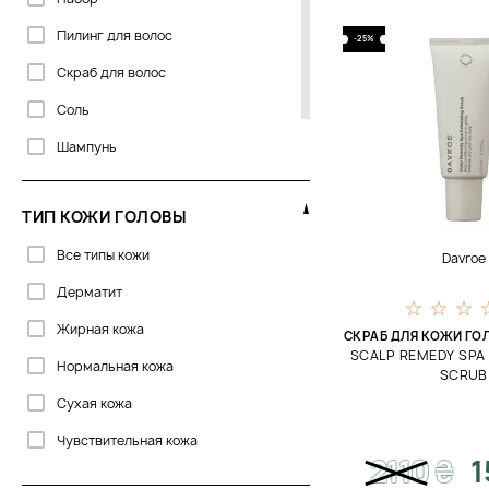
Sachajuan
Пилинг для волос
-25%
Скраб для волос
Соль
Шампунь
Щетка для волос
ТИП КОЖИ ГОЛОВЫ
Все типы кожи
Davroe
Дерматит
Жирная кожа
СКРАБ ДЛЯ КОЖИ ГО
SCALP REMEDY SPA 
Нормальная кожа
SCRUB
Сухая кожа
Чувствительная кожа
2110
₴
1