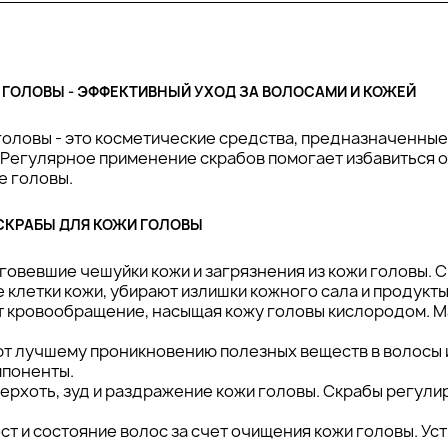
 ГОЛОВЫ - ЭФФЕКТИВНЫЙ УХОД ЗА ВОЛОСАМИ И КОЖЕЙ
головы - это косметические средства, предназначенны
Регулярное применение скрабов помогает избавиться от
е головы.
СКРАБЫ ДЛЯ КОЖИ ГОЛОВЫ
говевшие чешуйки кожи и загрязнения из кожи головы.
клетки кожи, убирают излишки кожного сала и продукты
 кровообращение, насыщая кожу головы кислородом. М
.
т лучшему проникновению полезных веществ в волосы и
мпоненты.
ерхоть, зуд и раздражение кожи головы. Скрабы регули
ст и состояние волос за счет очищения кожи головы. У