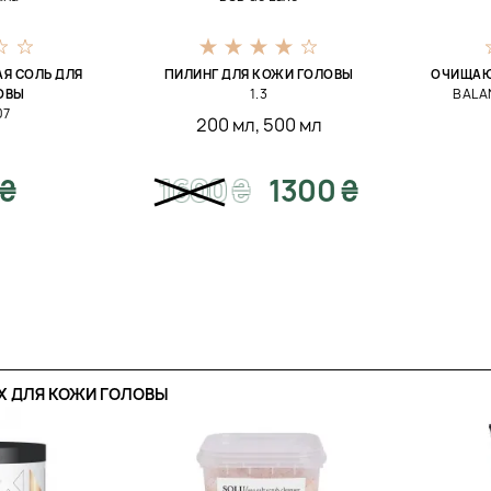
Я СОЛЬ ДЛЯ
ПИЛИНГ ДЛЯ КОЖИ ГОЛОВЫ
ОЧИЩАЮ
1.3
BALA
ОВЫ
07
200 мл
,
500 мл
 ₴
1600
₴
1300 ₴
Х ДЛЯ КОЖИ ГОЛОВЫ