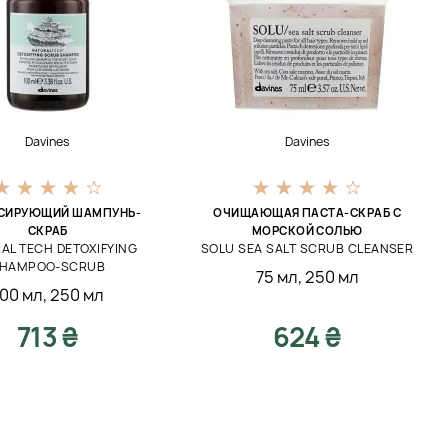
Davines
Davines
СИРУЮЩИЙ ШАМПУНЬ-
ОЧИЩАЮЩАЯ ПАСТА-СКРАБ С
СКРАБ
МОРСКОЙ СОЛЬЮ
AL TECH DETOXIFYING
SOLU SEA SALT SCRUB CLEANSER
HAMPOO-SCRUB
75 мл
,
250 мл
100 мл
,
250 мл
713 ₴
624 ₴