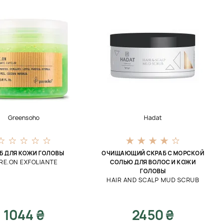
Greensoho
Hadat
Б ДЛЯ КОЖИ ГОЛОВЫ
ОЧИЩАЮЩИЙ СКРАБ С МОРСКОЙ
RE.ON EXFOLIANTE
СОЛЬЮ ДЛЯ ВОЛОС И КОЖИ
ГОЛОВЫ
HAIR AND SCALP MUD SCRUB
1044 ₴
2450 ₴