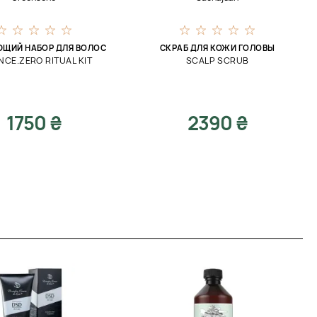
ЩИЙ НАБОР ДЛЯ ВОЛОС
СКРАБ ДЛЯ КОЖИ ГОЛОВЫ
NCE.ZERO RITUAL KIT
SCALP SCRUB
1750 ₴
2390 ₴