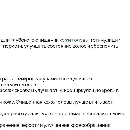
е для глубокого очищения
кожи головы
и стимуляции
 перхоти, улучшить состояние волос и обеспечить
 Скрабы с микрогранулами отшелушивают
 сальных желез.
ассаж скрабом улучшает микроциркуляцию крови в
 кожу. Очищенная кожа головы лучше впитывает
руют работу сальных желез, снимают воспалительные
странение перхоти и улучшение кровообращения