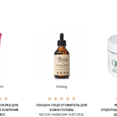
ord
Orising
СКРАБ ДЛЯ
ЛОСЬОН-ПОДГОТОВИТЕЛЬ ДЛЯ
Р
Я УСИЛЕНИЯ
КОЖИ ГОЛОВЫ
ОТШЕЛУШ
NATUR HARMONY NATURAL
ЛОС
Д