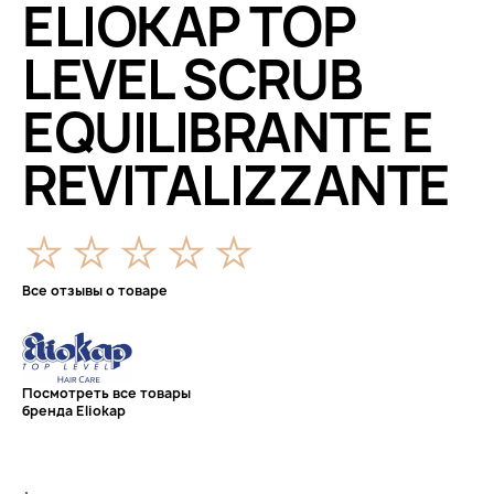
ELIOKAP TOP
LEVEL SCRUB
EQUILIBRANTE E
REVITALIZZANTE
Все отзывы о товаре
Посмотреть все товары
бренда Eliokap