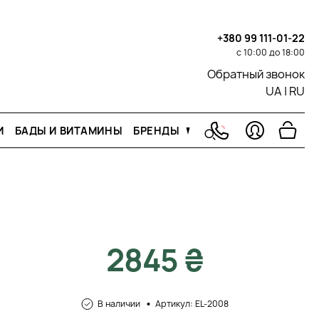
+380 99 111-01-22
с 10:00 до 18:00
Обратный звонок
UA
|
RU
И
БАДЫ И ВИТАМИНЫ
БРЕНДЫ
2845 ₴
В наличии
Артикул: EL-2008