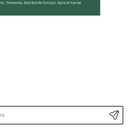
rin, Threonine, Bad Burdle Extract, Apricot Kernel