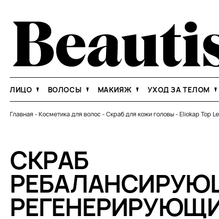
ЛИЦО
ВОЛОСЫ
МАКИЯЖ
УХОД ЗА ТЕЛОМ
Главная
-
Косметика для волос
-
Скраб для кожи головы
-
Eliokap Top Le
СКРАБ
РЕБАЛАНСИРУЮ
РЕГЕНЕРИРУЮЩ