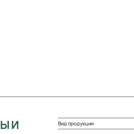
Ы И
Вид продукции