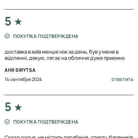
5
ПОКУПКА ПОДТВЕРЖДЕНА
доставка в київ менше ніж за день, був у мене в
віділенні, дякую. лягає на обличчя дуже приємно
АНЯ SIRYTSA
14 сентября 2024
ОТВЕТИТЬ
5
ПОКУПКА ПОДТВЕРЖДЕНА
Склад радує, не містить парабенів, спирту, барвників