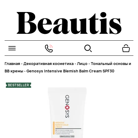
Главная
-
Декоративная косметика
-
Лицо
-
Тональный основы и
BB кремы
-
Genosys Intensive Blemish Balm Cream SPF30
BESTSELLER