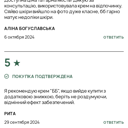
консультацію, використовувала крем на відпочинку.
Сяйво шкіри вийшло на фото дуже класне, бб гарно
матує недоліки шкіри.
АЛІНА БОГУСЛАВСЬКА
6 октября 2024
ОТВЕТИТЬ
5
ПОКУПКА ПОДТВЕРЖДЕНА
Я рекомендую крем "ББ", якщо вийде купити з
додатковою знижкою, беріть не роздумуючи,
відмінний ефект забезпечений.
РИТА
29 сентября 2024
ОТВЕТИТЬ