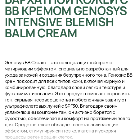
ВВ КРЕМОМ GENOSYS
INTENSIVE BLEMISH
BALM CREAM
Genosys BB Cream — это солнцезащитный крем с
матирующим эффектом, специально разработанный для
ухода за кожей и создания безупречного тона. Генозис ББ
крем подходит для всех типов кожи, включая жирную и
комбинированную, благодаря своей легкой текстуре и
функции матирования. Этот продукт помогает выровнять
тон, скрывая несовершенства и обеспечивая защиту от
ультрафиолетовых лучей с SPF30. Благодаря своим
увлажняющим компонентам, он активно борется с
сухостью, обеспечивая ей комфорт на протяжении всего
дня. Средство также обладает восстанавливающим
эффектом, стимулируя синтез коллагена и ускоряя
процессы регенерации клеток.