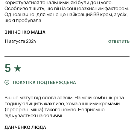
користуватися тональними, які були до цього.
Особливо тішить, що він із сонцезахисним фактором.
Однозначно, для мене це найкращий ВВ крем, з усіх,
що я пробувала
ЗИНЧЕНКО МАША
11 августа 2024
ОТВЕТИТЬ
5
ПОКУПКА ПОДТВЕРЖДЕНА
Він не матує від слова зовсім. На моїй комбі шкірі за
годину блищить жахливо, хоча з іншими кремами
(ерборіан, міша) такого немає. Неприємно
відчувається на обличчі.
ДАНЧЕНКО ЛЮДА