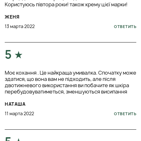
Користуюсь півтора роки! також крему цієї марки!
ЖЕНЯ
13 марта 2022
ОТВЕТИТЬ
5
Моє кохання . Це найкраща умивалка. Спочатку може
здатися, що вона вам не підходить, але після
двотижневого використання ви побачите як шкіра
перебудовуватиметься, зменшуються висипання
НАТАША
11 марта 2022
ОТВЕТИТЬ