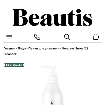
Главная
-
Лицо
-
Пенки для умывания
-
Genosys Snow O2
Cleanser
BESTSELLER