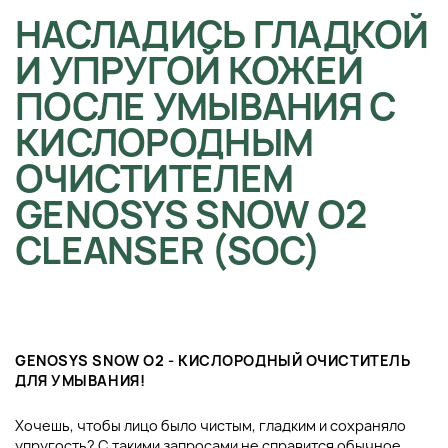
НАСЛАДИСЬ ГЛАДКОЙ
И УПРУГОЙ КОЖЕЙ
ПОСЛЕ УМЫВАНИЯ С
КИСЛОРОДНЫМ
ОЧИСТИТЕЛЕМ
GENOSYS SNOW O2
CLEANSER (SOC)
GENOSYS SNOW O2 - КИСЛОРОДНЫЙ ОЧИСТИТЕЛЬ
ДЛЯ УМЫВАНИЯ!
Хочешь, чтобы лицо было чистым, гладким и сохраняло
упругость? С такими запросами не справится обычное