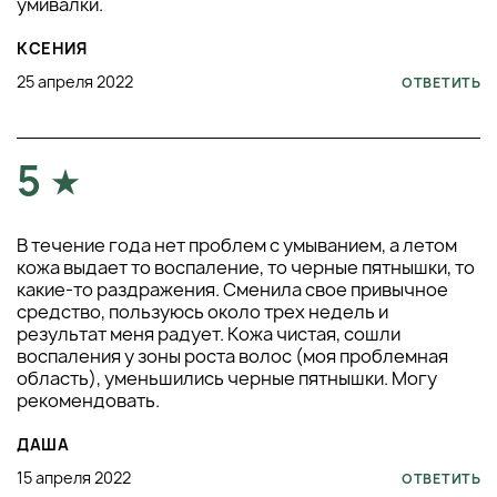
умивалки.
КСЕНИЯ
25 апреля 2022
ОТВЕТИТЬ
5
В течение года нет проблем с умыванием, а летом
кожа выдает то воспаление, то черные пятнышки, то
какие-то раздражения. Сменила свое привычное
средство, пользуюсь около трех недель и
результат меня радует. Кожа чистая, сошли
воспаления у зоны роста волос (моя проблемная
область), уменьшились черные пятнышки. Могу
рекомендовать.
ДАША
15 апреля 2022
ОТВЕТИТЬ