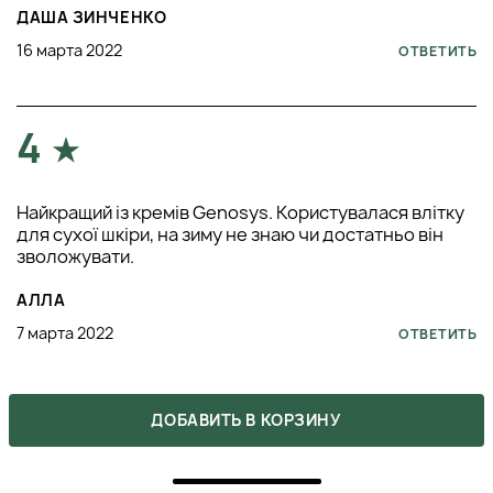
ДАША ЗИНЧЕНКО
16 марта 2022
ОТВЕТИТЬ
4
Найкращий із кремів Genosys. Користувалася влітку
для сухої шкіри, на зиму не знаю чи достатньо він
зволожувати.
АЛЛА
7 марта 2022
ОТВЕТИТЬ
5
ДОБАВИТЬ В КОРЗИНУ