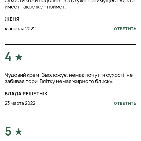
сухости кожи подошел, а это уже преимущество, кто
имеет такое же - поймет.
ЖЕНЯ
4 апреля 2022
ОТВЕТИТЬ
4
Чудовий крем! Зволожує, немає почуття сухості, не
забиває пори. Влітку немає жирного блиску.
ВЛАДА РЕШЕТНІК
23 марта 2022
ОТВЕТИТЬ
5