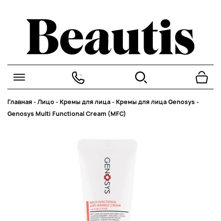
Главная
-
Лицо
-
Кремы для лица
-
Кремы для лица Genosys
-
Genosys Multi Functional Cream (MFC)