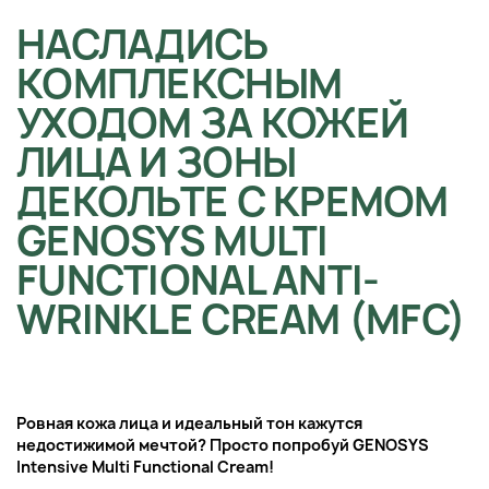
НАСЛАДИСЬ
КОМПЛЕКСНЫМ
УХОДОМ ЗА КОЖЕЙ
ЛИЦА И ЗОНЫ
ДЕКОЛЬТЕ С КРЕМОМ
GENOSYS MULTI
FUNCTIONAL ANTI-
WRINKLE CREAM (MFC)
Ровная кожа лица и идеальный тон кажутся
недостижимой мечтой? Просто попробуй GENOSYS
Intensive Multi Functional Cream!