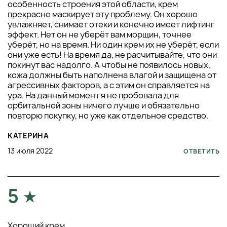
особенность строения этой области, крем
прекрасно маскирует эту проблему. Он хорошо
увлажняет, снимает отеки и конечно имеет лифтинг
эффект. Нет он не уберёт вам морщин, точнее
уберёт, но на время. Ни один крем их не уберёт, если
они уже есть! На время да, не расчитывайте, что они
покинут вас надолго. А чтобы не появилось новых,
кожа должны быть наполнена влагой и защищена от
агрессивных факторов, а с этим он справляется на
ура. На данный момент я не пробовала для
орбитальной зоны ничего лучше и обязательно
повторю покупку, но уже как отдельное средство.
КАТЕРИНА
13 июля 2022
ОТВЕТИТЬ
5
Хороший крем