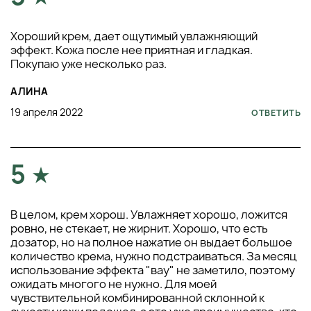
Хороший крем, дает ощутимый увлажняющий
эффект. Кожа после нее приятная и гладкая.
Покупаю уже несколько раз.
АЛИНА
19 апреля 2022
ОТВЕТИТЬ
5
В целом, крем хорош. Увлажняет хорошо, ложится
ровно, не стекает, не жирнит. Хорошо, что есть
дозатор, но на полное нажатие он выдает большое
количество крема, нужно подстраиваться. За месяц
использование эффекта "вау" не заметило, поэтому
ожидать многого не нужно. Для моей
чувствительной комбинированной склонной к