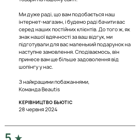
Ми дуже раді, що вам подобається наш
інтернет-магазин, і будемо раді бачити вас
серед наших постійних клієнтів. До того ж, як
знак нашої вдячності за ваш відгук, ми
підготували для вас маленький подарунок на
наступне замовлення. Сподіваємось, він
принесе вам ще більше задоволення від
шопінгу у нас.
З найкращими побажаннями,
Команда Beautis
КЕРІВНИЦТВО БЬЮТІС
28 червня 2024
5