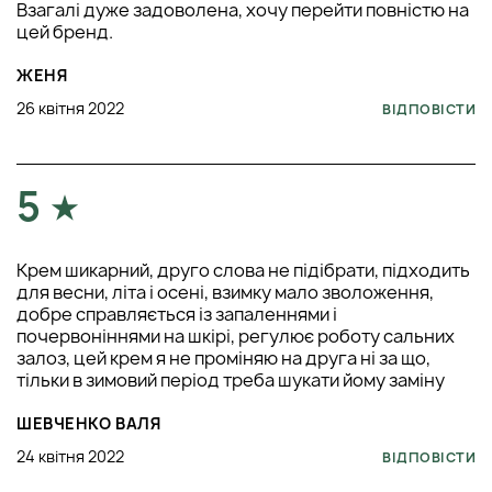
Взагалі дуже задоволена, хочу перейти повністю на
цей бренд.
ЖЕНЯ
26 квітня 2022
ВІДПОВІСТИ
5
Крем шикарний, друго слова не підібрати, підходить
для весни, літа і осені, взимку мало зволоження,
добре справляється із запаленнями і
почервоніннями на шкірі, регулює роботу сальних
залоз, цей крем я не проміняю на друга ні за що,
тільки в зимовий період треба шукати йому заміну
ШЕВЧЕНКО ВАЛЯ
24 квітня 2022
ВІДПОВІСТИ