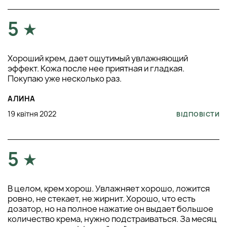
5
Хороший крем, дает ощутимый увлажняющий
эффект. Кожа после нее приятная и гладкая.
Покупаю уже несколько раз.
АЛИНА
19 квітня 2022
ВІДПОВІСТИ
5
В целом, крем хорош. Увлажняет хорошо, ложится
ровно, не стекает, не жирнит. Хорошо, что есть
дозатор, но на полное нажатие он выдает большое
количество крема, нужно подстраиваться. За месяц