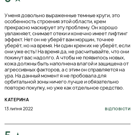
У меня довольно выраженные темные круги, это
особенность строения этой области, крем
прекрасно маскирует эту проблему. Он хорошо
увлажняет, снимает отеки и конечно имеет лифтинг
эффект. Нет он не уберёт вам морщин, точнее
уберёт, но на время. Ни один крем их не уберёт, если
они уже есть! На время да, не расчитывайте, что они
покинут вас надолго. А чтобы не появилось новых,
кожа должны быть наполнена влагой и защищена от
агрессивных факторов, а с этим он справляется на
ура. На данный момент я не пробовала для
орбитальной зоны ничего лучше и обязательно
повторю покупку, но уже как отдельное средство.
КАТЕРИНА
13 липня 2022
ВІДПОВІСТИ