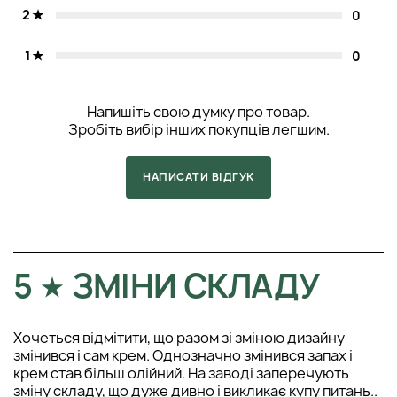
2
0
1
0
Напишіть свою думку про товар.
Зробіть вибір інших покупців легшим.
НАПИСАТИ ВІДГУК
5
ЗМІНИ СКЛАДУ
Хочеться відмітити, що разом зі зміною дизайну
змінився і сам крем. Однозначно змінився запах і
крем став більш олійний. На заводі заперечують
зміну складу, що дуже дивно і викликає купу питань..