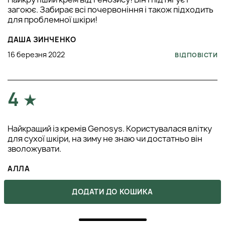
загоює. Забирає всі почервоніння і також підходить
для проблемної шкіри!
ДАША ЗИНЧЕНКО
16 березня 2022
ВІДПОВІСТИ
4
Найкращий із кремів Genosys. Користувалася влітку
для сухої шкіри, на зиму не знаю чи достатньо він
зволожувати.
АЛЛА
07 березня 2022
ВІДПОВІСТИ
ДОДАТИ ДО КОШИКА