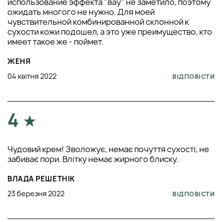
использование эффекта "вау" не заметило, поэтому
ожидать многого не нужно. Для моей
чувствительной комбинированной склонной к
сухости кожи подошел, а это уже преимущество, кто
имеет такое же - поймет.
ЖЕНЯ
04 квітня 2022
ВІДПОВІСТИ
4
Чудовий крем! Зволожує, немає почуття сухості, не
забиває пори. Влітку немає жирного блиску.
ВЛАДА РЕШЕТНІК
23 березня 2022
ВІДПОВІСТИ