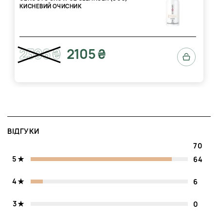
КИСНЕВИЙ ОЧИСНИК
2396 ₴
2105 ₴
ВІДГУКИ
70
5
64
4
6
3
0