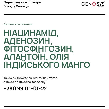
Переглянути всі товари
Бренду Genosys
Активні компоненти
НІАЦИНАМІД,
АДЕНОЗИН,
ФІТОСФІНГОЗИН,
АЛАНТОЇН, ОЛІЯ
ІНДІЙСЬКОГО МАНГО
Також ви можете замовити цей товар
з 10:00 до 18:00 по телефону
+380 99 111-01-22