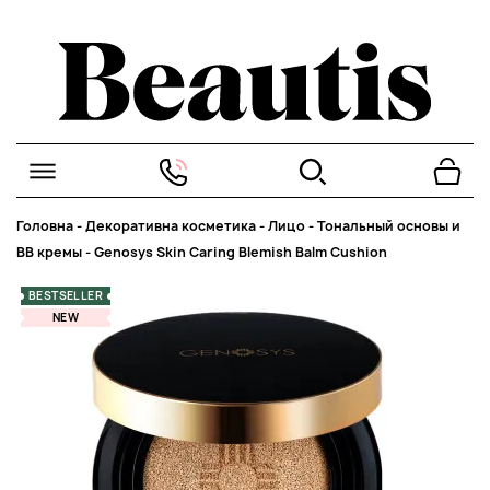
Головна
-
Декоративна косметика
-
Лицо
-
Тональный основы и
BB кремы
-
Genosys Skin Caring Blemish Balm Cushion
BESTSELLER
NEW