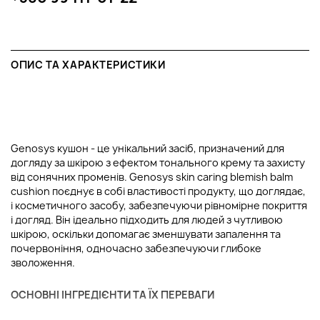
ОПИС ТА ХАРАКТЕРИСТИКИ
Genosys кушон - це унікальний засіб, призначений для
догляду за шкірою з ефектом тонального крему та захисту
від сонячних променів. Genosys skin caring blemish balm
cushion поєднує в собі властивості продукту, що доглядає,
і косметичного засобу, забезпечуючи рівномірне покриття
і догляд. Він ідеально підходить для людей з чутливою
шкірою, оскільки допомагає зменшувати запалення та
почервоніння, одночасно забезпечуючи глибоке
зволоження.
ОСНОВНІ ІНГРЕДІЄНТИ ТА ЇХ ПЕРЕВАГИ