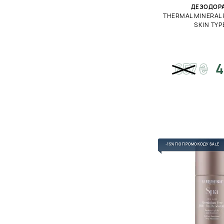
ДЕЗОДОР
THERMAL MINERAL 
SKIN TYP
657
₴
4
-15% ПО ПРОМОКОДУ SALE