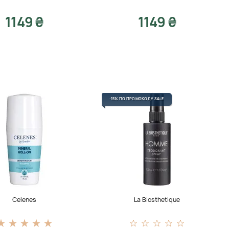
1149 ₴
1149 ₴
-15% ПО ПРОМОКОДУ SALE
Celenes
La Biosthetique