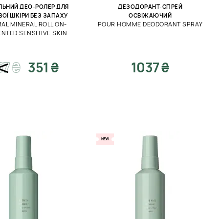
ЛЬНИЙ ДЕО-РОЛЕР ДЛЯ
ДЕЗОДОРАНТ-СПРЕЙ
ВОЇ ШКІРИ БЕЗ ЗАПАХУ
ОСВІЖАЮЧИЙ
AL MINERAL ROLL ON-
POUR HOMME DEODORANT SPRAY
NTED SENSITIVE SKIN
57
₴
351 ₴
1037 ₴
NEW