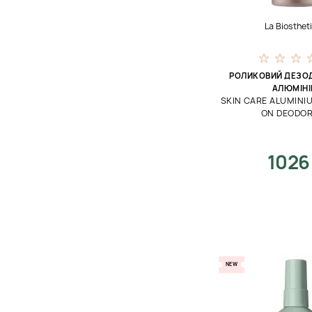
La Biosthet
РОЛИКОВИЙ ДЕЗО
АЛЮМІН
SKIN CARE ALUMINIU
ON DEODO
1026
NEW