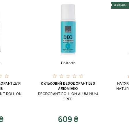
BESTSELLER
r
Dr. Kadir
ДОРАНТ ДЛЯ
КУЛЬКОВИЙ ДЕЗОДОРАНТ БЕЗ
НАТУР
NATUR
ІВ
АЛЮМІНІЮ
NT ROLL-ON
DEODORANT ROLL-ON ALUMINUM
FREE
₴
609 ₴