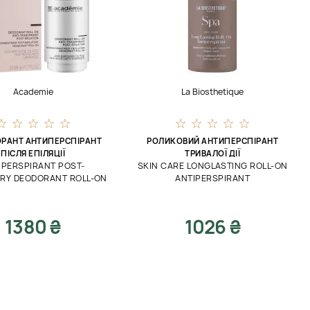
Academie
La Biosthetique
РАНТ АНТИПЕРСПІРАНТ
РОЛИКОВИЙ АНТИПЕРСПІРАНТ
ПІСЛЯ ЕПІЛЯЦІЇ
ТРИВАЛОЇ ДІЇ
IPERSPIRANT POST-
SKIN CARE LONGLASTING ROLL-ON
ORY DEODORANT ROLL-ON
ANTIPERSPIRANT
1380 ₴
1026 ₴