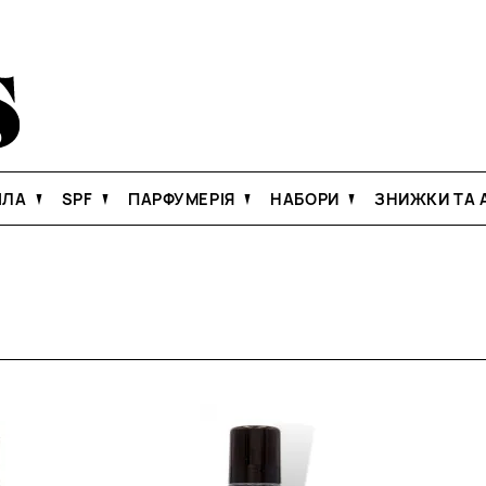
ІЛА
SPF
ПАРФУМЕРІЯ
НАБОРИ
ЗНИЖКИ ТА А