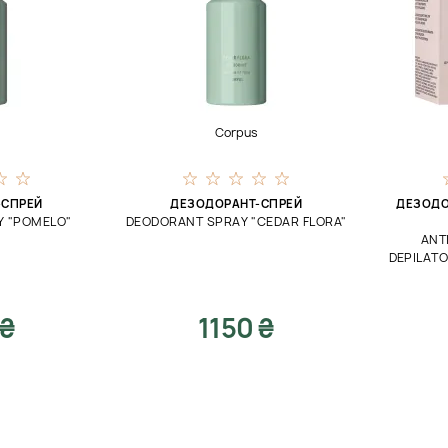
Corpus
-СПРЕЙ
ДЕЗОДОРАНТ-СПРЕЙ
ДЕЗОДО
Y "POMELO"
DEODORANT SPRAY "CEDAR FLORA"
ANT
DEPILAT
 ₴
1150 ₴