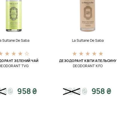
a Sultane De Saba
La Sultane De Saba
ДОРАНТ ЗЕЛЕНИЙ ЧАЙ
ДЕЗОДОРАНТ КВІТИ АПЕЛЬСИНУ
DEODORANT TVG
DEODORANT KFO
42
₴
958 ₴
1242
₴
958 ₴