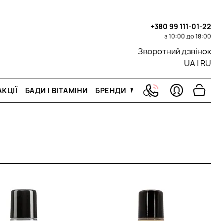
+380 99 111-01-22
з 10:00 до 18:00
Зворотний дзвінок
UA
|
RU
КЦІЇ
БАДИ І ВІТАМІНИ
БРЕНДИ