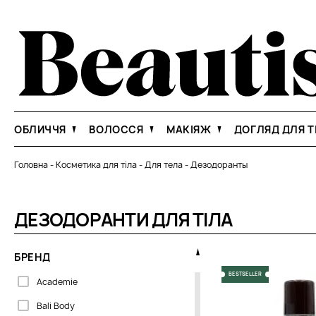
ОБЛИЧЧЯ
ВОЛОССЯ
МАКІЯЖ
ДОГЛЯД ДЛЯ Т
Головна
-
Косметика для тіла
-
Для тела
-
Дезодоранты
ДЕЗОДОРАНТИ ДЛЯ ТІЛА
БРЕНД
BESTSELLER
Academie
Bali Body