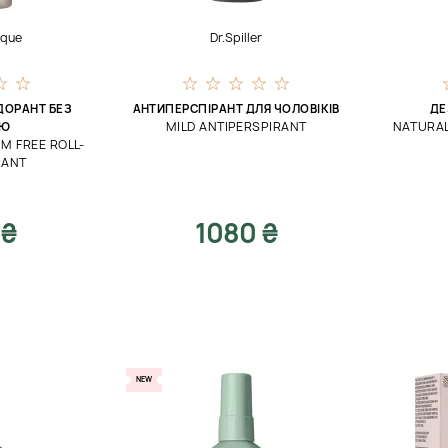
ique
Dr.Spiller
ДОРАНТ БЕЗ
АНТИПЕРСПІРАНТ ДЛЯ ЧОЛОВІКІВ
ДЕ
MILD ANTIPERSPIRANT
NATURA
ІЮ
M FREE ROLL-
RANT
 ₴
1080 ₴
NEW