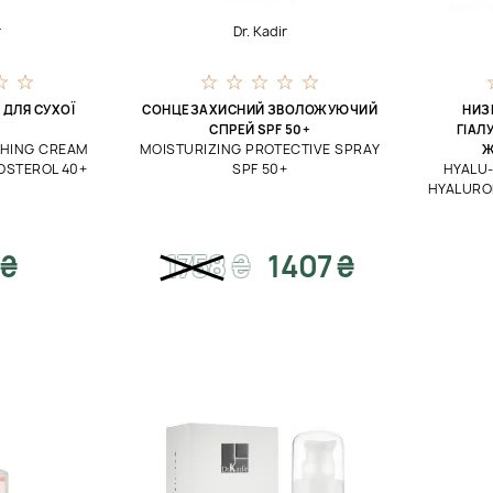
r
Dr. Kadir
ДЛЯ СУХОЇ
СОНЦЕЗАХИСНИЙ ЗВОЛОЖУЮЧИЙ
НИЗ
СПРЕЙ SPF 50+
ГІАЛ
SHING CREAM
MOISTURIZING PROTECTIVE SPRAY
Ж
OSTEROL 40+
SPF 50+
HYALU
HYALURO
 ₴
1758
₴
1407 ₴