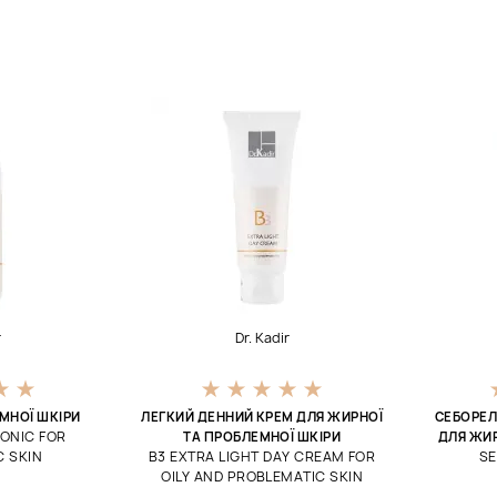
r
Dr. Kadir
МНОЇ ШКІРИ
ЛЕГКИЙ ДЕННИЙ КРЕМ ДЛЯ ЖИРНОЇ
СЕБОРЕЛ
ONIC FOR
ТА ПРОБЛЕМНОЇ ШКІРИ
ДЛЯ ЖИР
 SKIN
В3 EXTRA LIGHT DAY CREAM FOR
SE
OILY AND PROBLEMATIC SKIN