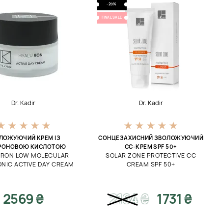
-20%
FINAL SALE
Dr. Kadir
Dr. Kadir
ЛОЖУЮЧИЙ КРЕМ ІЗ
СОНЦЕЗАХИСНИЙ ЗВОЛОЖУЮЧИЙ
УРОНОВОЮ КИСЛОТОЮ
CC-КРЕМ SPF 50+
-RON LOW MOLECULAR
SOLAR ZONE PROTECTIVE CC
NIC ACTIVE DAY CREAM
CREAM SPF 50+
2569 ₴
2164
₴
1731 ₴