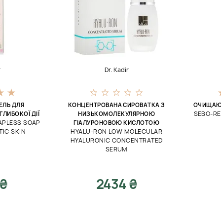
r
Dr. Kadir
ЕЛЬ ДЛЯ
КОНЦЕНТРОВАНА СИРОВАТКА З
ОЧИЩАЮЧ
SEBO-RE
ГЛИБОКОЇ ДІЇ
НИЗЬКОМОЛЕКУЛЯРНОЮ
APLESS SOAP
ГІАЛУРОНОВОЮ КИСЛОТОЮ
IC SKIN
HYALU-RON LOW MOLECULAR
HYALURONIC CONCENTRATED
SERUM
 ₴
2434 ₴