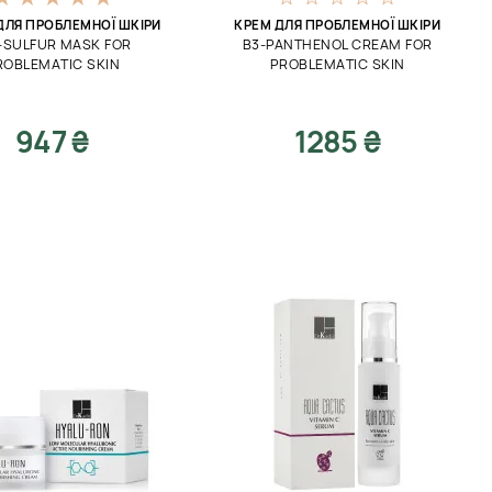
ДЛЯ ПРОБЛЕМНОЇ ШКІРИ
КРЕМ ДЛЯ ПРОБЛЕМНОЇ ШКІРИ
-SULFUR MASK FOR
B3-PANTHENOL CREAM FOR
ROBLEMATIC SKIN
PROBLEMATIC SKIN
947 ₴
1285 ₴