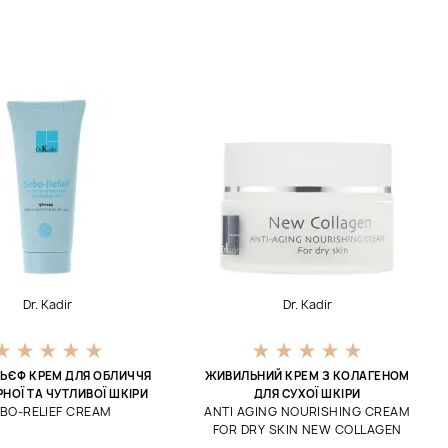
Dr. Kadir
Dr. Kadir
ЬЄФ КРЕМ ДЛЯ ОБЛИЧЧЯ
ЖИВИЛЬНИЙ КРЕМ З КОЛАГЕНОМ
НОЇ ТА ЧУТЛИВОЇ ​​ШКІРИ
ДЛЯ СУХОЇ ШКІРИ
BO-RELIEF CREAM
ANTI AGING NOURISHING CREAM
FOR DRY SKIN NEW COLLAGEN