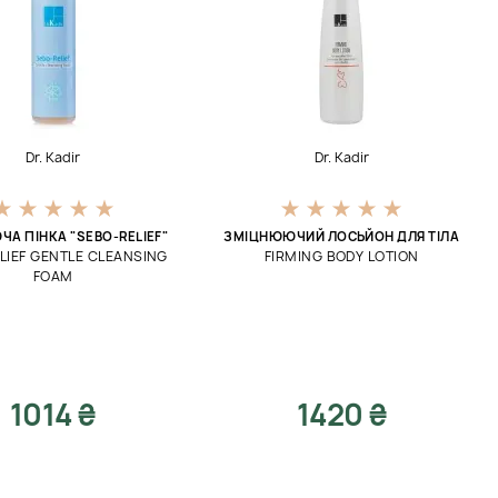
Dr. Kadir
Dr. Kadir
А ПІНКА "SEBO-RELIEF"
ЗМІЦНЮЮЧИЙ ЛОСЬЙОН ДЛЯ ТІЛА
LIEF GENTLE CLEANSING
FIRMING BODY LOTION
FOAM
1014 ₴
1420 ₴