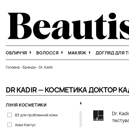
ОБЛИЧЧЯ
ВОЛОССЯ
МАКІЯЖ
ДОГЛЯД ДЛЯ Т
Головна
-
Бренди
-
Dr. Kadir
DR KADIR — КОСМЕТИКА ДОКТОР КА
ЛІНІЯ КОСМЕТИКИ
Dr. Kad
B3 для проблемной кожи
тестува
Аква Кактус