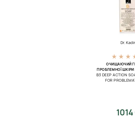
Тонизирование
Тонирование
Увлажнение
Укрепление
Dr. Kadi
Успокоение
ОЧИЩАЮЧИЙ Г
ПРОБЛЕМНОЇ ШКІРИ 
В3 DEEP ACTION SO
FOR PROBLEMAT
1014