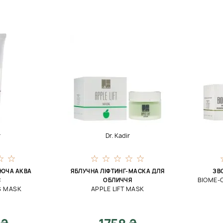
r
Dr. Kadir
ЮЧА АКВА
ЯБЛУЧНА ЛІФТИНГ-МАСКА ДЛЯ
ЗВ
BIOME-
С
ОБЛИЧЧЯ
S MASK
APPLE LIFT MASK