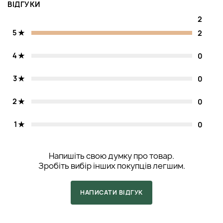
ВІДГУКИ
2
5
2
4
0
3
0
2
0
1
0
Напишіть свою думку про товар.
Зробіть вибір інших покупців легшим.
НАПИСАТИ ВІДГУК