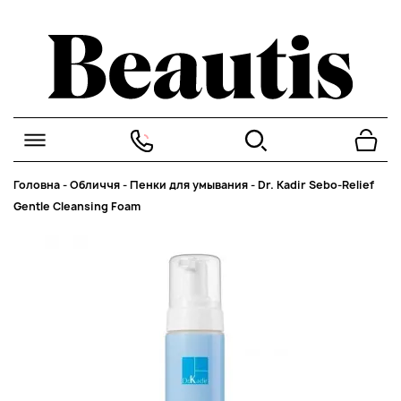
Головна
-
Обличчя
-
Пенки для умывания
-
Dr. Kadir Sebo-Relief
Gentle Cleansing Foam