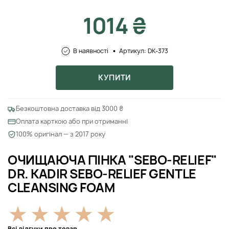
1014 ₴
В наявності
Артикул: DK-373
КУПИТИ
Безкоштовна доставка від 3000 ₴
Оплата карткою або при отриманні
100% оригінал — з 2017 року
ОЧИЩАЮЧА ПІНКА "SEBO-RELIEF"
DR. KADIR SEBO-RELIEF GENTLE
CLEANSING FOAM
Всі відгуки про товар