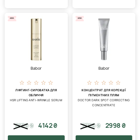
NEW
NEW
Babor
Babor
ЛІФТИНГ-СИРОВАТКА ДЛЯ
КОНЦЕНТРАТ ДЛЯ КОРЕКЦІЇ
ОБЛИЧЧЯ
ПІГМЕНТНИХ ПЛЯМ
HSR LIFTING ANTI-WRINKLE SERUM
DOCTOR DARK SPOT CORRECTING
CONCENTRATE
4142 ₴
2998 ₴
5639
₴
3309
₴