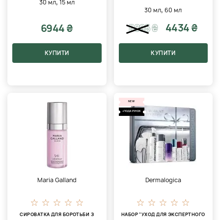
,
30 мл
15 мл
,
30 мл
60 мл
4434 ₴
6944 ₴
5095
₴
КУПИТИ
КУПИТИ
NEW
+ПОДАРУНОК
Maria Galland
Dermalogica
СИРОВАТКА ДЛЯ БОРОТЬБИ З
НАБОР "УХОД ДЛЯ ЭКСПЕРТНОГО