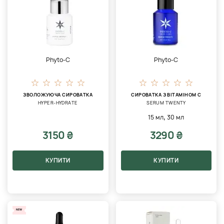
Phyto-C
Phyto-C
ЗВОЛОЖУЮЧА СИРОВАТКА
СИРОВАТКА З ВІТАМІНОМ C
HYPER-HYDRATE
SERUM TWENTY
,
15 мл
30 мл
3150 ₴
3290 ₴
КУПИТИ
КУПИТИ
NEW