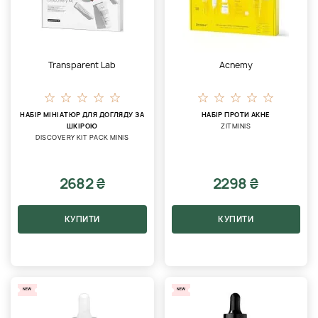
Transparent Lab
Acnemy
НАБІР МІНІАТЮР ДЛЯ ДОГЛЯДУ ЗА
НАБІР ПРОТИ АКНЕ
ШКІРОЮ
ZITMINIS
DISCOVERY KIT PACK MINIS
2682 ₴
2298 ₴
КУПИТИ
КУПИТИ
NEW
NEW