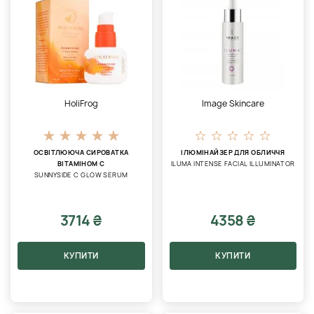
HoliFrog
Image Skincare
ОСВІТЛЮЮЧА СИРОВАТКА
ІЛЮМІНАЙЗЕР ДЛЯ ОБЛИЧЧЯ
ВІТАМІНОМ С
ILUMA INTENSE FACIAL ILLUMINATOR
SUNNYSIDE C GLOW SERUM
3714 ₴
4358 ₴
КУПИТИ
КУПИТИ