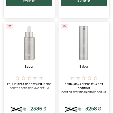
КУПИТИ
КУПИТИ
NEW
NEW
Babor
Babor
КОНЦЕНТРАТ ДЛЯ ЗВУЖЕННЯ ПОР
ОСВІЖАЮЧА СИРОВАТКА ДЛЯ
DOCTOR PORE REFINING SERUM
ОБЛИЧЧЯ
DOCTOR REFINING RADIANCE SERUM
2386 ₴
3258 ₴
2843
₴
4008
₴