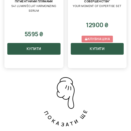
ПІГМЕНТНИМИ ПЛЯМАМИ
СОВЕРШЕНСТВА"
541 LUMIN'ÉCLAT HARMONIZING
YOUR MOMENT OF EXPERTISE SET
SERUM
12900 ₴
5595 ₴
КЛУБНА ЦІНА
КУПИТИ
КУПИТИ
ПОКАЗАТИ ЩЕ