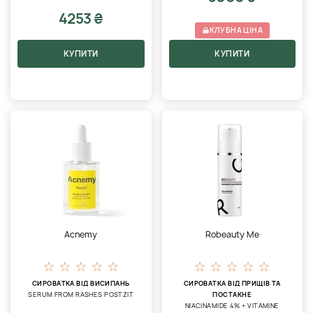
4253 ₴
КЛУБНА ЦІНА
КУПИТИ
КУПИТИ
Acnemy
Robeauty Me
СИРОВАТКА ВІД ВИСИПАНЬ
СИРОВАТКА ВІД ПРИЩІВ ТА
SERUM FROM RASHES POSTZIT
ПОСТАКНЕ
NIACINAMIDE 4% + VITAMINE