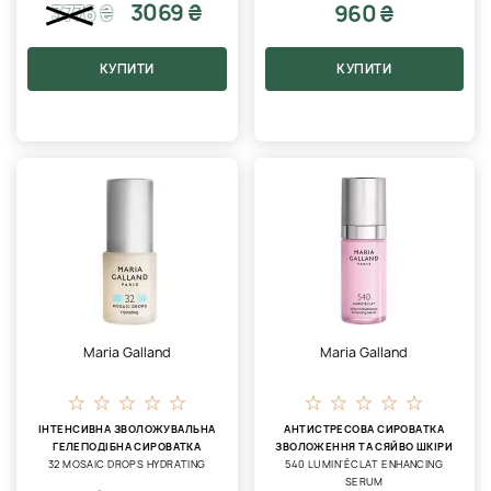
3069 ₴
960 ₴
3776
₴
КУПИТИ
КУПИТИ
Maria Galland
Maria Galland
ІНТЕНСИВНА ЗВОЛОЖУВАЛЬНА
АНТИСТРЕСОВА СИРОВАТКА
ГЕЛЕПОДІБНА СИРОВАТКА
ЗВОЛОЖЕННЯ ТА СЯЙВО ШКІРИ
32 MOSAIC DROPS HYDRATING
540 LUMIN’ÉCLAT ENHANCING
SERUM