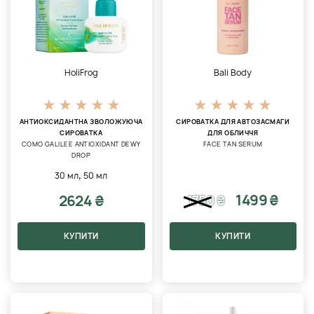
HoliFrog
Bali Body
АНТИОКСИДАНТНА ЗВОЛОЖУЮЧА
СИРОВАТКА ДЛЯ АВТОЗАСМАГИ
СИРОВАТКА
ДЛЯ ОБЛИЧЧЯ
COMO GALILEE ANTIOXIDANT DEWY
FACE TAN SERUM
DROP
,
30 мл
50 мл
1499 ₴
2624 ₴
1750
₴
КУПИТИ
КУПИТИ