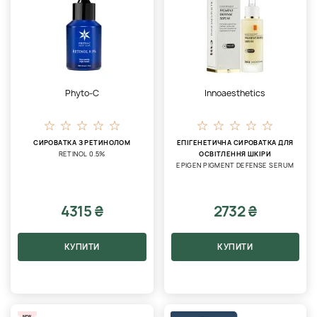
Phyto-C
Innoaesthetics
СИРОВАТКА З РЕТИНОЛОМ
ЕПІГЕНЕТИЧНА СИРОВАТКА ДЛЯ
RETINOL 0.5%
ОСВІТЛЕННЯ ШКІРИ
EPIGEN PIGMENT DEFENSE SERUM
4315 ₴
2732 ₴
КУПИТИ
КУПИТИ
NEW