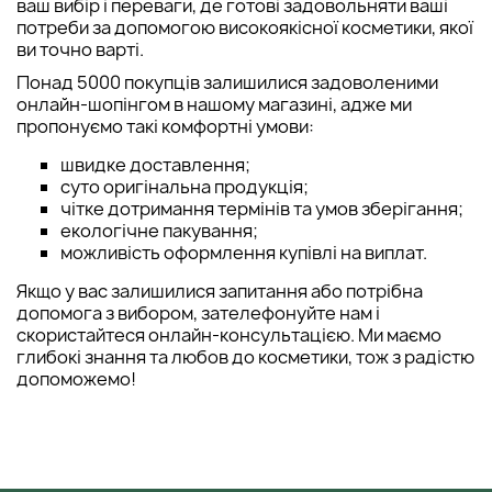
ваш вибір і переваги, де готові задовольняти ваші
потреби за допомогою високоякісної косметики, якої
ви точно варті.
Понад 5000 покупців залишилися задоволеними
онлайн-шопінгом в нашому магазині, адже ми
пропонуємо такі комфортні умови:
швидке доставлення;
суто оригінальна продукція;
чітке дотримання термінів та умов зберігання;
екологічне пакування;
можливість оформлення купівлі на виплат.
Якщо у вас залишилися запитання або потрібна
допомога з вибором, зателефонуйте нам і
скористайтеся онлайн-консультацією. Ми маємо
глибокі знання та любов до косметики, тож з радістю
допоможемо!