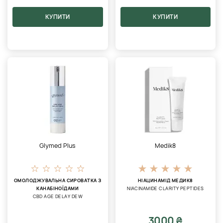
КУПИТИ
КУПИТИ
Glymed Plus
Medik8
ОМОЛОДЖУВАЛЬНА СИРОВАТКА З
НІАЦИНАМІД МЕДИК8
КАНАБІНОЇДАМИ
NIACINAMIDE CLARITY PEPTIDES
CBD AGE DELAY DEW
3000 ₴