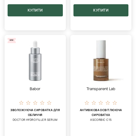
КУПИТИ
КУПИТИ
NEW
Babor
Transparent Lab
ЗВОЛОЖУЮЧА СИРОВАТКА ДЛЯ
АНТИВІКОВА ОСВІТЛЮЮЧА
ОБЛИЧЧЯ
СИРОВАТКА
DOCTOR HYDRO FILLER SERUM
ASCORBIC C15