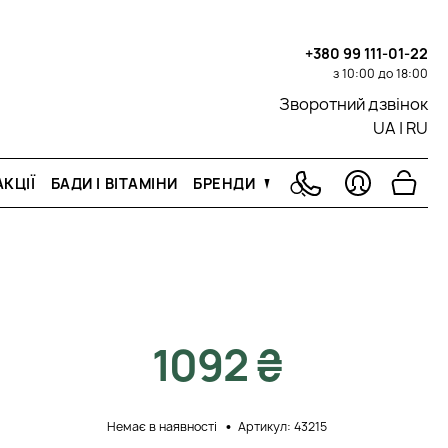
+380 99 111-01-22
з 10:00 до 18:00
Зворотний дзвінок
UA
|
RU
КЦІЇ
БАДИ І ВІТАМІНИ
БРЕНДИ
1092 ₴
Немає в наявності
Артикул: 43215