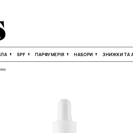
ІЛА
SPF
ПАРФУМЕРІЯ
НАБОРИ
ЗНИЖКИ ТА А
plex