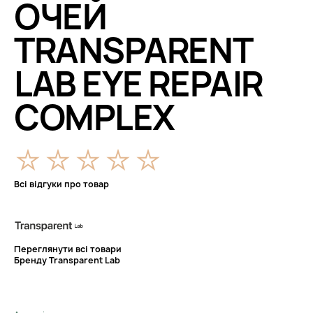
ОЧЕЙ
TRANSPARENT
LAB EYE REPAIR
COMPLEX
Всі відгуки про товар
Переглянути всі товари
Бренду Transparent Lab