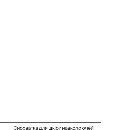
Сироватка для шкіри навколо очей