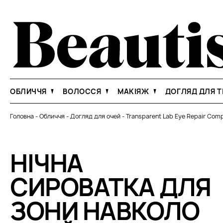
ОБЛИЧЧЯ
ВОЛОССЯ
МАКІЯЖ
ДОГЛЯД ДЛЯ Т
Головна
-
Обличчя
-
Догляд для очей
-
Transparent Lab Eye Repair Com
НІЧНА
СИРОВАТКА ДЛЯ
ЗОНИ НАВКОЛО