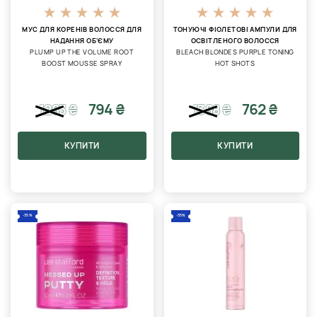
МУС ДЛЯ КОРЕНІВ ВОЛОССЯ ДЛЯ
ТОНУЮЧІ ФІОЛЕТОВІ АМПУЛИ ДЛЯ
НАДАННЯ ОБ'ЄМУ
ОСВІТЛЕНОГО ВОЛОССЯ
PLUMP UP THE VOLUME ROOT
BLEACH BLONDES PURPLE TONING
BOOST MOUSSE SPRAY
HOT SHOTS
794 ₴
762 ₴
1283
₴
1388
₴
КУПИТИ
КУПИТИ
-35%
-35%