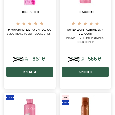
Lee Stafford
Lee Stafford
МАССАЖНАЯ ЩЕТКА ДЛЯ ВОЛОС
КОНДИЦІОНЕР ДЛЯ ОБ'ЄМУ
SMOOTH AND POLISH PADDLE BRUSH
ВОЛОССЯ
PLUMP UP VOLUME PLUMPING
CONDITIONER
861 ₴
586 ₴
1388
₴
1068
₴
КУПИТИ
КУПИТИ
-35%
NEW
-35%