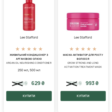
Lee Stafford
Lee Stafford
ЖИВИЛЬНИЙ КОНДИЦІОНЕР З
МАСКА-АКТИВАТОР ДЛЯ РОСТУ
АРГАНОВОЮ ОЛІЄЮ
ВОЛОССЯ
ARGAN OIL NOURISHING CONDITIONER
GROW STRONG AND LONG
ACTIVATION TREATMENT MASK
,
250 мл
500 мл
629 ₴
993 ₴
1068
₴
1604
₴
КУПИТИ
КУПИТИ