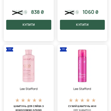
838 ₴
1060 ₴
1498
₴
1713
₴
КУПИТИ
КУПИТИ
-35%
-35%
Lee Stafford
Lee Stafford
ШАМПУНЬ ДЛЯ СЯЙВА З
СУХИЙ ШАМПУНЬ МІНІ
КОКОСОВОЮ ОЛІЄЮ
DRY SHAMPOO