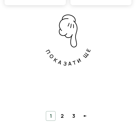
ПОКАЗАТИ ЩЕ
1
2
3