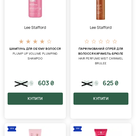
Lee Stafford
Lee Stafford
ШАМПУНЬ ДЛЯ ОБ'ЄМУ ВОЛОССЯ
ПАРФУМОВАНИЙ СПРЕЙ ДЛЯ
PLUMP UP VOLUME PLUMPING
ВОЛОССЯ КАРАМЕЛЬ-БРЮЛЕ
SHAMPOO
HAIR PERFUME MIST CARAMEL
BRULEE
603 ₴
625 ₴
1068
₴
962
₴
КУПИТИ
КУПИТИ
-35%
-35%