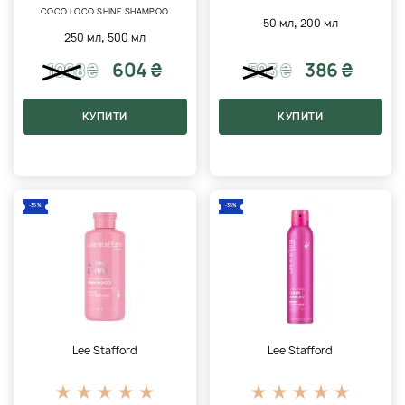
COCO LOCO SHINE SHAMPOO
,
50 мл
200 мл
,
250 мл
500 мл
604 ₴
386 ₴
1068
₴
593
₴
КУПИТИ
КУПИТИ
-35%
-35%
Lee Stafford
Lee Stafford