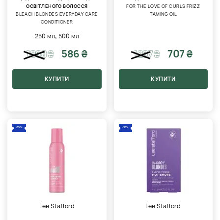
ОСВІТЛЕНОГО ВОЛОССЯ
FOR THE LOVE OF CURLS FRIZZ
BLEACH BLONDES EVERYDAY CARE
TAMING OIL
CONDITIONER
,
250 мл
500 мл
586 ₴
707 ₴
1068
₴
1287
₴
КУПИТИ
КУПИТИ
-35%
-35%
Lee Stafford
Lee Stafford