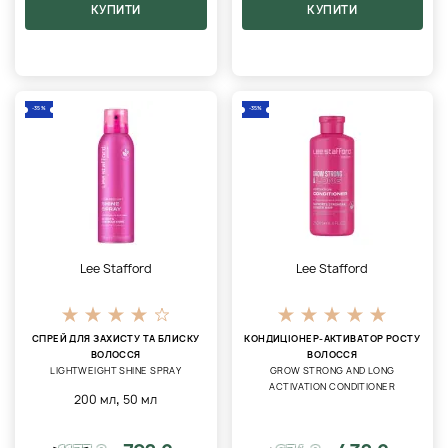
КУПИТИ
КУПИТИ
-35%
-35%
Lee Stafford
Lee Stafford
СПРЕЙ ДЛЯ ЗАХИСТУ ТА БЛИСКУ
КОНДИЦІОНЕР-АКТИВАТОР РОСТУ
ВОЛОССЯ
ВОЛОССЯ
LIGHTWEIGHT SHINE SPRAY
GROW STRONG AND LONG
ACTIVATION CONDITIONER
,
200 мл
50 мл