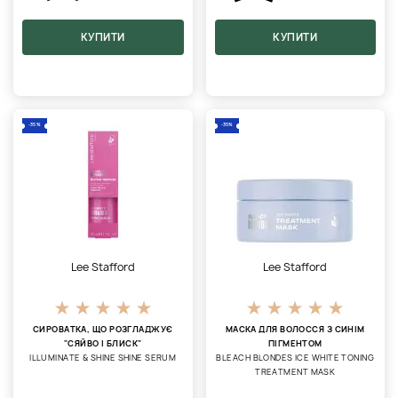
КУПИТИ
КУПИТИ
-35%
-35%
Lee Stafford
Lee Stafford
СИРОВАТКА, ЩО РОЗГЛАДЖУЄ
МАСКА ДЛЯ ВОЛОССЯ З СИНІМ
"СЯЙВО І БЛИСК"
ПІГМЕНТОМ
ILLUMINATE & SHINE SHINE SERUM
BLEACH BLONDES ICE WHITE TONING
TREATMENT MASK