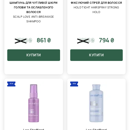
ШАМПУНЬ ДЛЯ ЧУТЛИВОЇ ​​ШКІРИ
ФІКСУЮЧИЙ СПРЕЙ ДЛЯ ВОЛОССЯ
ГОЛОВИ ТА ОСЛАБЛЕНОГО
HOLD TIGHT HAIRSPRAY STRONG
ВОЛОССЯ
HOLD
SCALP LOVE ANTI-BREAKAGE
SHAMPOO
861 ₴
794 ₴
1388
₴
1283
₴
КУПИТИ
КУПИТИ
-35%
-35%