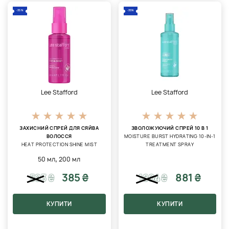
-35%
-35%
Lee Stafford
Lee Stafford
ЗАХИСНИЙ СПРЕЙ ДЛЯ СЯЙВА
ЗВОЛОЖУЮЧИЙ СПРЕЙ 10 В 1
ВОЛОССЯ
MOISTURE BURST HYDRATING 10-IN-1
HEAT PROTECTION SHINE MIST
TREATMENT SPRAY
,
50 мл
200 мл
385 ₴
881 ₴
593
₴
1604
₴
КУПИТИ
КУПИТИ