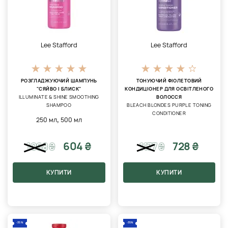
Lee Stafford
Lee Stafford
РОЗГЛАДЖУЮЧИЙ ШАМПУНЬ
ТОНУЮЧИЙ ФІОЛЕТОВИЙ
"СЯЙВО І БЛИСК"
КОНДИЦІОНЕР ДЛЯ ОСВІТЛЕНОГО
ILLUMINATE & SHINE SMOOTHING
ВОЛОССЯ
SHAMPOO
BLEACH BLONDES PURPLE TONING
CONDITIONER
,
250 мл
500 мл
604 ₴
728 ₴
1068
₴
1177
₴
КУПИТИ
КУПИТИ
-35%
-35%