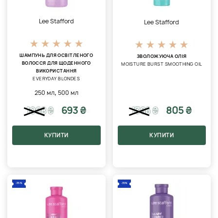
Lee Stafford
Lee Stafford
ШАМПУНЬ ДЛЯ ОСВІТЛЕНОГО
ЗВОЛОЖУЮЧА ОЛІЯ
ВОЛОССЯ ДЛЯ ЩОДЕННОГО
MOISTURE BURST SMOOTHING OIL
ВИКОРИСТАННЯ
EVERYDAY BLONDES
,
250 мл
500 мл
693 ₴
805 ₴
1068
₴
1386
₴
КУПИТИ
КУПИТИ
-35%
-35%