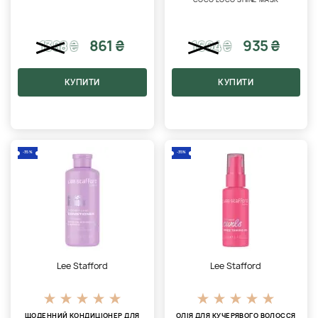
861 ₴
935 ₴
1388
₴
1604
₴
КУПИТИ
КУПИТИ
-35%
-35%
Lee Stafford
Lee Stafford
ЩОДЕННИЙ КОНДИЦІОНЕР ДЛЯ
ОЛІЯ ДЛЯ КУЧЕРЯВОГО ВОЛОССЯ