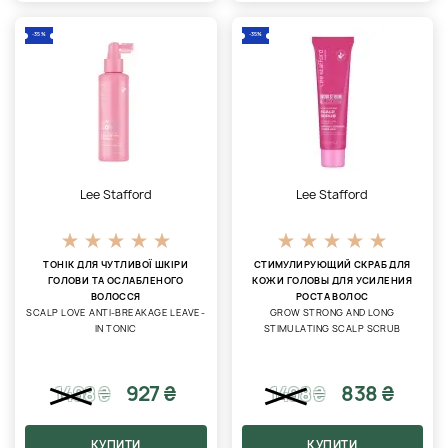
-35%
-35%
Lee Stafford
Lee Stafford
ТОНІК ДЛЯ ЧУТЛИВОЇ ​​ШКІРИ
СТИМУЛИРУЮЩИЙ СКРАБ ДЛЯ
ГОЛОВИ ТА ОСЛАБЛЕНОГО
КОЖИ ГОЛОВЫ ДЛЯ УСИЛЕНИЯ
ВОЛОССЯ
РОСТА ВОЛОС
SCALP LOVE ANTI-BREAKAGE LEAVE-
GROW STRONG AND LONG
IN TONIC
STIMULATING SCALP SCRUB
927 ₴
838 ₴
1498
₴
1498
₴
КУПИТИ
КУПИТИ