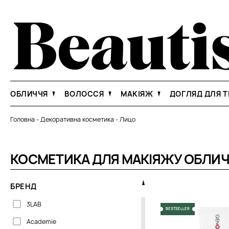
ОБЛИЧЧЯ
ВОЛОССЯ
МАКІЯЖ
ДОГЛЯД ДЛЯ Т
Головна
-
Декоративна косметика
-
Лицо
КОСМЕТИКА ДЛЯ МАКІЯЖУ ОБЛИ
БРЕНД
3LAB
BESTSELLER
Academie