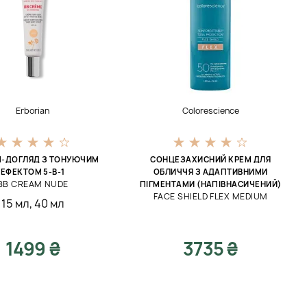
Erborian
Colorescience
М-ДОГЛЯД З ТОНУЮЧИМ
СОНЦЕЗАХИСНИЙ КРЕМ ДЛЯ
ЕФЕКТОМ 5-В-1
ОБЛИЧЧЯ З АДАПТИВНИМИ
BB CREAM NUDE
ПІГМЕНТАМИ (НАПІВНАСИЧЕНИЙ)
FACE SHIELD FLEX MEDIUM
15 мл
,
40 мл
1499 ₴
3735 ₴