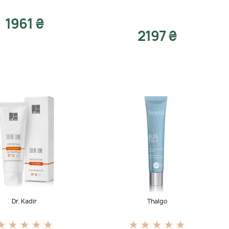
1961 ₴
2197 ₴
Dr. Kadir
Thalgo