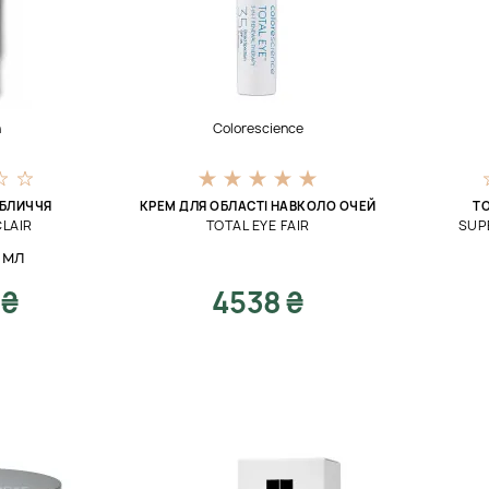
n
Colorescience
ОБЛИЧЧЯ
КРЕМ ДЛЯ ОБЛАСТІ НАВКОЛО ОЧЕЙ
Т
LAIR
TOTAL EYE FAIR
SUP
 мл
 ₴
4538 ₴