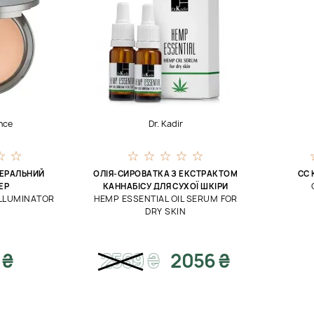
nce
Dr. Kadir
НЕРАЛЬНИЙ
ОЛІЯ-СИРОВАТКА З ЕКСТРАКТОМ
CC 
ЕР
КАННАБІСУ ДЛЯ СУХОЇ ШКІРИ
LLUMINATOR
HEMP ESSENTIAL OIL SERUM FOR
DRY SKIN
 ₴
2569
₴
2056 ₴