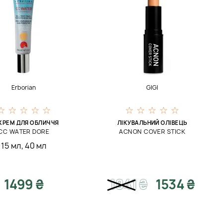
Erborian
GIGI
КРЕМ ДЛЯ ОБЛИЧЧЯ
ЛІКУВАЛЬНИЙ ОЛІВЕЦЬ
CC WATER DORE
ACNON COVER STICK
15 мл
,
40 мл
1499 ₴
1841
₴
1534 ₴