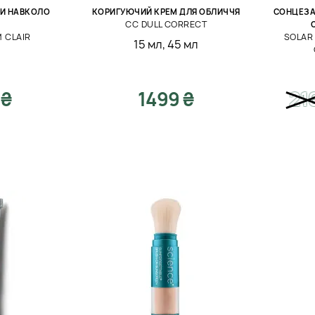
РИ НАВКОЛО
КОРИГУЮЧИЙ КРЕМ ДЛЯ ОБЛИЧЧЯ
СОНЦЕЗ
CC DULL CORRECT
 CLAIR
SOLAR
15 мл
,
45 мл
 ₴
1499 ₴
21