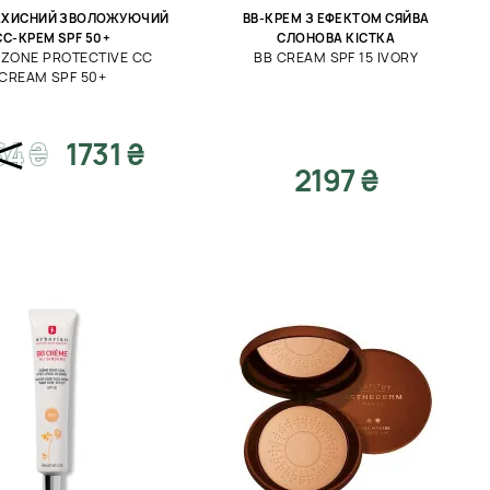
АХИСНИЙ ЗВОЛОЖУЮЧИЙ
ВВ-КРЕМ З ЕФЕКТОМ СЯЙВА
CC-КРЕМ SPF 50+
СЛОНОВА КІСТКА
 ZONE PROTECTIVE CC
BB CREAM SPF 15 IVORY
CREAM SPF 50+
64
₴
1731 ₴
2197 ₴