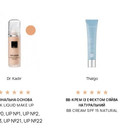
Dr. Kadir
Thalgo
ОНАЛЬНА ОСНОВА
ВВ-КРЕМ ІЗ ЕФЕКТОМ СЯЙВА
LK LIQUID MAKE UP
НАТУРАЛЬНИЙ
BB CREAM SPF 15 NATURAL
№0
,
UP №1
,
UP №2
,
3
,
UP №21
,
UP №22