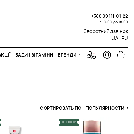
+380 99 111-01-22
з 10:00 до 18:00
Зворотний дзвінок
UA
|
RU
КЦІЇ
БАДИ І ВІТАМІНИ
БРЕНДИ
СОРТИРОВАТЬ ПО:
ПОПУЛЯРНОСТИ
BESTSELLER