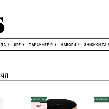
ІЛА
SPF
ПАРФУМЕРІЯ
НАБОРИ
ЗНИЖКИ ТА А
ЧЧЯ
BESTSELLER
BESTSELLER
NEW