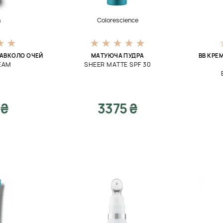
n
Colorescience
НАВКОЛО ОЧЕЙ
МАТУЮЧА ПУДРА
BB КРЕ
EAM
SHEER MATTE SPF 30
 ₴
3375 ₴