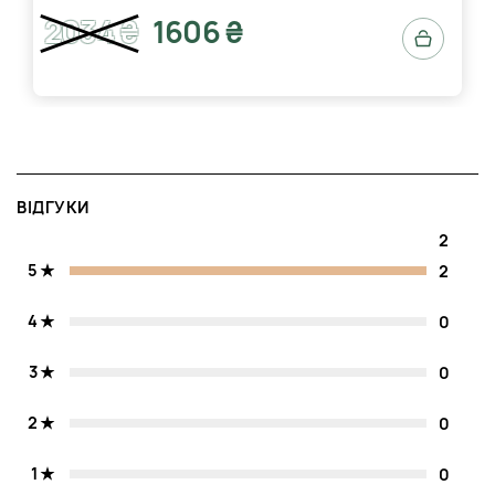
2034 ₴
1606 ₴
ВІДГУКИ
2
5
2
4
0
3
0
2
0
1
0