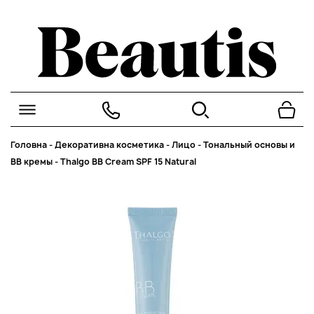
Головна
-
Декоративна косметика
-
Лицо
-
Тональный основы и
BB кремы
-
Thalgo BB Cream SPF 15 Natural