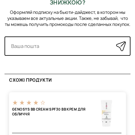
ЗНИЖКОЮ?
Оформляй подписку на бьюти-дайджест, в котором мы
указываем все актуальные акции. Также, не забывай, что
ты можешь получить промокоды после сделанных покупок.
СХОЖІ ПРОДУКТИ
GENOSYS BB CREAM SPF30 ВВ КРЕМ ДЛЯ
ОБЛИЧЧЯ