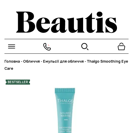
Головна
-
Обличчя
-
Емульсії для обличчя
-
Thalgo Smoothing Eye
Care
BESTSELLER