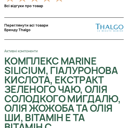
Всі відгуки про товар
Переглянути всі товари
Бренду Thalgo
Активні компоненти
КОМПЛЕКС MARINE
SILICIUM, ГІАЛУРОНОВА
КИСЛОТА, ЕКСТРАКТ
ЗЕЛЕНОГО ЧАЮ, ОЛІЯ
СОЛОДКОГО МИГДАЛЮ,
ОЛІЯ ЖОЖОБА ТА ОЛІЯ
ШИ, ВІТАМІН Е ТА
ВІТАМІН С