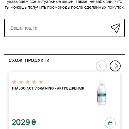
указываем все актуальные акции. Также, не забывай, что
ты можешь получить промокоды после сделанных покупок.
СХОЖІ ПРОДУКТИ
›
‹
THALGO ACTIV DRAINING - АКТИВ ДРЕНАЖ
2029 ₴