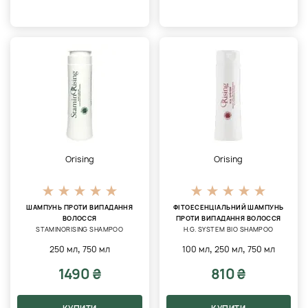
Orising
Orising
ШАМПУНЬ ПРОТИ ВИПАДАННЯ
ФІТОЕСЕНЦІАЛЬНИЙ ШАМПУНЬ
ВОЛОССЯ
ПРОТИ ВИПАДАННЯ ВОЛОССЯ
STAMINORISING SHAMPOO
H.G. SYSTEM BIO SHAMPOO
,
,
,
250 мл
750 мл
100 мл
250 мл
750 мл
1490 ₴
810 ₴