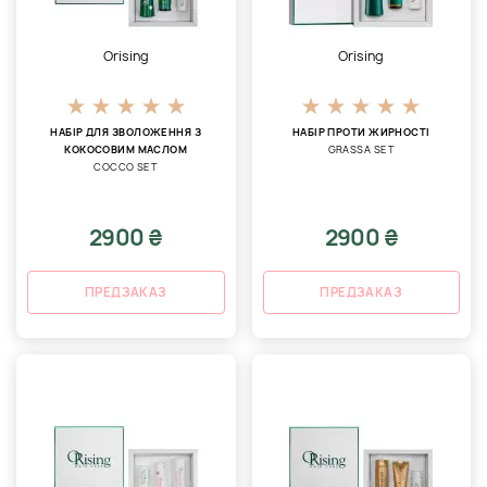
Orising
Orising
НАБІР ДЛЯ ЗВОЛОЖЕННЯ З
НАБІР ПРОТИ ЖИРНОСТІ
КОКОСОВИМ МАСЛОМ
GRASSA SET
COCCO SET
2900 ₴
2900 ₴
ПРЕДЗАКАЗ
ПРЕДЗАКАЗ