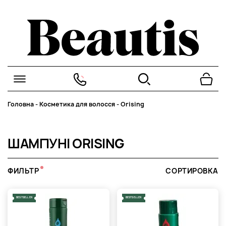
Головна
-
Косметика для волосся
-
Orising
ШАМПУНІ ORISING
ФИЛЬТР
СОРТИРОВКА
BESTSELLER
BESTSELLER