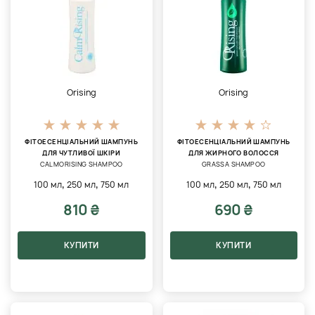
Orising
Orising
ФІТОЕСЕНЦІАЛЬНИЙ ШАМПУНЬ
ФІТОЕСЕНЦІАЛЬНИЙ ШАМПУНЬ
ДЛЯ ЧУТЛИВОЇ ​​ШКІРИ
ДЛЯ ЖИРНОГО ВОЛОССЯ
CALMORISING SHAMPOO
GRASSA SHAMPOO
,
,
,
,
100 мл
250 мл
750 мл
100 мл
250 мл
750 мл
810 ₴
690 ₴
КУПИТИ
КУПИТИ