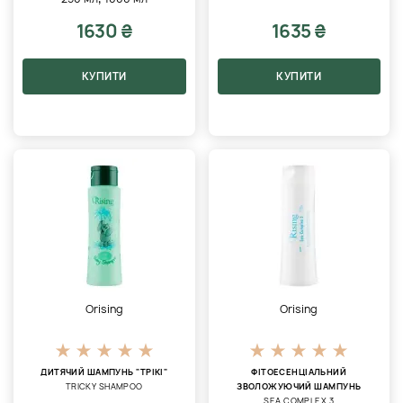
1630 ₴
1635 ₴
КУПИТИ
КУПИТИ
Orising
Orising
ДИТЯЧИЙ ШАМПУНЬ "ТРІКІ"
ФІТОЕСЕНЦІАЛЬНИЙ
TRICKY SHAMPOO
ЗВОЛОЖУЮЧИЙ ШАМПУНЬ
SEA COMPLEX 3