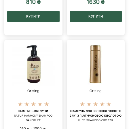
810 ₴
1630 ₴
КУПИТИ
КУПИТИ
Orising
Orising
ШАМПУНЬ ВІД ЛУПИ
ШАМПУНЬ ДЛЯ ВОЛОССЯ "ЗОЛОТО
NATUR HARMONY SHAMPOO
24К" З ГІАЛУРОНОВОЮ КИСЛОТОЮ
DANDRUFF
LUCE SHAMPOO ORO 24K
,
250 мл
1000 мл