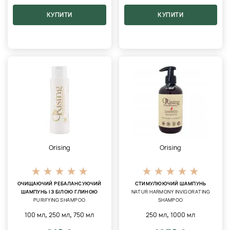
КУПИТИ
КУПИТИ
Orising
Orising
ОЧИЩАЮЧИЙ РЕБАЛАНСУЮЧИЙ
СТИМУЛЮЮЧИЙ ШАМПУНЬ
ШАМПУНЬ ІЗ БІЛОЮ ГЛИНОЮ
NATUR HARMONY INVIGORATING
PURIFYING SHAMPOO
SHAMPOO
,
,
,
100 мл
250 мл
750 мл
250 мл
1000 мл