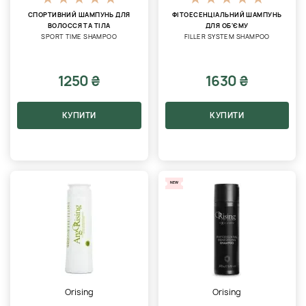
СПОРТИВНИЙ ШАМПУНЬ ДЛЯ
ФІТОЕСЕНЦІАЛЬНИЙ ШАМПУНЬ
ВОЛОССЯ ТА ТІЛА
ДЛЯ ОБ'ЄМУ
SPORT TIME SHAMPOO
FILLER SYSTEM SHAMPOO
1250 ₴
1630 ₴
КУПИТИ
КУПИТИ
NEW
Orising
Orising