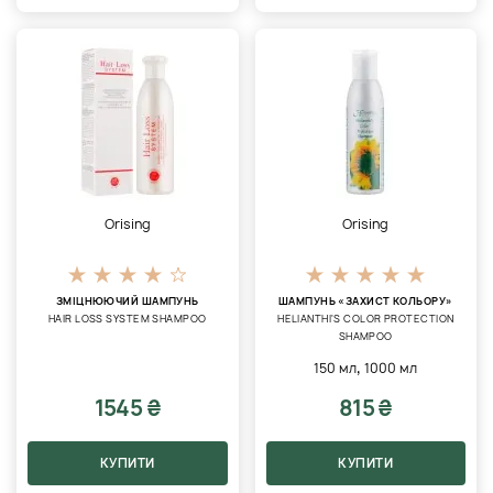
Orising
Orising
ЗМІЦНЮЮЧИЙ ШАМПУНЬ
ШАМПУНЬ «ЗАХИСТ КОЛЬОРУ»
HAIR LOSS SYSTEM SHAMPOO
HELIANTHI'S COLOR PROTECTION
SHAMPOO
,
150 мл
1000 мл
1545 ₴
815 ₴
КУПИТИ
КУПИТИ