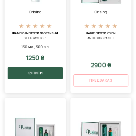
Orising
Orising
ШАМПУНЬ ПРОТИ ЖОВТИЗНИ
НАБІР ПРОТИ ЛУПИ
YELLOW STOP
ANTIFORFORA SET
,
150 мл.
500 мл.
1250 ₴
2900 ₴
КУПИТИ
ПРЕДЗАКАЗ