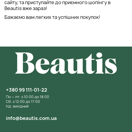
сайту, та приступайте до приємного шопінгу в
Beautis вже зараз!
Бажаємо вам легких та успішних покупок!
+380 99 111-01-22
Пн — пт: з 10:00 до 18:00
Сб: з 12:00 до 17:00
Нд: вихідний
info@beautis.com.ua