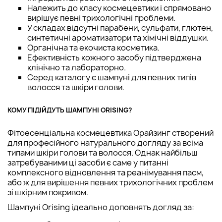
Належить до класу космецевтики і спрямовано
вирішує певні трихологічні проблеми.
У складах відсутні парабени, сульфати, глютен,
синтетичні ароматизатори та хімічні віддушки.
Органічна та екочиста косметика.
Ефективність кожного засобу підтверджена
клінічно та лабораторно.
Серед каталогу є шампуні для певних типів
волосся та шкіри голови.
КОМУ ПІДІЙДУТЬ ШАМПУНІ ORISING?
Фітоесенціальна космецевтика Орайзинг створений
для професійного натурального догляду за всіма
типами шкіри голови та волосся. Однак найбільш
затребуваними ці засоби є саме у питанні
комплексного відновлення та реанімування пасм,
або ж для вирішення певних трихологічних проблем
зі шкірним покривом.
Шампуні Orising ідеально доповнять догляд за: