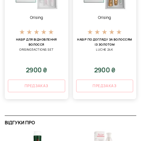
Orising
Orising
НАБІР ДЛЯ ВІДНОВЛЕННЯ
НАБІР ПО ДОГЛЯДУ ЗА ВОЛОССЯМ
ВОЛОССЯ
ІЗ ЗОЛОТОМ
ORISING3ACTIONS SET
LUCHE 24K
2900 ₴
2900 ₴
ПРЕДЗАКАЗ
ПРЕДЗАКАЗ
ВІДГУКИ ПРО