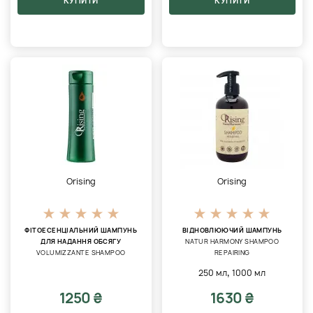
КУПИТИ
КУПИТИ
Orising
Orising
ФІТОЕСЕНЦІАЛЬНИЙ ШАМПУНЬ
ВІДНОВЛЮЮЧИЙ ШАМПУНЬ
ДЛЯ НАДАННЯ ОБСЯГУ
NATUR HARMONY SHAMPOO
VOLUMIZZANTE SHAMPOO
REPAIRING
,
250 мл
1000 мл
1250 ₴
1630 ₴