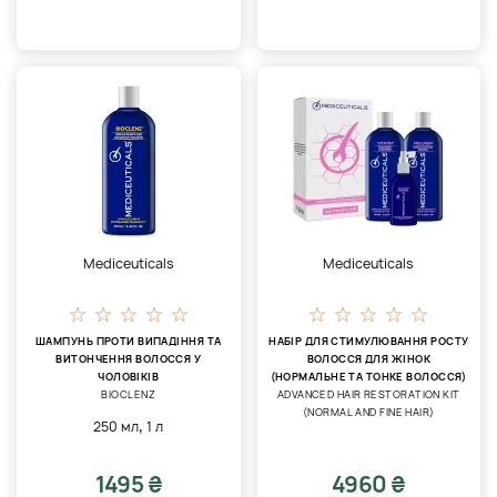
Mediceuticals
Mediceuticals
ШАМПУНЬ ПРОТИ ВИПАДІННЯ ТА
НАБІР ДЛЯ СТИМУЛЮВАННЯ РОСТУ
ВИТОНЧЕННЯ ВОЛОССЯ У
ВОЛОССЯ ДЛЯ ЖІНОК
ЧОЛОВІКІВ
(НОРМАЛЬНЕ ТА ТОНКЕ ВОЛОССЯ)
BIOCLENZ
ADVANCED HAIR RESTORATION KIT
(NORMAL AND FINE HAIR)
,
250 мл
1 л
1495 ₴
4960 ₴