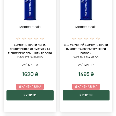
Mediceuticals
Mediceuticals
ШАМПУНЬ ПРОТИ ЛУПИ,
ВІДЛУЩУЮЧИЙ ШАМПУНЬ ПРОТИ
СЕБОРЕЙНОГО ДЕРМАТИТУ ТА
СУХОСТІ ТА СВЕРБЕЖУ ШКІРИ
РІЗНИХ ПРОБЛЕМ ШКІРИ ГОЛОВИ
ГОЛОВИ
X-FOLATE SHAMPOO
X-DERMA SHAMPOO
,
,
250 мл
1 л
250 мл
1 л
1620 ₴
1495 ₴
КЛУБНА ЦІНА
КЛУБНА ЦІНА
КУПИТИ
КУПИТИ