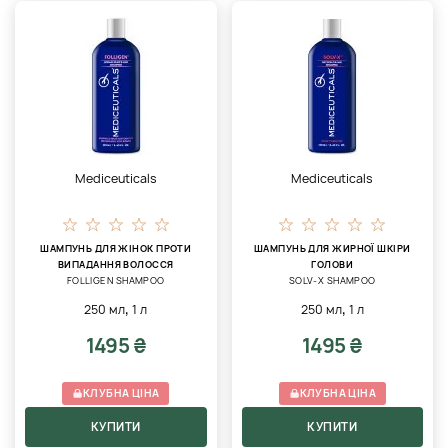
Mediceuticals
Mediceuticals
ШАМПУНЬ ДЛЯ ЖІНОК ПРОТИ
ШАМПУНЬ ДЛЯ ЖИРНОЇ ШКІРИ
ВИПАДАННЯ ВОЛОССЯ
ГОЛОВИ
FOLLIGEN SHAMPOO
SOLV-X SHAMPOO
,
,
250 мл
1 л
250 мл
1 л
1495 ₴
1495 ₴
КЛУБНА ЦІНА
КЛУБНА ЦІНА
КУПИТИ
КУПИТИ