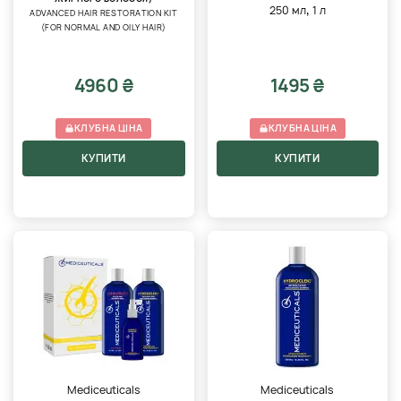
,
250 мл
1 л
ADVANCED HAIR RESTORATION KIT
(FOR NORMAL AND OILY HAIR)
4960 ₴
1495 ₴
КЛУБНА ЦІНА
КЛУБНА ЦІНА
КУПИТИ
КУПИТИ
Mediceuticals
Mediceuticals