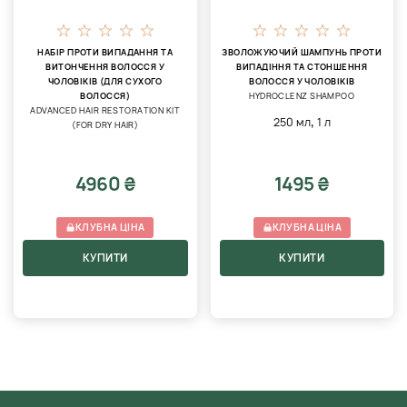
НАБІР ПРОТИ ВИПАДАННЯ ТА
ЗВОЛОЖУЮЧИЙ ШАМПУНЬ ПРОТИ
ВИТОНЧЕННЯ ВОЛОССЯ У
ВИПАДІННЯ ТА СТОНШЕННЯ
ЧОЛОВІКІВ (ДЛЯ СУХОГО
ВОЛОССЯ У ЧОЛОВІКІВ
ВОЛОССЯ)
HYDROCLENZ SHAMPOO
ADVANCED HAIR RESTORATION KIT
,
250 мл
1 л
(FOR DRY HAIR)
4960 ₴
1495 ₴
КЛУБНА ЦІНА
КЛУБНА ЦІНА
КУПИТИ
КУПИТИ