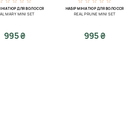
МІНІАТЮР ДЛЯ ВОЛОССЯ
НАБІР МІНІАТЮР ДЛЯ ВОЛОССЯ
AL MARY MINI SET
REAL PRUNE MINI SET
995 ₴
995 ₴