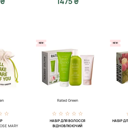
 ₴
1475 ₴
NEW
NEW
en
Rated Green
ІР
НАБІР ДЛЯ ВОЛОССЯ
НАБІР Д
ROSE MARY
ВІДНОВЛЮЮЧИЙ