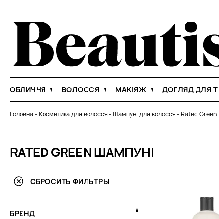
ОБЛИЧЧЯ
ВОЛОССЯ
МАКІЯЖ
ДОГЛЯД ДЛЯ Т
Головна
-
Косметика для волосся
-
Шампуні для волосся
-
Rated Green
RATED GREEN ШАМПУНІ
СБРОСИТЬ ФИЛЬТРЫ
БРЕНД