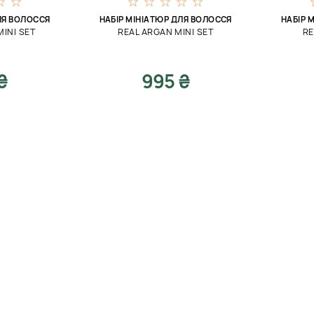
ЛЯ ВОЛОССЯ
НАБІР МІНІАТЮР ДЛЯ ВОЛОССЯ
НАБІР 
INI SET
REAL ARGAN MINI SET
RE
₴
995 ₴