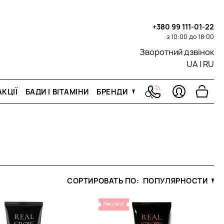
+380 99 111-01-22
з 10:00 до 18:00
Зворотний дзвінок
UA
|
RU
КЦІЇ
БАДИ І ВІТАМІНИ
БРЕНДИ
СОРТИРОВАТЬ ПО:
ПОПУЛЯРНОСТИ
FINAL SALE