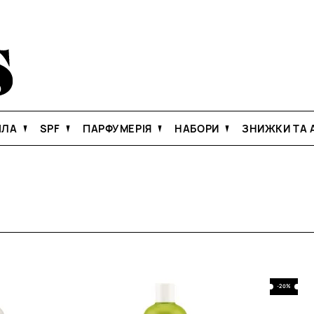
ІЛА
SPF
ПАРФУМЕРІЯ
НАБОРИ
ЗНИЖКИ ТА А
-20%