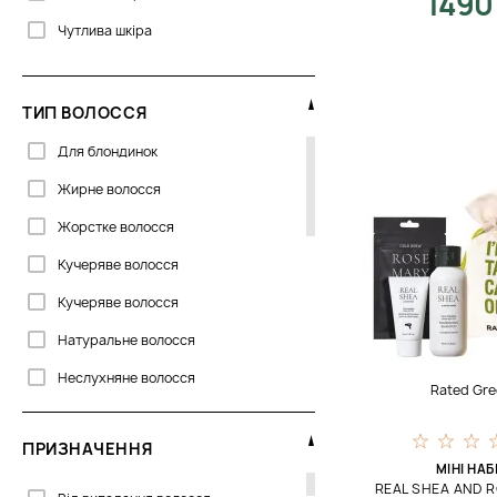
1490
Eliokap
Чутлива шкіра
Flora Curl
Forme
ТИП ВОЛОССЯ
Genosys
Для блондинок
Global Keratin
Жирне волосся
Greensoho
Жорстке волосся
Hadat
Кучеряве волосся
Hempz
Кучеряве волосся
Histomer
Натуральне волосся
Joico
Неслухняне волосся
Rated Gre
La Biosthetique
Нормальне волосся
La Sultane De Saba
ПРИЗНАЧЕННЯ
Освітлене волосся
Lebel
МІНІ НАБ
REAL SHEA AND 
Ослаблене волосся