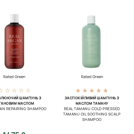
Rated Green
Rated Green
ВЛЮЮЧИЙ ШАМПУНЬ З
ЗАСПОКІЙЛИВИЙ ШАМПУНЬ З
ГАНОВИМ МАСЛОМ
МАСЛОМ ТАМАНУ
GAN REPAIRING SHAMPOO
REAL TAMANU COLD PRESSED
TAMANU OIL SOOTHING SCALP
SHAMPOO