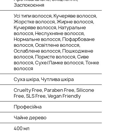
Заспокоєння
Усі типи волосся, Кучеряве волосся,
Жорстке волосся, Жирне волосся,
Кучеряве волосся, Натуральне
волосся, Неслухняне волосся,
Нормальне волосся, Пофарбоване
волосся, Освітлене волосся,
Ослаблене волосся, Пошкоджене
волосся, Пористе волосся, Сиве
волосся, Сухе/Ламке волосся, Тонке
волосся
Суха шкіра, Чутлива шкіра
Cruelty Free, Paraben Free, Silicone
Free, SLS Free, Vegan Friendly
Професійна
Чайне дерево
400 мл