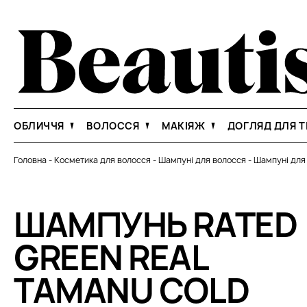
ОБЛИЧЧЯ
ВОЛОССЯ
МАКІЯЖ
ДОГЛЯД ДЛЯ Т
Головна
-
Косметика для волосся
-
Шампуні для волосся
-
Шампуні для
ШАМПУНЬ RATED
GREEN REAL
TAMANU COLD