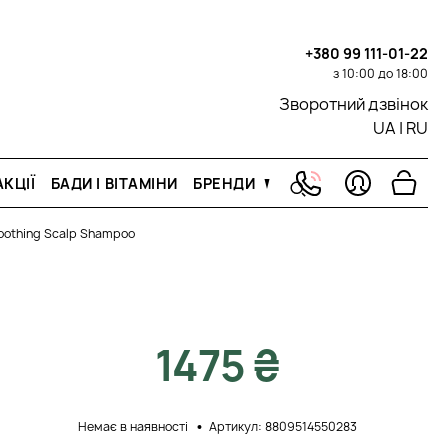
+380 99 111-01-22
з 10:00 до 18:00
Зворотний дзвінок
UA
|
RU
КЦІЇ
БАДИ І ВІТАМІНИ
БРЕНДИ
Soothing Scalp Shampoo
1475 ₴
Немає в наявності
Артикул: 8809514550283