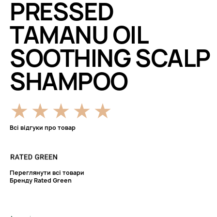
PRESSED
TAMANU OIL
SOOTHING SCALP
SHAMPOO
Всі відгуки про товар
Переглянути всі товари
Бренду Rated Green