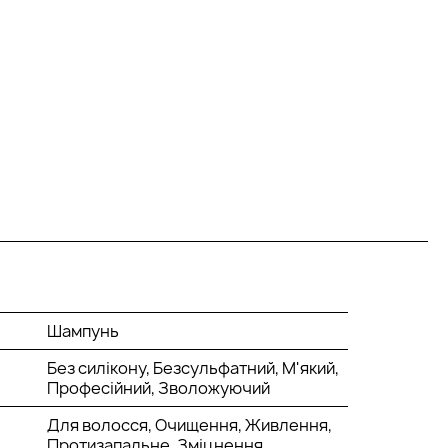
Шампунь
Без силікону, Безсульфатний, М'який,
Професійний, Зволожуючий
Для волосся, Очищення, Живлення,
Протизапальне, Зміцнення,