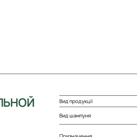
ЛЬНОЙ
Вид продукції
Вид шампуня
Призначення