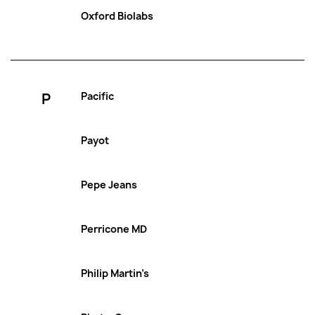
Oxford Biolabs
P
Pacific
Payot
Pepe Jeans
Perricone MD
Philip Martin’s