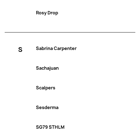
Rosy Drop
S
Sabrina Carpenter
Sachajuan
Scalpers
Sesderma
SG79 STHLM