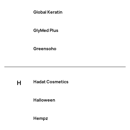
Global Keratin
GlyMed Plus
Greensoho
H
Hadat Cosmetics
Halloween
Hempz