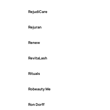
RejudiCare
Rejuran
Renew
RevitaLash
Rituals
Robeauty Me
Ron Dorff