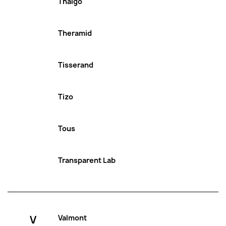
Thalgo
Theramid
Tisserand
Tizo
Tous
Transparent Lab
V
Valmont