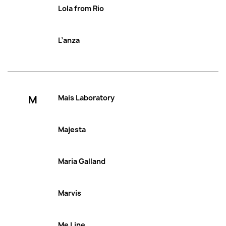
Lola from Rio
L’anza
M
Mais Laboratory
Majesta
Maria Galland
Marvis
Me Line