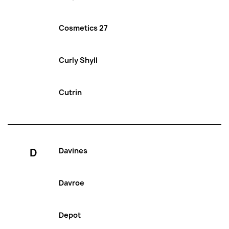
Cosmetics 27
Curly Shyll
Cutrin
D
Davines
Davroe
Depot