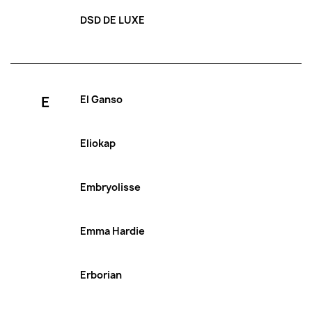
DSD DE LUXE
E
El Ganso
Eliokap
Embryolisse
Emma Hardie
Erborian