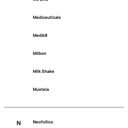
Mediceuticals
Medik8
Milbon
Milk Shake
Mustela
N
Neofollics