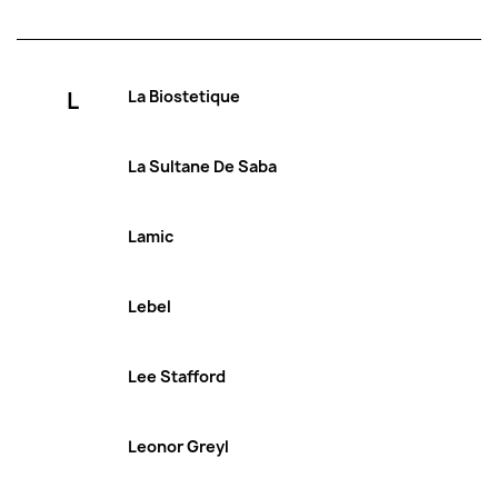
L
La Biostetique
La Sultane De Saba
Lamic
Lebel
Lee Stafford
Leonor Greyl