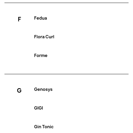
F
Fedua
Flora Curl
Forme
G
Genosys
GIGI
Gin Tonic