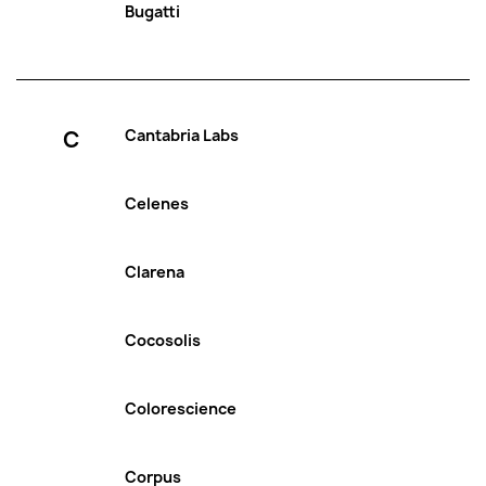
Bugatti
C
Cantabria Labs
Celenes
Clarena
Cocosolis
Colorescience
Corpus