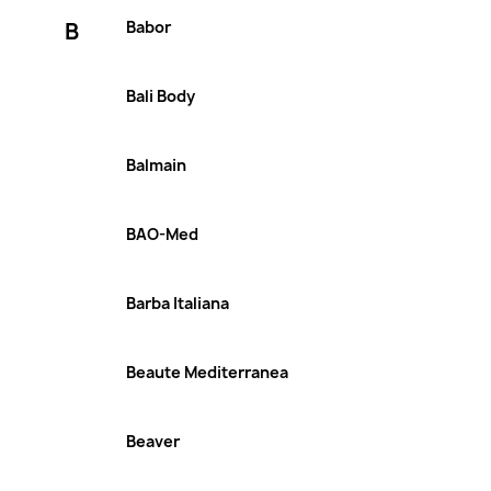
B
Babor
Bali Body
Balmain
BAO-Med
Barba Italiana
Beaute Mediterranea
Beaver