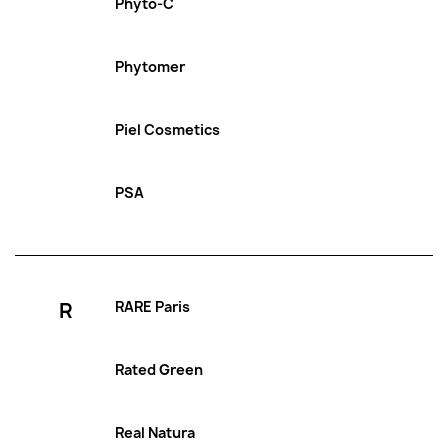
Phyto-C
Phytomer
Piel Cosmetics
PSA
R
RARE Paris
Rated Green
Real Natura