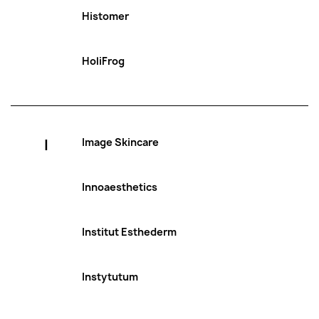
Histomer
HoliFrog
I
Image Skincare
Innoaesthetics
Institut Esthederm
Instytutum