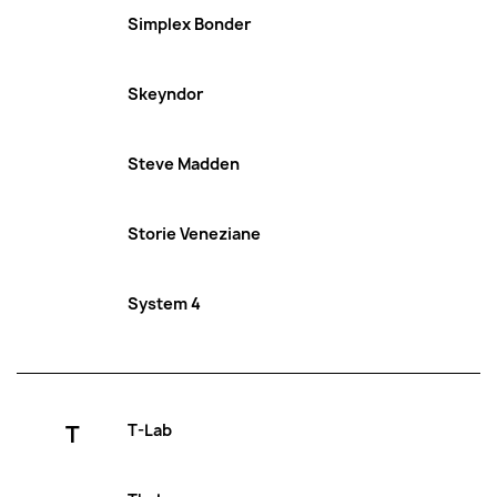
Simplex Bonder
Skeyndor
Steve Madden
Storie Veneziane
System 4
T
T-Lab