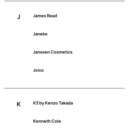
J
James Read
Janeke
Janssen Cosmetics
Joico
K
K3 by Kenzo Takada
Kenneth Cole