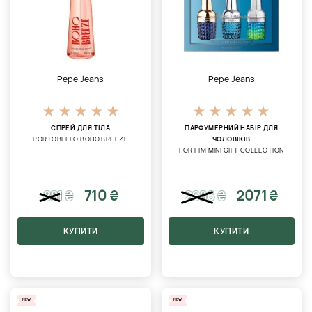
Pepe Jeans
Pepe Jeans
СПРЕЙ ДЛЯ ТІЛА
ПАРФУМЕРНИЙ НАБІР ДЛЯ
PORTOBELLO BOHO BREEZE
ЧОЛОВІКІВ
FOR HIM MINI GIFT COLLECTION
710 ₴
2071 ₴
881
₴
2686
₴
КУПИТИ
КУПИТИ
NEW
NEW