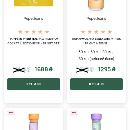
Pepe Jeans
Pepe Jeans
ПАРФУМЕРНИЙ НАБІР ДЛЯ ЖІНОК
ПАРФУМОВАНА ВОДА ДЛЯ ЖІНОК
COCKTAIL EDITION FOR HER GIFT SET
BRIGHT INTENSE
,
,
,
30 мл
50 мл
80 мл
80 мл (змінний блок)
1688 ₴
1295 ₴
1876
₴
1649
₴
КУПИТИ
КУПИТИ
NEW
NEW