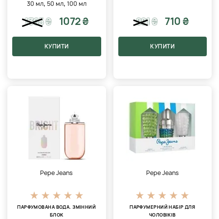
,
,
30 мл
50 мл
100 мл
1072 ₴
710 ₴
1365
₴
881
₴
КУПИТИ
КУПИТИ
Pepe Jeans
Pepe Jeans
ПАРФУМОВАНА ВОДА. ЗМІННИЙ
ПАРФУМЕРНИЙ НАБІР ДЛЯ
БЛОК
ЧОЛОВІКІВ