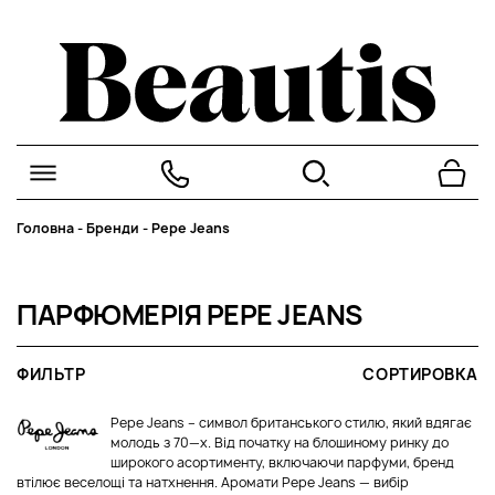
Головна
-
Бренди
-
Pepe Jeans
ПАРФЮМЕРІЯ PEPE JEANS
ФИЛЬТР
СОРТИРОВКА
Pepe Jeans – символ британського стилю, який вдягає
молодь з 70—х. Від початку на блошиному ринку до
широкого асортименту, включаючи парфуми, бренд
втілює веселощі та натхнення. Аромати Pepe Jeans — вибір