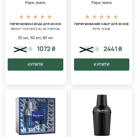
Pepe Jeans
Pepe Jeans
ПАРФУМОВАНА ВОДА ДЛЯ ЖІНОК
ПАРФУМОВАНИЙ НАБІР ДЛЯ ЖІНОК
BRIGHT FOR HER EAU DE PARFUM
PEPE JEANS
,
,
30 мл
50 мл
80 мл
1072 ₴
2441 ₴
1365
₴
3032
₴
КУПИТИ
КУПИТИ