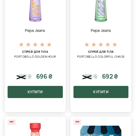
Pepe Jeans
Pepe Jeans
СПРЕЙ ДЛЯ ТІЛА
СПРЕЙ ДЛЯ ТІЛА
PORTOBELLO GOLDEN HOUR
PORTOBELLO COLORFUL CHAOS
696 ₴
692 ₴
881
₴
881
₴
КУПИТИ
КУПИТИ
NEW
NEW