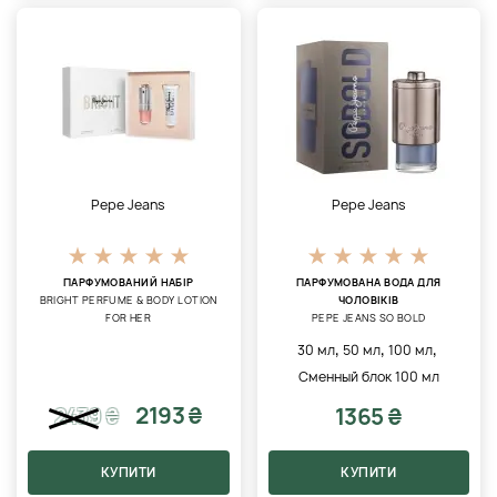
Pepe Jeans
Pepe Jeans
ПАРФУМОВАНИЙ НАБІР
ПАРФУМОВАНА ВОДА ДЛЯ
BRIGHT PERFUME & BODY LOTION
ЧОЛОВІКІВ
FOR HER
PEPE JEANS SO BOLD
,
,
,
30 мл
50 мл
100 мл
Сменный блок 100 мл
2193 ₴
1365 ₴
2439
₴
КУПИТИ
КУПИТИ