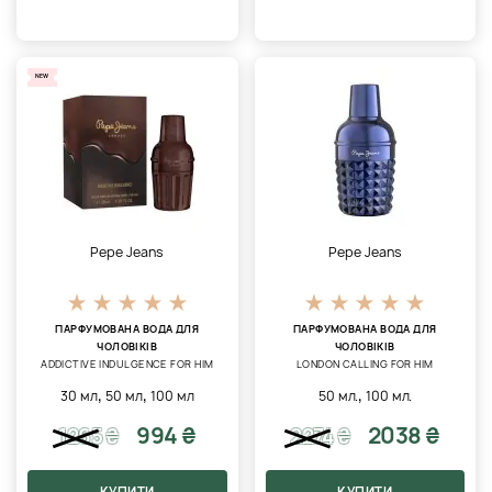
NEW
Pepe Jeans
Pepe Jeans
ПАРФУМОВАНА ВОДА ДЛЯ
ПАРФУМОВАНА ВОДА ДЛЯ
ЧОЛОВІКІВ
ЧОЛОВІКІВ
ADDICTIVE INDULGENCE FOR HIM
LONDON CALLING FOR HIM
,
,
,
30 мл
50 мл
100 мл
50 мл.
100 мл.
994 ₴
2038 ₴
1265
₴
2274
₴
КУПИТИ
КУПИТИ