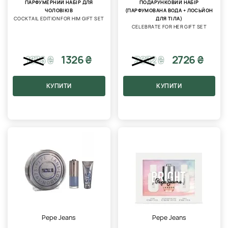
ПАРФУМЕРНИЙ НАБІР ДЛЯ
ПОДАРУНКОВИЙ НАБІР
ЧОЛОВІКІВ
(ПАРФУМОВАНА ВОДА + ЛОСЬЙОН
COCKTAIL EDITION FOR HIM GIFT SET
ДЛЯ ТІЛА)
CELEBRATE FOR HER GIFT SET
1326 ₴
2726 ₴
1876
₴
3032
₴
КУПИТИ
КУПИТИ
Pepe Jeans
Pepe Jeans