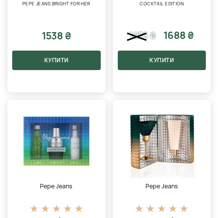
PEPE JEANS BRIGHT FOR HER
COCKTAIL EDITION
1688 ₴
1538 ₴
1876
₴
КУПИТИ
КУПИТИ
Pepe Jeans
Pepe Jeans