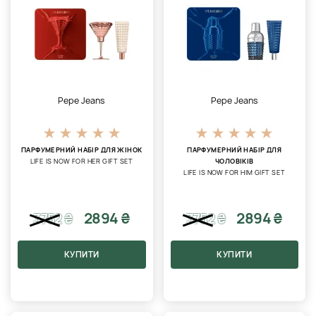
Pepe Jeans
Pepe Jeans
ПАРФУМЕРНИЙ НАБІР ДЛЯ ЖІНОК
ПАРФУМЕРНИЙ НАБІР ДЛЯ
LIFE IS NOW FOR HER GIFT SET
ЧОЛОВІКІВ
LIFE IS NOW FOR HIM GIFT SET
2894 ₴
2894 ₴
3752
₴
3752
₴
КУПИТИ
КУПИТИ