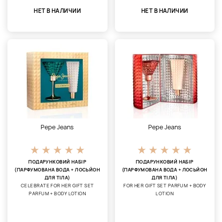
НЕТ В НАЛИЧИИ
НЕТ В НАЛИЧИИ
Pepe Jeans
Pepe Jeans
ПОДАРУНКОВИЙ НАБІР
ПОДАРУНКОВИЙ НАБІР
(ПАРФУМОВАНА ВОДА + ЛОСЬЙОН
(ПАРФУМОВАНА ВОДА + ЛОСЬЙОН
ДЛЯ ТІЛА)
ДЛЯ ТІЛА)
CELEBRATE FOR HER GIFT SET
FOR HER GIFT SET PARFUM + BODY
PARFUM + BODY LOTION
LOTION