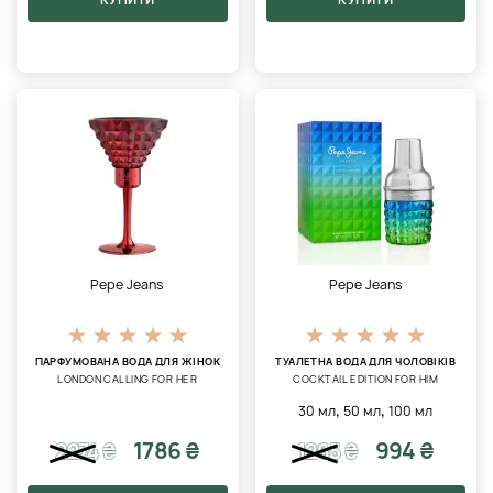
Pepe Jeans
Pepe Jeans
ПАРФУМОВАНА ВОДА ДЛЯ ЖІНОК
ТУАЛЕТНА ВОДА ДЛЯ ЧОЛОВІКІВ
LONDON CALLING FOR HER
COCKTAIL EDITION FOR HIM
,
,
30 мл
50 мл
100 мл
1786 ₴
994 ₴
2274
₴
1265
₴