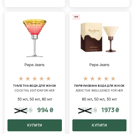
NEW
Pepe Jeans
Pepe Jeans
ТУАЛЕТНА ВОДА ДЛЯ ЖІНОК
ПАРФУМОВАНА ВОДА ДЛЯ ЖІНОК
COCKTAIL EDITION FOR HER
ADDICTIVE INDULGENCE FOR HER
,
,
,
,
30 мл
50 мл
80 мл
80 мл
50 мл
30 мл
994 ₴
1973 ₴
1265
₴
2302
₴
КУПИТИ
КУПИТИ