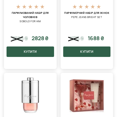
ПАРФУМОВАНИЙ НАБІР ДЛЯ
ПАРФУМЕРНИЙ НАБІР ДЛЯ ЖІНОК
ЧОЛОВІКІВ
PEPE JEANS BRIGHT SET
SOBOLD FOR HIM
2828 ₴
1688 ₴
3666
₴
1876
₴
КУПИТИ
КУПИТИ