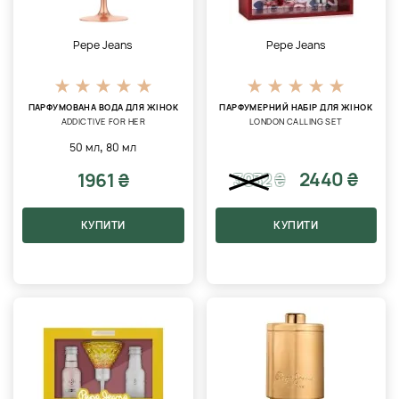
Pepe Jeans
Pepe Jeans
ПАРФУМОВАНА ВОДА ДЛЯ ЖІНОК
ПАРФУМЕРНИЙ НАБІР ДЛЯ ЖІНОК
ADDICTIVE FOR HER
LONDON CALLING SET
,
50 мл
80 мл
2440 ₴
1961 ₴
3032
₴
КУПИТИ
КУПИТИ