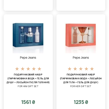
Pepe Jeans
Pepe Jeans
ПОДАРУНКОВИЙ НАБІР
ПОДАРУНКОВИЙ НАБІР
(ПАРФУМОВАНА ВОДА + ГЕЛЬ ДЛЯ
(ПАРФУМОВАНА ВОДА + ЛОСЬЙОН
ДУШУ + ЛОСЬЙОН ПІСЛЯ ГОЛІННЯ)
ДЛЯ ТІЛА + ГЕЛЬ ДЛЯ ДУШУ)
FOR HIM GIFT SET
FOR HER GIFT SET
1561 ₴
1235 ₴