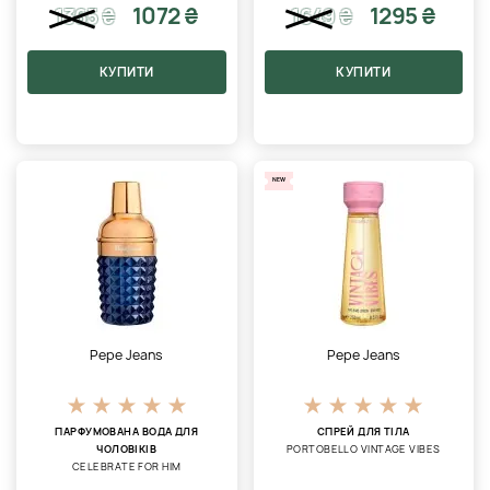
1072 ₴
1295 ₴
1365
₴
1649
₴
КУПИТИ
КУПИТИ
NEW
Pepe Jeans
Pepe Jeans
ПАРФУМОВАНА ВОДА ДЛЯ
СПРЕЙ ДЛЯ ТІЛА
ЧОЛОВІКІВ
PORTOBELLO VINTAGE VIBES
CELEBRATE FOR HIM