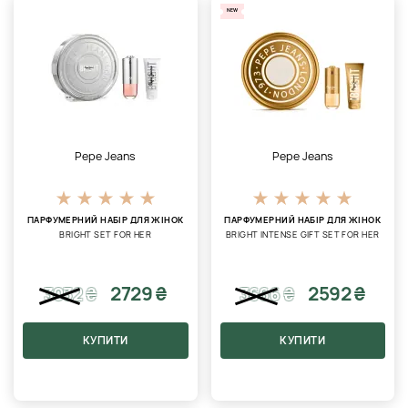
NEW
Pepe Jeans
Pepe Jeans
ПАРФУМЕРНИЙ НАБІР ДЛЯ ЖІНОК
ПАРФУМЕРНИЙ НАБІР ДЛЯ ЖІНОК
BRIGHT SET FOR HER
BRIGHT INTENSE GIFT SET FOR HER
2729 ₴
2592 ₴
3032
₴
3666
₴
КУПИТИ
КУПИТИ