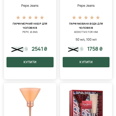
Pepe Jeans
Pepe Jeans
ПАРФУМЕРНИЙ НАБІР ДЛЯ
ПАРФУМОВАНА ВОДА ДЛЯ
ЧОЛОВІКІВ
ЧОЛОВІКІВ
PEPE JEANS
ADDICTIVE FOR HIM
,
50 мл
100 мл
2541 ₴
1758 ₴
3032
₴
1961
₴
КУПИТИ
КУПИТИ