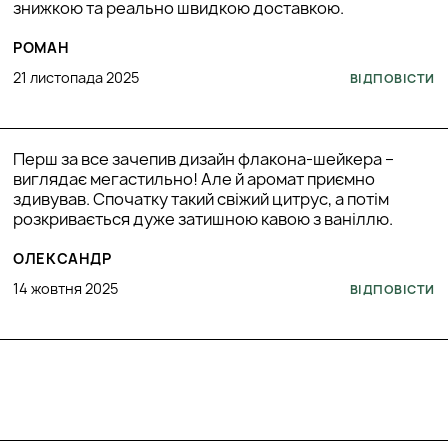
знижкою та реально швидкою доставкою.
РОМАН
21 листопада 2025
ВІДПОВІСТИ
Перш за все зачепив дизайн флакона-шейкера –
виглядає мегастильно! Але й аромат приємно
здивував. Спочатку такий свіжий цитрус, а потім
розкривається дуже затишною кавою з ваніллю.
ОЛЕКСАНДР
14 жовтня 2025
ВІДПОВІСТИ