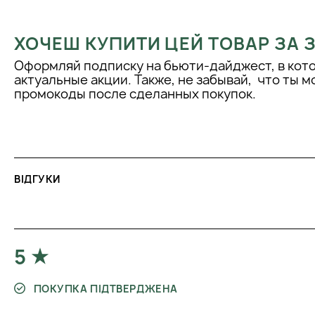
ХОЧЕШ КУПИТИ ЦЕЙ ТОВАР ЗА
Оформляй подписку на бьюти-дайджест, в кот
актуальные акции. Также, не забывай, что ты 
промокоды после сделанных покупок.
ВІДГУКИ
5
ПОКУПКА ПІДТВЕРДЖЕНА