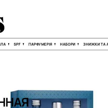
ІЛА
SPF
ПАРФУМЕРІЯ
НАБОРИ
ЗНИЖКИ ТА А
ННАЯ