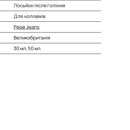
Лосьйон після гоління
Для чоловіків
Pepe Jeans
Великобританія
30 мл, 50 мл