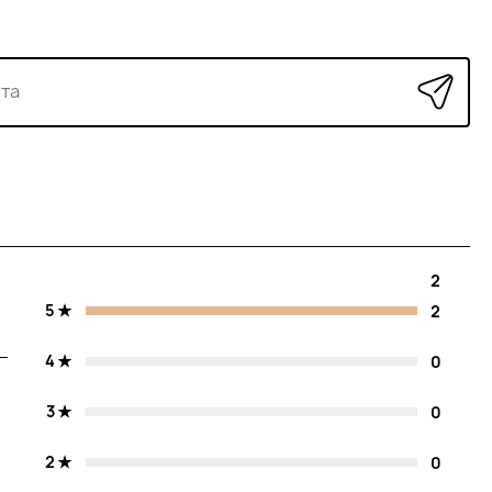
2
5
2
4
0
3
0
2
0