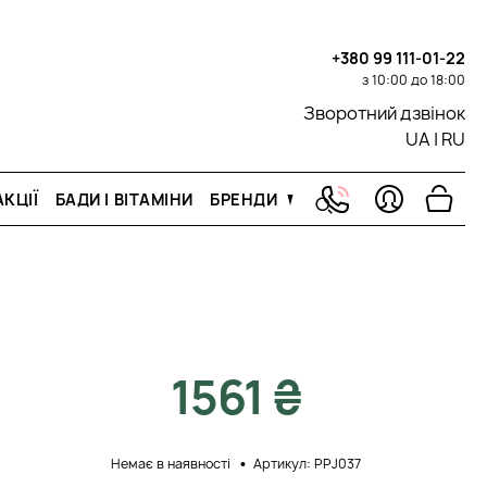
+380 99 111-01-22
з 10:00 до 18:00
Зворотний дзвінок
UA
|
RU
КЦІЇ
БАДИ І ВІТАМІНИ
БРЕНДИ
1561 ₴
Немає в наявності
Артикул: PPJ037