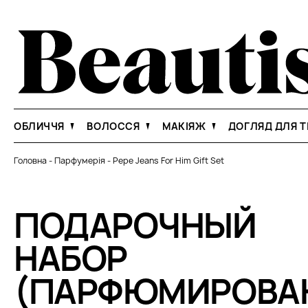
ОБЛИЧЧЯ
ВОЛОССЯ
МАКІЯЖ
ДОГЛЯД ДЛЯ Т
Головна
-
Парфумерія
-
Pepe Jeans For Him Gift Set
ПОДАРОЧНЫЙ
НАБОР
(ПАРФЮМИРОВА