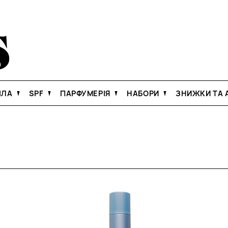
ІЛА
SPF
ПАРФУМЕРІЯ
НАБОРИ
ЗНИЖКИ ТА А