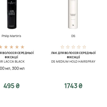
Philip Martin’s
DS
Я ВОЛОССЯ СЕРЕДНЬОЇ
ЛАК ДЛЯ ВОЛОССЯ СЕРЕДНЬОЇ
ФІКСАЦІЇ
ФІКСАЦІЇ
IR LACCA BLACK
DS MEDIUM HOLD HAIRSPRAY
100 мл
,
300 мл
495 ₴
1743 ₴