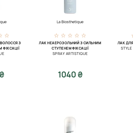
ique
La Biosthetique
 ВОЛОССЯ З
ЛАК НЕАЕРОЗОЛЬНИЙ З СИЛЬНИМ
ЛАК ДЛ
STYLE
 ФІКСАЦІЇ
СТУПЕНЕМ ФІКСАЦІЇ
UE
SPRAY ARTISTIQUE
 ₴
1040 ₴