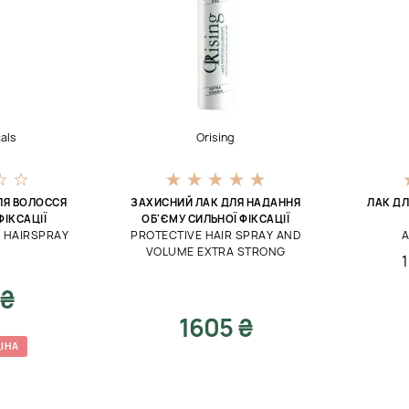
als
Orising
ЛЯ ВОЛОССЯ
ЗАХИСНИЙ ЛАК ДЛЯ НАДАННЯ
ЛАК ДЛ
ІКСАЦІЇ
ОБ'ЄМУ СИЛЬНОЇ ФІКСАЦІЇ
D HAIRSPRAY
PROTECTIVE HAIR SPRAY AND
A
VOLUME EXTRA STRONG
 ₴
1605 ₴
ІНА