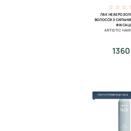
ЛАК НЕАЕРОЗОЛ
ВОЛОССЯ З СИЛЬН
ФІКСАЦІ
ARTISTIC HAI
1360
-15% ПО ПРОМОКОДУ SALE