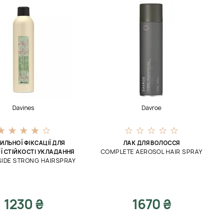
Davines
Davroe
ИЛЬНОЇ ФІКСАЦІЇ ДЛЯ
ЛАК ДЛЯ ВОЛОССЯ
COMPLETE AEROSOL HAIR SPRAY
Ї СТІЙКОСТІ УКЛАДАННЯ
SIDE STRONG HAIRSPRAY
1230 ₴
1670 ₴