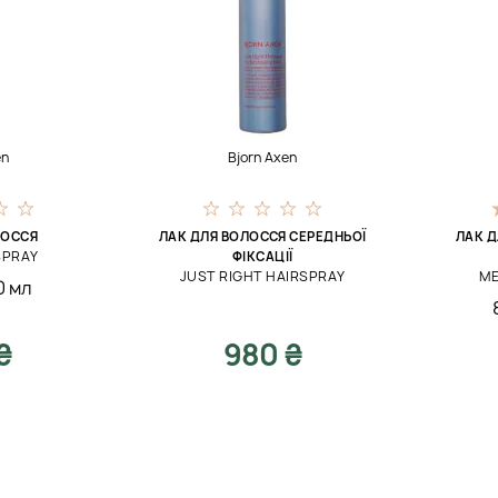
en
Bjorn Axen
ЛОССЯ
ЛАК ДЛЯ ВОЛОССЯ СЕРЕДНЬОЇ
ЛАК Д
SPRAY
ФІКСАЦІЇ
JUST RIGHT HAIRSPRAY
ME
0 мл
₴
980 ₴