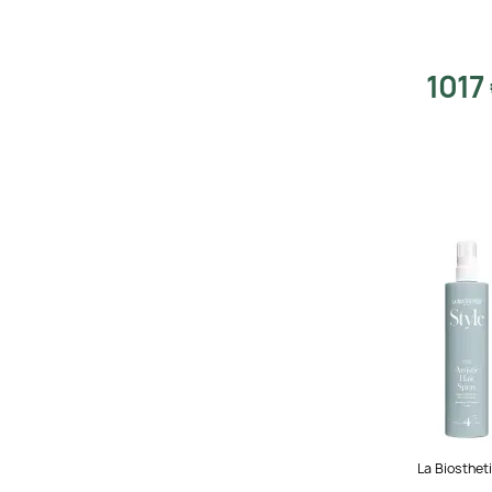
Vegan Friendly
1017
La Biosthet