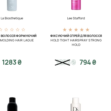
La Biosthetique
Lee Stafford
Я ВОЛОССЯ ФОРМУЮЧИЙ
ФІКСУЮЧИЙ СПРЕЙ ДЛЯ ВОЛОССЯ
 MOLDING HAIR LAQUE
HOLD TIGHT HAIRSPRAY STRONG
HOLD
1283 ₴
1283
₴
794 ₴