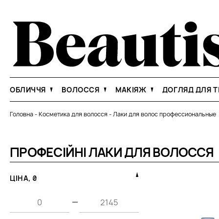
ОБЛИЧЧЯ
ВОЛОССЯ
МАКІЯЖ
ДОГЛЯД ДЛЯ Т
Головна
-
Косметика для волосся
-
Лаки для волос профессиональные
ПРОФЕСІЙНІ ЛАКИ ДЛЯ ВОЛОССЯ
ЦІНА, ₴
—