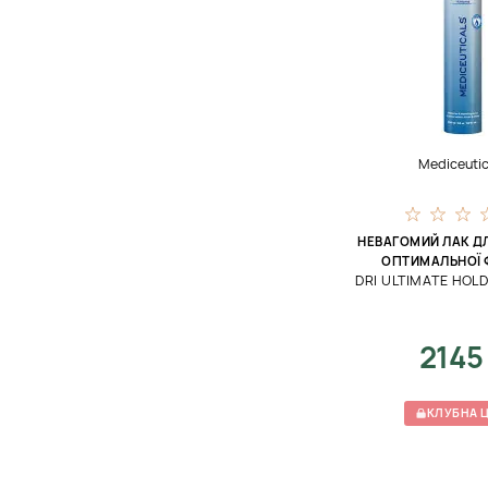
Mediceutic
НЕВАГОМИЙ ЛАК Д
ОПТИМАЛЬНОЇ Ф
DRI ULTIMATE HOL
2145
КЛУБНА Ц