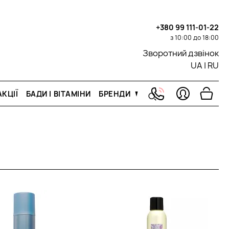
+380 99 111-01-22
з 10:00 до 18:00
Зворотний дзвінок
UA
|
RU
КЦІЇ
БАДИ І ВІТАМІНИ
БРЕНДИ