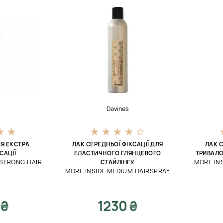
Davines
Я ЕКСТРА
ЛАК СЕРЕДНЬОЇ ФІКСАЦІЇ ДЛЯ
ЛАК С
САЦІЇ
ЕЛАСТИЧНОГО ГЛЯНЦЕВОГО
ТРИВАЛО
 STRONG HAIR
MORE IN
СТАЙЛІНГУ.
MORE INSIDE MEDIUM HAIRSPRAY
 ₴
1230 ₴