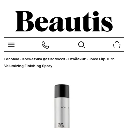
Головна
-
Косметика для волосся
-
Стайлинг
-
Joico Flip Turn
Volumizing Finishing Spray