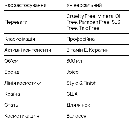
Час застосування
Універсальний
Cruelty Free, Mineral Oil
Переваги
Free, Paraben Free, SLS
Free, Talc Free
Класифікація
Професійна
Активні компоненти
Вітамін Е, Кератин
Об'єм
300 мл
Бренд
Joico
Лінія косметики
Style & Finish
Країна
США
Стать
Для жінок
Косметика для
Волосся