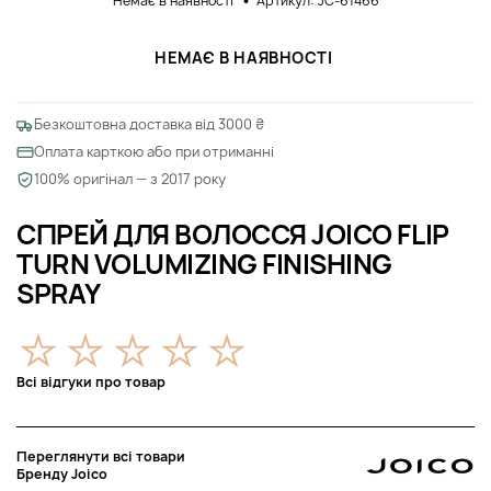
Немає в наявності
Артикул: JC-61466
НЕМАЄ В НАЯВНОСТІ
Безкоштовна доставка від 3000 ₴
Оплата карткою або при отриманні
100% оригінал — з 2017 року
СПРЕЙ ДЛЯ ВОЛОССЯ JOICO FLIP
TURN VOLUMIZING FINISHING
SPRAY
Всі відгуки про товар
Переглянути всі товари
Бренду Joico