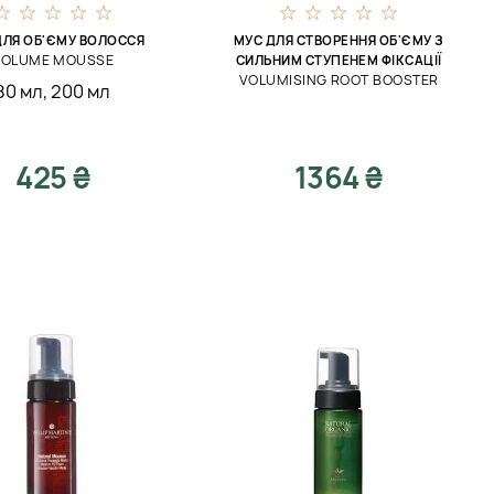
ДЛЯ ОБ'ЄМУ ВОЛОССЯ
МУС ДЛЯ СТВОРЕННЯ ОБ'ЄМУ З
VOLUME MOUSSE
СИЛЬНИМ СТУПЕНЕМ ФІКСАЦІЇ
VOLUMISING ROOT BOOSTER
80 мл
,
200 мл
425 ₴
1364 ₴