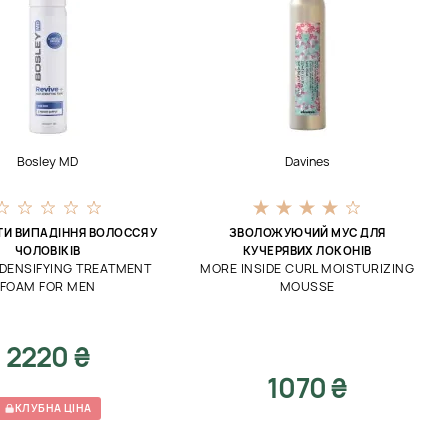
Bosley MD
Davines
ТИ ВИПАДІННЯ ВОЛОССЯ У
ЗВОЛОЖУЮЧИЙ МУС ДЛЯ
ЧОЛОВІКІВ
КУЧЕРЯВИХ ЛОКОНІВ
 DENSIFYING TREATMENT
MORE INSIDE CURL MOISTURIZING
FOAM FOR MEN
MOUSSE
2220 ₴
1070 ₴
КЛУБНА ЦІНА