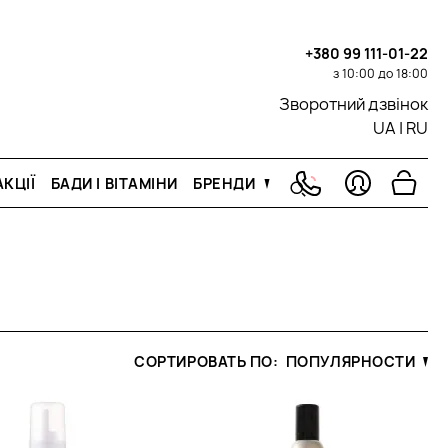
+380 99 111-01-22
з 10:00 до 18:00
Зворотний дзвінок
UA
|
RU
КЦІЇ
БАДИ І ВІТАМІНИ
БРЕНДИ
СОРТИРОВАТЬ ПО:
ПОПУЛЯРНОСТИ