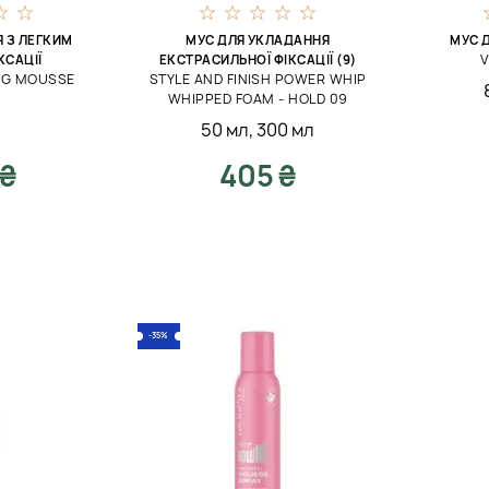
 З ЛЕГКИМ
МУС ДЛЯ УКЛАДАННЯ
МУС 
КСАЦІЇ
ЕКСТРАСИЛЬНОЇ ФІКСАЦІЇ (9)
NG MOUSSE
STYLE AND FINISH POWER WHIP
WHIPPED FOAM - HOLD 09
50 мл
,
300 мл
 ₴
405 ₴
-35%