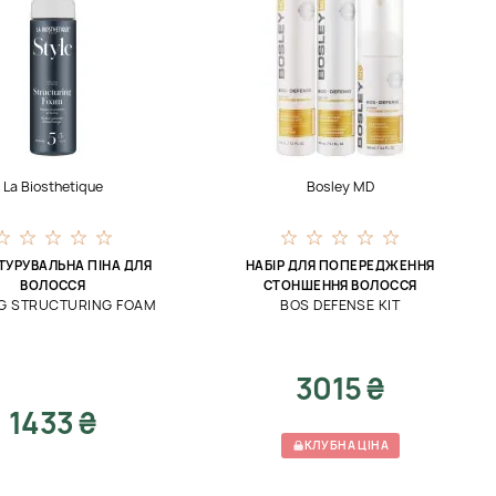
La Biosthetique
Bosley MD
ТУРУВАЛЬНА ПІНА ДЛЯ
НАБІР ДЛЯ ПОПЕРЕДЖЕННЯ
ВОЛОССЯ
СТОНШЕННЯ ВОЛОССЯ
NG STRUCTURING FOAM
BOS DEFENSE KIT
3015 ₴
1433 ₴
КЛУБНА ЦІНА