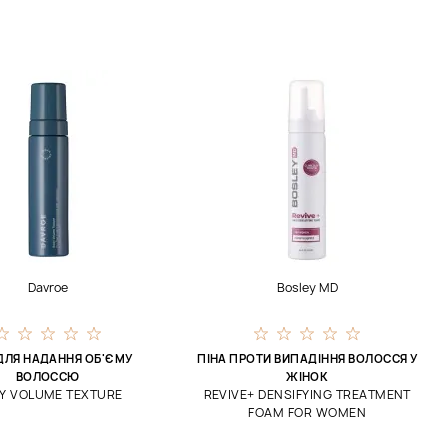
Davroe
Bosley MD
ДЛЯ НАДАННЯ ОБ'ЄМУ
ПІНА ПРОТИ ВИПАДІННЯ ВОЛОССЯ У
ВОЛОССЮ
ЖІНОК
Y VOLUME TEXTURE
REVIVE+ DENSIFYING TREATMENT
FOAM FOR WOMEN