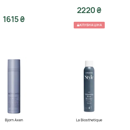
2220 ₴
1615 ₴
КЛУБНА ЦІНА
Bjorn Axen
La Biosthetique