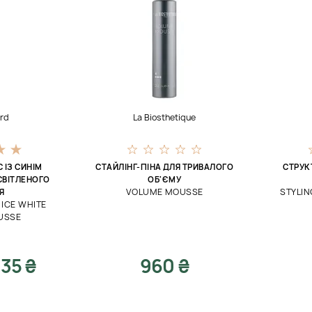
ord
La Biosthetique
 ІЗ СИНІМ
СТАЙЛІНГ-ПІНА ДЛЯ ТРИВАЛОГО
СТРУК
СВІТЛЕНОГО
ОБ'ЄМУ
VOLUME MOUSSE
STYLI
Я
ICE WHITE
USSE
35 ₴
960 ₴