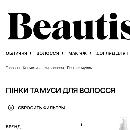
ОБЛИЧЧЯ
ВОЛОССЯ
МАКІЯЖ
ДОГЛЯД ДЛЯ Т
Головна
-
Косметика для волосся
-
Пенки и муссы
ПІНКИ ТА МУСИ ДЛЯ ВОЛОССЯ
СБРОСИТЬ ФИЛЬТРЫ
БРЕНД