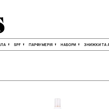
ІЛА
SPF
ПАРФУМЕРІЯ
НАБОРИ
ЗНИЖКИ ТА А