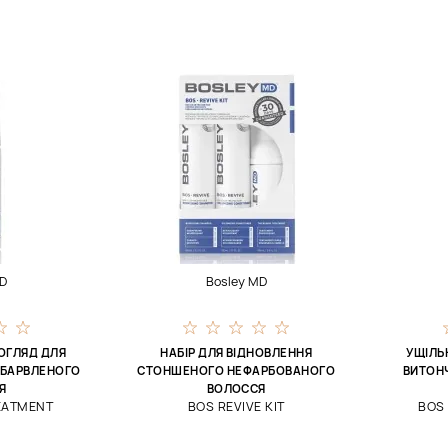
MD
Bosley MD
ОГЛЯД ДЛЯ
НАБІР ДЛЯ ВІДНОВЛЕННЯ
УЩІЛЬ
АБАРВЛЕНОГО
СТОНШЕНОГО НЕФАРБОВАНОГО
ВИТОН
Я
ВОЛОССЯ
EATMENT
BOS REVIVE KIT
BOS 