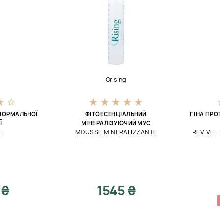
Orising
НОРМАЛЬНОЇ
ФІТОЕСЕНЦІАЛЬНИЙ
ПІНА ПРО
Ї
МІНЕРАЛІЗУЮЧИЙ МУС
E
MOUSSE MINERALIZZANTE
REVIVE+
 ₴
1545 ₴