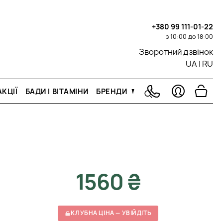
+380 99 111-01-22
з 10:00 до 18:00
Зворотний дзвінок
UA
|
RU
КЦІЇ
БАДИ І ВІТАМІНИ
БРЕНДИ
1560 ₴
КЛУБНА ЦІНА — УВІЙДІТЬ