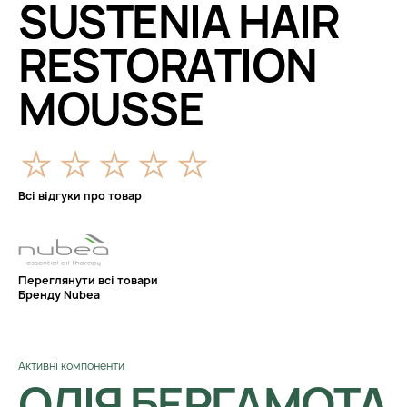
SUSTENIA HAIR
RESTORATION
MOUSSE
Всі відгуки про товар
Переглянути всі товари
Бренду Nubea
Активні компоненти
ОЛІЯ БЕРГАМОТА,