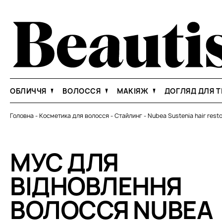
ОБЛИЧЧЯ
ВОЛОССЯ
МАКІЯЖ
ДОГЛЯД ДЛЯ Т
Головна
-
Косметика для волосся
-
Стайлинг
-
Nubea Sustenia hair rest
МУС ДЛЯ
ВІДНОВЛЕННЯ
ВОЛОССЯ NUBEA