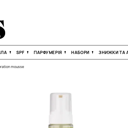
ІЛА
SPF
ПАРФУМЕРІЯ
НАБОРИ
ЗНИЖКИ ТА А
oration mousse