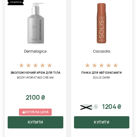
+ПОДАРУНОК
Dermalogica
Cocosolis
ЗВОЛОЖУЮЧИЙ КРЕМ ДЛЯ ТІЛА
ПІНКА ДЛЯ АВТОЗАСМАГИ
BODY HYDRATING CREAM
SOLIS DARK
2100 ₴
1204 ₴
1314
₴
КЛУБНА ЦІНА
КУПИТИ
КУПИТИ