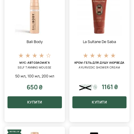
Bali Body
La Sultane De Saba
МУС-АВТОЗАСМАГА
КРЕМ-ГЕЛЬ ДЛЯ ДУШУ АЮРВЕДА
SELF TANNING MOUSSE
AYURVEDIC SHOWER CREAM
,
,
50 мл
100 мл
200 мл
1161 ₴
650 ₴
1367
₴
КУПИТИ
КУПИТИ
BESTSELLER