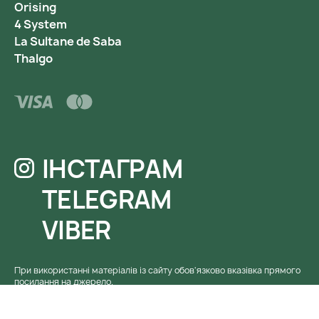
Orising
4 System
La Sultane de Saba
Thalgo
ІНСТАГРАМ
TELEGRAM
VIBER
При використанні матеріалів із сайту обов'язково вказівка ​​прямого
посилання на джерело.
© Інтернет-магазин Beautis. 2017 - 2026