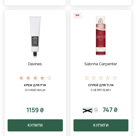
NEW
Davines
Sabrina Carpenter
КРЕМ ДЛЯ РУК
СПРЕЙ ДЛЯ ТІЛА
OI HAND BALM
CHERRY BABY
747 ₴
1159 ₴
951
₴
КУПИТИ
КУПИТИ