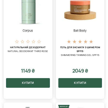
Corpus
Bali Body
НАТУРАЛЬНИЙ ДЕЗОДОРАНТ
ГЕЛЬ ДЛЯ ЗАСМАГИ З ШИМЕРОМ
NATURAL DEODORANT THIRD ROSE
SPF15
SHIMMERING TANNING GEL SPF15
1149 ₴
2049 ₴
КУПИТИ
КУПИТИ
BESTSELLER