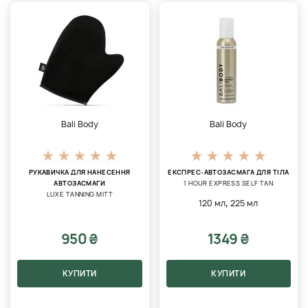
Bali Body
Bali Body
РУКАВИЧКА ДЛЯ НАНЕСЕННЯ
ЕКСПРЕС-АВТОЗАСМАГА ДЛЯ ТІЛА
АВТОЗАСМАГИ
1 HOUR EXPRESS SELF TAN
LUXE TANNING MITT
,
120 мл
225 мл
950 ₴
1349 ₴
КУПИТИ
КУПИТИ