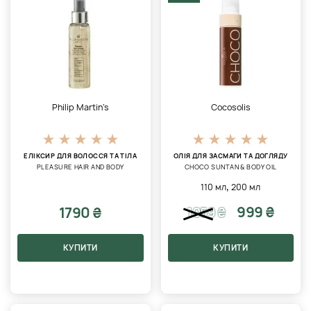
Philip Martin’s
Cocosolis
ЕЛІКСИР ДЛЯ ВОЛОССЯ ТА ТІЛА
ОЛІЯ ДЛЯ ЗАСМАГИ ТА ДОГЛЯДУ
PLEASURE HAIR AND BODY
CHOCO SUNTAN & BODY OIL
,
110 мл
200 мл
999 ₴
1790 ₴
1059
₴
КУПИТИ
КУПИТИ