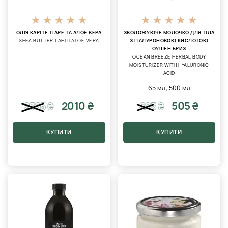
ОЛІЯ КАРІТЕ ТІАРЕ ТА АЛОЕ ВЕРА
ЗВОЛОЖУЮЧЕ МОЛОЧКО ДЛЯ ТІЛА
SHEA BUTTER TAHITI ALOE VERA
З ГІАЛУРОНОВОЮ КИСЛОТОЮ
ОУШЕН БРИЗ
OCEAN BREEZE HERBAL BODY
MOISTURIZER WITH HYALURONIC
ACID
,
65 мл
500 мл
2010 ₴
505 ₴
2365
₴
625
₴
КУПИТИ
КУПИТИ