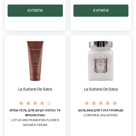
КУПИТИ
КУПИТИ
La Sultane De Saba
La Sultane De Saba
КРЕМ-ГЕЛЬ ДЛЯ ДУШУ ЛОТОС ТА
БАЛЬЗАМ ДЛЯ ТІЛА ТРОЯНДА
ФРАНЖІПАНІ
CORPORAL BALM ROSE
LOTUS AND FRANGIPANI FLOWER
SHOWER CREAM