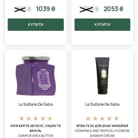
1039 ₴
2053 ₴
1161
₴
2746
₴
КУПИТИ
КУПИТИ
La Sultane De Saba
La Sultane De Saba
ОЛІЯ КАРІТЕ МУСКУС, ЛАДАН ТА
КРЕМ-ГЕЛЬ ДЛЯ ДУШУ МАЛАЙЗІЯ
ВАНІЛЬ
CHAMPAKA AND TROPICAL FLOWERS
UDAIPUR SHEA BUTTER
SHOWER CREAM