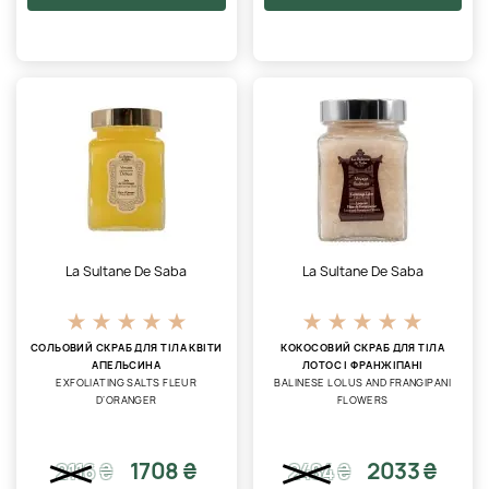
La Sultane De Saba
La Sultane De Saba
СОЛЬОВИЙ СКРАБ ДЛЯ ТІЛА КВІТИ
КОКОСОВИЙ СКРАБ ДЛЯ ТІЛА
АПЕЛЬСИНА
ЛОТОС І ФРАНЖІПАНІ
EXFOLIATING SALTS FLEUR
BALINESE LOLUS AND FRANGIPANI
D’ORANGER
FLOWERS
1708 ₴
2033 ₴
2116
₴
2484
₴