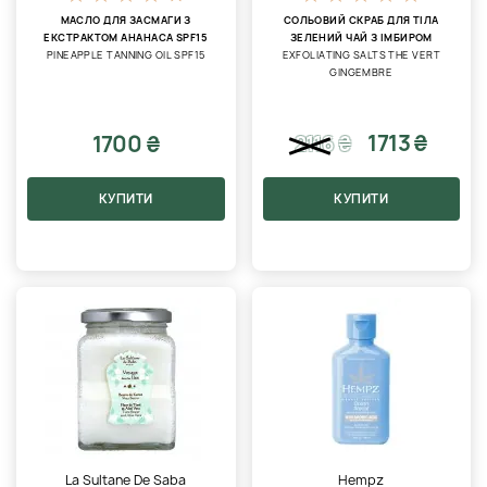
МАСЛО ДЛЯ ЗАСМАГИ З
СОЛЬОВИЙ СКРАБ ДЛЯ ТІЛА
ЕКСТРАКТОМ АНАНАСА SPF15
ЗЕЛЕНИЙ ЧАЙ З ІМБИРОМ
PINEAPPLE TANNING OIL SPF15
EXFOLIATING SALTS THE VERT
GINGEMBRE
1713 ₴
1700 ₴
2116
₴
КУПИТИ
КУПИТИ
La Sultane De Saba
Hempz