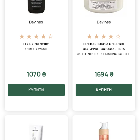
Davines
Davines
ГЕЛЬ ДЛЯ ДУШУ
ВІДНОВЛЮЮЧА ОЛІЯ ДЛЯ
OI BODY WASH
ОБЛИЧЧЯ, ВОЛОССЯ, ТІЛА
AUTHENTIC REPLENISHING BUTTER
1070 ₴
1694 ₴
КУПИТИ
КУПИТИ