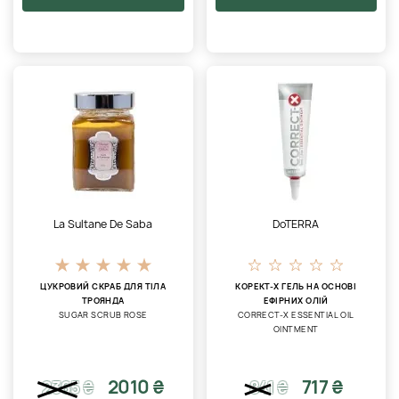
La Sultane De Saba
DoTERRA
ЦУКРОВИЙ СКРАБ ДЛЯ ТІЛА
КОРЕКТ-Х ГЕЛЬ НА ОСНОВІ
ТРОЯНДА
ЕФІРНИХ ОЛІЙ
SUGAR SCRUB ROSE
CORRECT-X ESSENTIAL OIL
OINTMENT
2010 ₴
717 ₴
2365
₴
841
₴