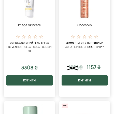
Image Skincare
Cocosolis
СОНЦЕЗАХИСНИЙ ГЕЛЬ SPF 30
ШІММЕР-МІСТ З ПЕПТИДАМИ
PREVENTION+ CLEAR SOLAR GEL SPF
AURA PEPTIDE SHIMMER SPRAY
30
1157 ₴
3308 ₴
1264
₴
КУПИТИ
КУПИТИ
NEW