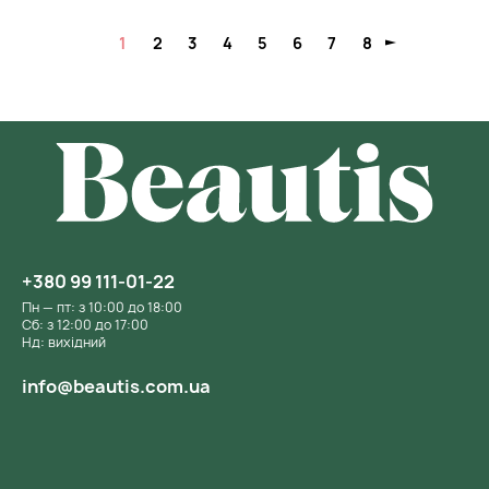
1
2
3
4
5
6
7
8
+380 99 111-01-22
Пн — пт: з 10:00 до 18:00
Сб: з 12:00 до 17:00
Нд: вихідний
info@beautis.com.ua