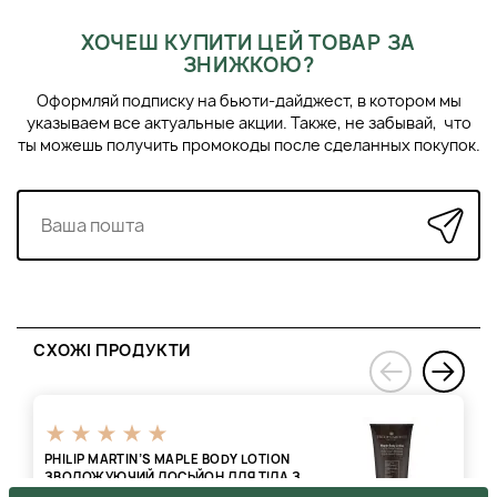
ХОЧЕШ КУПИТИ ЦЕЙ ТОВАР ЗА
ЗНИЖКОЮ?
Оформляй подписку на бьюти-дайджест, в котором мы
указываем все актуальные акции. Также, не забывай, что
ты можешь получить промокоды после сделанных покупок.
СХОЖІ ПРОДУКТИ
›
‹
PHILIP MARTIN’S MAPLE BODY LOTION
ЗВОЛОЖУЮЧИЙ ЛОСЬЙОН ДЛЯ ТІЛА З
КЛЕНОВИМ ЕКСТРАКТОМ