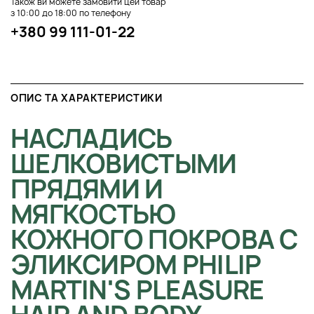
Також ви можете замовити цей товар
з 10:00 до 18:00 по телефону
+380 99 111-01-22
ОПИС ТА ХАРАКТЕРИСТИКИ
НАСЛАДИСЬ
ШЕЛКОВИСТЫМИ
ПРЯДЯМИ И
МЯГКОСТЬЮ
КОЖНОГО ПОКРОВА С
ЭЛИКСИРОМ PHILIP
MARTIN'S PLEASURE