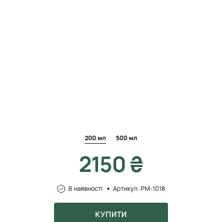
200 мл
500 мл
2150 ₴
В наявності
Артикул: PM-1018
КУПИТИ