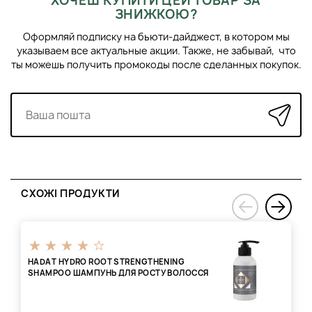
ХОЧЕШ КУПИТИ ЦЕЙ ТОВАР ЗА
ЗНИЖКОЮ?
Оформляй подписку на бьюти-дайджест, в котором мы
указываем все актуальные акции. Также, не забывай, что
ты можешь получить промокоды после сделанных покупок.
СХОЖІ ПРОДУКТИ
›
‹
HADAT HYDRO ROOT STRENGTHENING
SHAMPOO ШАМПУНЬ ДЛЯ РОСТУ ВОЛОССЯ