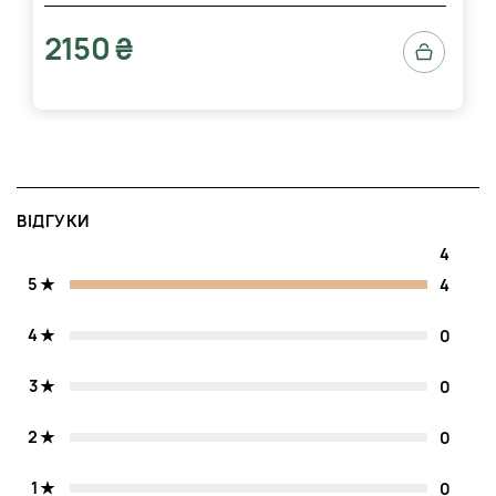
2150 ₴
ВІДГУКИ
4
5
4
4
0
3
0
2
0
1
0