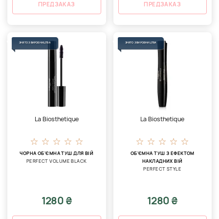
ПРЕДЗАКАЗ
ПРЕДЗАКАЗ
ЗНЯТО З ВИРОБНИЦТВА
ЗНЯТО З ВИРОБНИЦТВА
La Biosthetique
La Biosthetique
ЧОРНА ОБ'ЄМНА ТУШ ДЛЯ ВІЙ
ОБ'ЄМНА ТУШ З ЕФЕКТОМ
PERFECT VOLUME BLACK
НАКЛАДНИХ ВІЙ
PERFECT STYLE
1280 ₴
1280 ₴