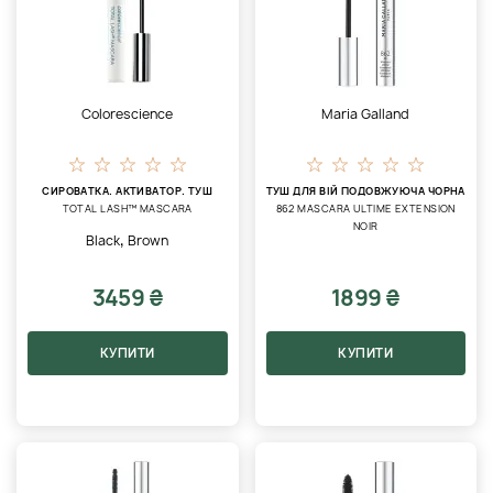
Colorescience
Maria Galland
СИРОВАТКА. АКТИВАТОР. ТУШ
ТУШ ДЛЯ ВІЙ ПОДОВЖУЮЧА ЧОРНА
TOTAL LASH™ MASCARA
862 MASCARA ULTIME EXTENSION
NOIR
,
Black
Brown
3459 ₴
1899 ₴
КУПИТИ
КУПИТИ