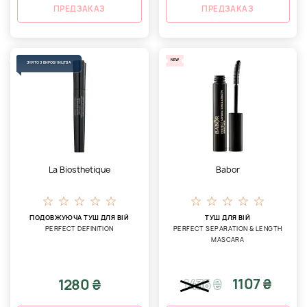
ПРЕДЗАКАЗ
ПРЕДЗАКАЗ
NEW
ЗНЯТО З ВИРОБНИЦТВА
La Biosthetique
Babor
ПОДОВЖУЮЧА ТУШ ДЛЯ ВІЙ
ТУШ ДЛЯ ВІЙ
PERFECT DEFINITION
PERFECT SEPARATION & LENGTH
MASCARA
1107 ₴
1280 ₴
1436
₴