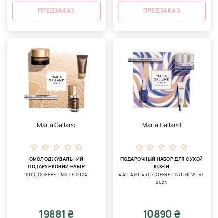
ПРЕДЗАКАЗ
ПРЕДЗАКАЗ
Maria Galland
Maria Galland
ОМОЛОДЖУВАЛЬНИЙ
ПОДАРОЧНЫЙ НАБОР ДЛЯ СУХОЙ
ПОДАРУНКОВИЙ НАБІР
КОЖИ
1000 COFFRET MILLE 2024
440-450-460 COFFRET NUTRI`VITAL
2024
19881 ₴
10890 ₴