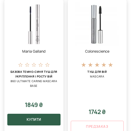
Maria Galland
Colorescience
БАЗОВА ТЕМНО-СИНЯ ТУШ ДЛЯ
ТУШ ДЛЯ ВІЙ
УКРІПЛЕННЯ І РОСТУ ВІЙ
MASCARA
860 ULTIMATE CARING MASCARA
BASE
1849 ₴
1742 ₴
КУПИТИ
ПРЕДЗАКАЗ