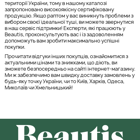
території України, тому в нашому каталозі
запропоновано високоякісну сертифіковану
продукцію. Якщо раптом у вас виникнуть проблеми з
вибором своєї ідеальної туші, ви можете звернутися
в наш сервіс підтримки! Експерти, які працюють у
Beautis, проконсультують вас і із задоволенням
допоможуть вам зробити максимально успішні
покупки.
Прочитати відгуки інших покупців, ознайомитися з
актуальними цінами та знижками, що діють, ви
зможете безпосередньо на сайті інтернет-магазину.
Ми ж забезпечимо вам швидку доставку замовлень у
будь-яку точку України, чи то Київ, Харків, Одеса,
Миколаїв чи Хмельницький!