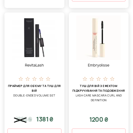
RevitaLash
Embryolisse
ПРАЙМЕР ДЛЯ ОБ'ЄМУ ТА ТУШ ДЛЯ
ТУШ ДЛЯ ВІЙ З ЕФЕКТОМ
ВІЙ
ПІДКРУЧУВАННЯ ТА ПОДОВЖЕННЯ
DOUBLE-ENDED VOLUME SET
LASH CARE MASCARA CURL AND
DEFINITION
1381 ₴
1200 ₴
1625
₴