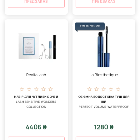
ПРЕДЗАКАЗ
ПРЕДЗАКАЗ
ЗНЯТО З ВИРОБНИЦТВА
RevitaLash
La Biosthetique
НАБІР ДЛЯ ЧУТЛИВИХ ОЧЕЙ
ОБ'ЄМНА ВОДОСТІЙКА ТУШ ДЛЯ
LASH SENSITIVE WONDERS
ВІЙ
COLLECTION
PERFECT VOLUME WATERPROOF
4406 ₴
1280 ₴