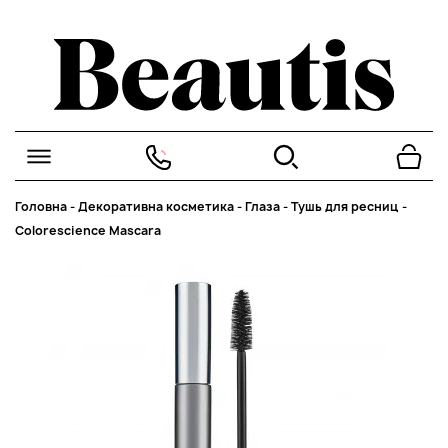
Головна
-
Декоративна косметика
-
Глаза
-
Тушь для ресниц
-
Colorescience Mascara