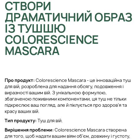
СТВОРИ
ДРАМАТИЧНИЙ ОБРАЗ
ІЗ ТУШШЮ
COLORESCIENCE
MASCARA
Про продукт:
Colorescience Mascara - це інноваційна туш
для вій, розроблена для надання обсягу, подовження і
виразності вашим вій. З унікальною формулою,
збагаченою поживними компонентами, ця туш не тільки
підкреслює ваш погляд, але й піклується про здоров'я та
красу ваших вій.
Тип продукту:
Туш для вій.
Вирішення проблеми:
Colorescience Mascara створена
для того, щоб надати вашим віям об'єм, довжину і густоту,