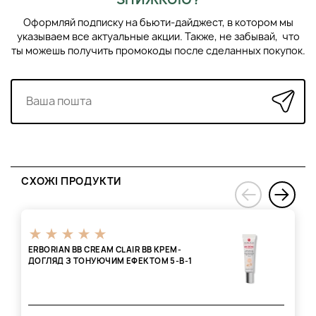
Оформляй подписку на бьюти-дайджест, в котором мы
указываем все актуальные акции. Также, не забывай, что
ты можешь получить промокоды после сделанных покупок.
СХОЖІ ПРОДУКТИ
›
‹
ERBORIAN BB CREAM CLAIR BB КРЕМ-
ДОГЛЯД З ТОНУЮЧИМ ЕФЕКТОМ 5-В-1