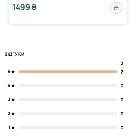
1499 ₴
ВІДГУКИ
2
5
2
4
0
3
0
2
0
1
0