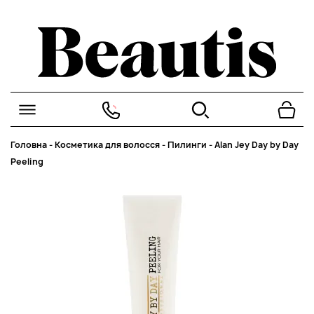
Головна
-
Косметика для волосся
-
Пилинги
-
Alan Jey Day by Day
Peeling