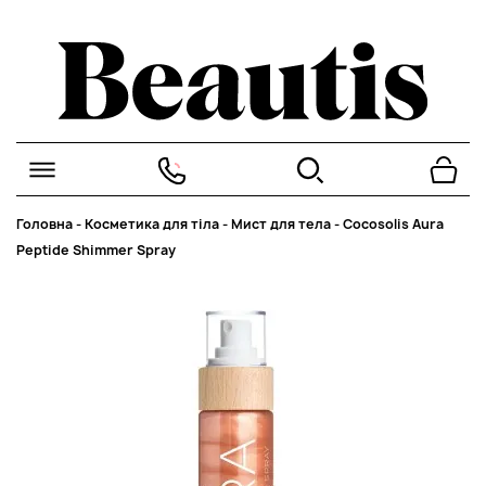
Головна
-
Косметика для тіла
-
Мист для тела
-
Cocosolis Aura
Peptide Shimmer Spray