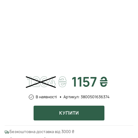
1264
₴
1157 ₴
В наявності
Артикул: 3800501636374
КУПИТИ
Безкоштовна доставка від 3000 ₴