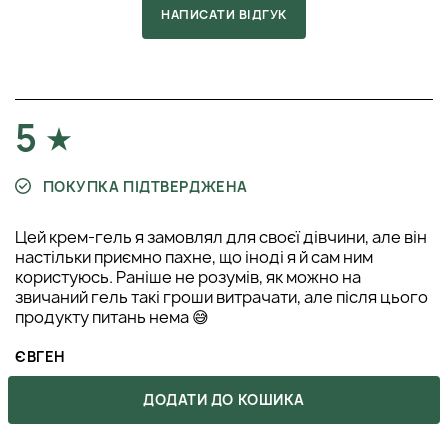
НАПИСАТИ ВІДГУК
5
ПОКУПКА ПІДТВЕРДЖЕНА
Цей крем-гель я замовлял для своєї дівчини, але він
настільки приємно пахне, що іноді я й сам ним
користуюсь. Раніше не розумів, як можно на
звичаний гель такі гроши витрачати, але після цього
продукту питань нема 😅
ЄВГЕН
17 жовтня 2025
ВІДПОВІСТИ
ДОДАТИ ДО КОШИКА