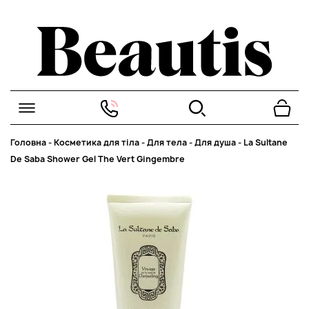
Головна
-
Косметика для тіла
-
Для тела
-
Для душа
-
La Sultane
De Saba Shower Gel The Vert Gingembre