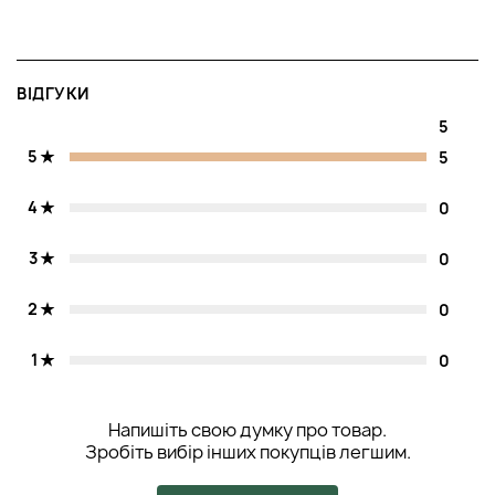
ВІДГУКИ
5
5
5
4
0
3
0
2
0
1
0
Напишіть свою думку про товар.
Зробіть вибір інших покупців легшим.