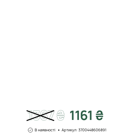
1367
₴
1161 ₴
В наявності
Артикул: 3700448606891