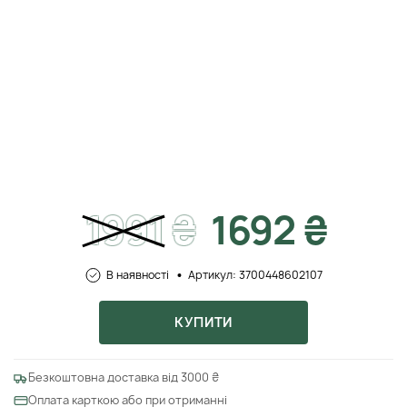
1991
₴
1692 ₴
В наявності
Артикул: 3700448602107
КУПИТИ
Безкоштовна доставка від 3000 ₴
Оплата карткою або при отриманні