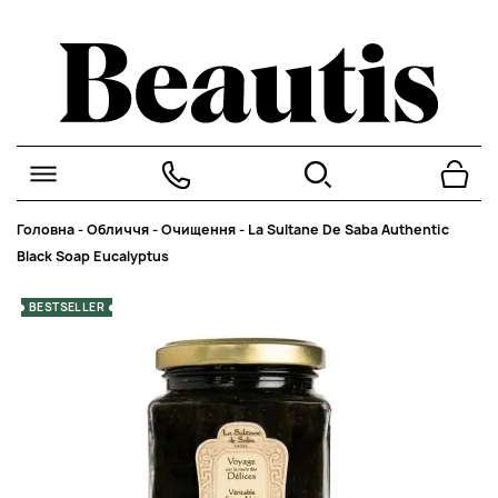
Головна
-
Обличчя
-
Очищення
-
La Sultane De Saba Authentic
Black Soap Eucalyptus
BESTSELLER