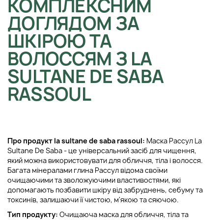
КОМПЛЕКСНИМ
ДОГЛЯДОМ ЗА
ШКІРОЮ ТА
ВОЛОССЯМ З LA
SULTANE DE SABA
RASSOUL
Про продукт la sultane de saba rassoul:
Маска Рассул La
Sultane De Saba - це універсальний засіб для чищення,
який можна використовувати для обличчя, тіла і волосся.
Багата мінералами глина Рассул відома своїми
очищаючими та зволожуючими властивостями, які
допомагають позбавити шкіру від забруднень, себуму та
токсинів, залишаючи її чистою, м'якою та сяючою.
Тип продукту:
Очищаюча маска для обличчя, тіла та