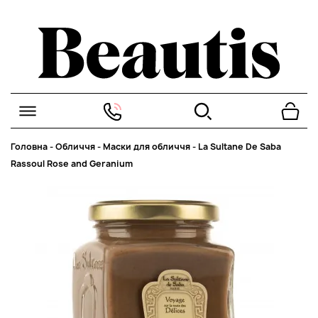
Головна
-
Обличчя
-
Маски для обличчя
-
La Sultane De Saba
Rassoul Rose and Geranium