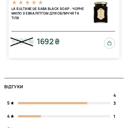
LA SULTANE DE SABA BLACK SOAP - ЧОРНЕ
МИЛО З ЕВКАЛІПТОМ ДЛЯ ОБЛИЧЧЯ ТА
ТІЛА
1991 ₴
1692 ₴
ВІДГУКИ
4
5
3
4
1