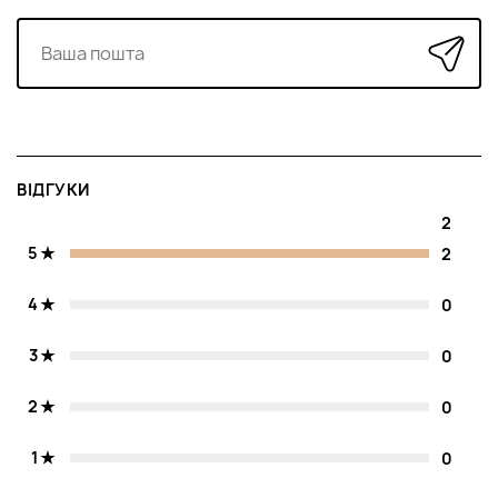
ВІДГУКИ
2
5
2
4
0
3
0
2
0
1
0