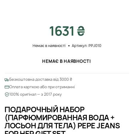
1631 ₴
Немає в наявності
Артикул: PPJ010
НЕМАЄ В НАЯВНОСТІ
Безкоштовна доставка від 3000 ₴
Оплата карткою або при отриманні
100% оригінал — з 2017 року
ПОДАРОЧНЫЙ НАБОР
(ПАРФЮМИРОВАННАЯ ВОДА +
ЛОСЬОН ДЛЯ ТЕЛА) PEPE JEANS
FOR HER GIFT SET