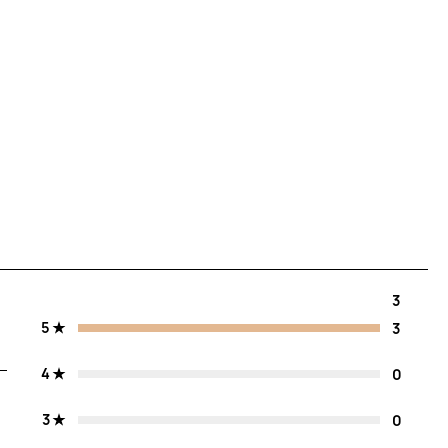
3
5
3
4
0
3
0