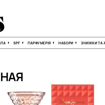
ІЛА
SPF
ПАРФУМЕРІЯ
НАБОРИ
ЗНИЖКИ ТА А
НАЯ