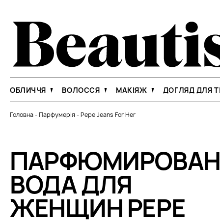
ОБЛИЧЧЯ
ВОЛОССЯ
МАКІЯЖ
ДОГЛЯД ДЛЯ Т
Головна
-
Парфумерія
-
Pepe Jeans For Her
ПАРФЮМИРОВАН
ВОДА ДЛЯ
ЖЕНЩИН PEPE