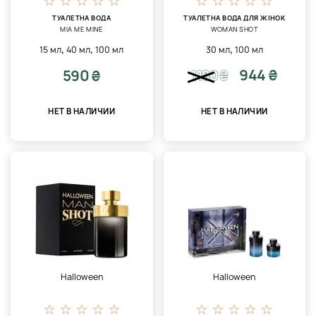
ТУАЛЕТНА ВОДА
ТУАЛЕТНА ВОДА ДЛЯ ЖІНОК
MIA ME MINE
WOMAN SHOT
,
,
,
15 мл
40 мл
100 мл
30 мл
100 мл
944 ₴
590 ₴
1180
₴
НЕТ В НАЛИЧИИ
НЕТ В НАЛИЧИИ
Halloween
Halloween