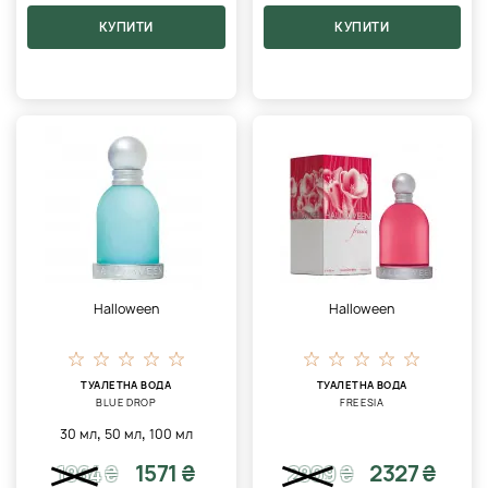
КУПИТИ
КУПИТИ
Halloween
Halloween
ТУАЛЕТНА ВОДА
ТУАЛЕТНА ВОДА
BLUE DROP
FREESIA
,
,
30 мл
50 мл
100 мл
1571 ₴
2327 ₴
1964
₴
2909
₴