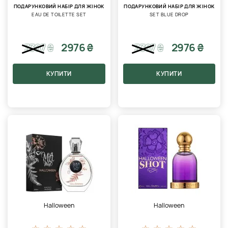
ПОДАРУНКОВИЙ НАБІР ДЛЯ ЖІНОК
ПОДАРУНКОВИЙ НАБІР ДЛЯ ЖІНОК
EAU DE TOILETTE SET
SET BLUE DROP
2976 ₴
2976 ₴
3307
₴
3307
₴
КУПИТИ
КУПИТИ
Halloween
Halloween