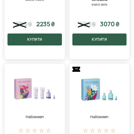
XMAS MAN
2235 ₴
3070 ₴
2868
₴
3412
₴
КУПИТИ
КУПИТИ
-10%
Halloween
Halloween