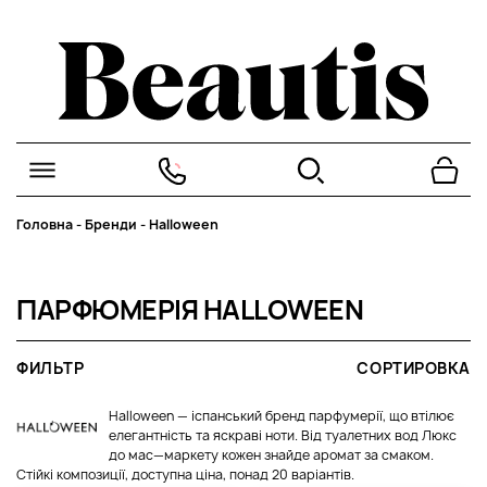
Головна
-
Бренди
-
Halloween
ПАРФЮМЕРІЯ HALLOWEEN
ФИЛЬТР
СОРТИРОВКА
Halloween — іспанський бренд парфумерії, що втілює
елегантність та яскраві ноти. Від туалетних вод Люкс
до мас—маркету кожен знайде аромат за смаком.
Стійкі композиції, доступна ціна, понад 20 варіантів.