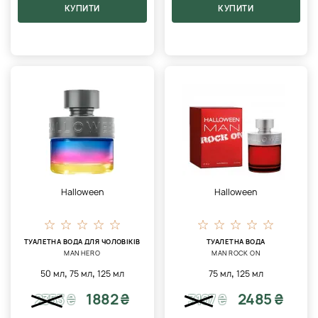
КУПИТИ
КУПИТИ
Halloween
Halloween
ТУАЛЕТНА ВОДА ДЛЯ ЧОЛОВІКІВ
ТУАЛЕТНА ВОДА
MAN HERO
MAN ROCK ON
,
,
,
50 мл
75 мл
125 мл
75 мл
125 мл
1882 ₴
2485 ₴
2353
₴
3107
₴