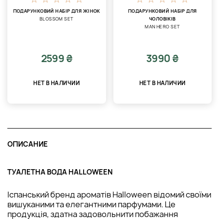
ПОДАРУНКОВИЙ НАБІР ДЛЯ ЖІНОК
ПОДАРУНКОВИЙ НАБІР ДЛЯ
BLOSSOM SET
ЧОЛОВІКІВ
MAN HERO SET
2599 ₴
3990 ₴
НЕТ В НАЛИЧИИ
НЕТ В НАЛИЧИИ
ОПИСАНИЕ
ТУАЛЕТНА ВОДА HALLOWEEN
Іспанський бренд ароматів Halloween відомий своїми
вишуканими та елегантними парфумами. Це
продукція, здатна задовольнити побажання