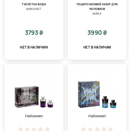
ТУАЛЕТНА ВОДА
ПОДАРУНКОВИЙ НАБІР ДЛЯ
MAN SHOT
ЧОЛОВІКІВ
MAN X
3793 ₴
3990 ₴
НЕТ В НАЛИЧИИ
НЕТ В НАЛИЧИИ
Halloween
Halloween