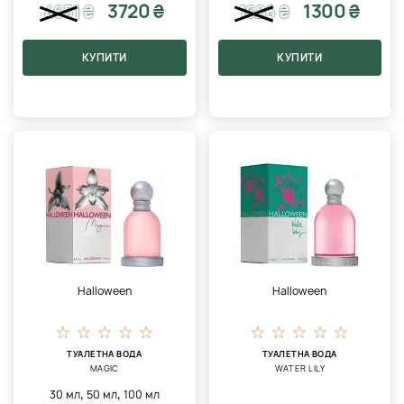
3720 ₴
1300 ₴
4651
₴
1626
₴
КУПИТИ
КУПИТИ
Halloween
Halloween
ТУАЛЕТНА ВОДА
ТУАЛЕТНА ВОДА
MAGIC
WATER LILY
,
,
30 мл
50 мл
100 мл