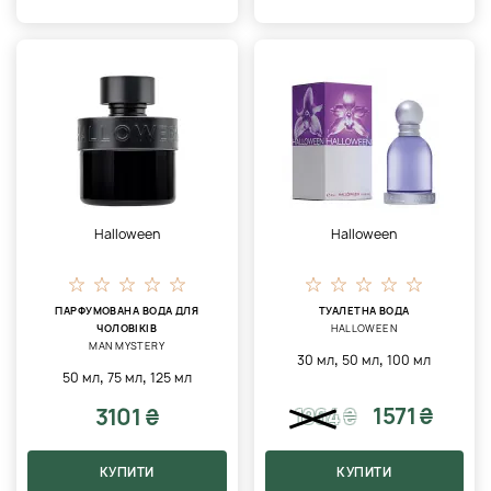
Halloween
Halloween
ПАРФУМОВАНА ВОДА ДЛЯ
ТУАЛЕТНА ВОДА
ЧОЛОВІКІВ
HALLOWEEN
MAN MYSTERY
,
,
30 мл
50 мл
100 мл
,
,
50 мл
75 мл
125 мл
1571 ₴
3101 ₴
1964
₴
КУПИТИ
КУПИТИ