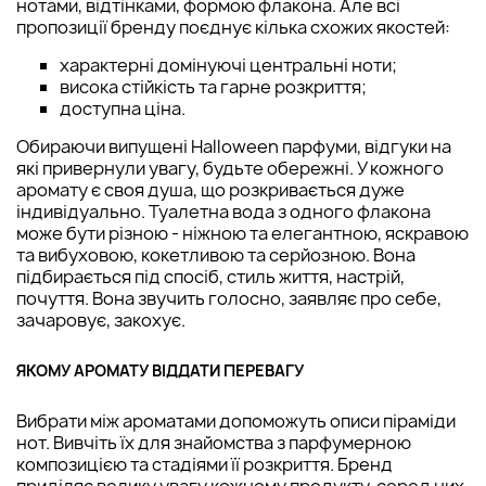
нотами, відтінками, формою флакона. Але всі
пропозиції бренду поєднує кілька схожих якостей:
характерні домінуючі центральні ноти;
висока стійкість та гарне розкриття;
доступна ціна.
Обираючи випущені Halloween парфуми, відгуки на
які привернули увагу, будьте обережні. У кожного
аромату є своя душа, що розкривається дуже
індивідуально. Туалетна вода з одного флакона
може бути різною - ніжною та елегантною, яскравою
та вибуховою, кокетливою та серйозною. Вона
підбирається під спосіб, стиль життя, настрій,
почуття. Вона звучить голосно, заявляє про себе,
зачаровує, закохує.
ЯКОМУ АРОМАТУ ВІДДАТИ ПЕРЕВАГУ
Вибрати між ароматами допоможуть описи піраміди
нот. Вивчіть їх для знайомства з парфумерною
композицією та стадіями її розкриття. Бренд