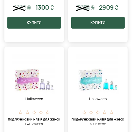
1300 ₴
2909 ₴
1626
₴
3670
₴
КУПИТИ
КУПИТИ
Halloween
Halloween
ПОДАРУНКОВИЙ НАБІР ДЛЯ ЖІНОК
ПОДАРУНКОВИЙ НАБІР ДЛЯ ЖІНОК
HALLOWEEN
BLUE DROP