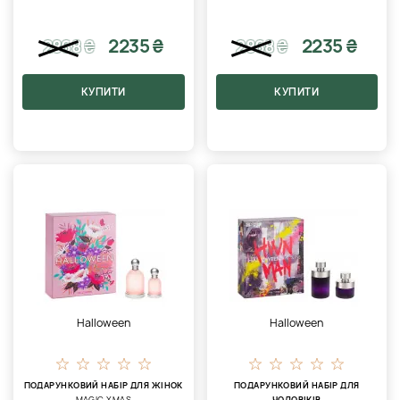
2235 ₴
2235 ₴
2868
₴
2868
₴
КУПИТИ
КУПИТИ
Halloween
Halloween
ПОДАРУНКОВИЙ НАБІР ДЛЯ ЖІНОК
ПОДАРУНКОВИЙ НАБІР ДЛЯ
MAGIC XMAS
ЧОЛОВІКІВ