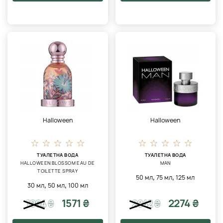
Halloween
Halloween
ТУАЛЕТНА ВОДА
ТУАЛЕТНА ВОДА
HALLOWEEN BLOSSOM EAU DE
MAN
TOILETTE SPRAY
,
,
50 мл
75 мл
125 мл
,
,
30 мл
50 мл
100 мл
1571 ₴
2274 ₴
1964
₴
2842
₴