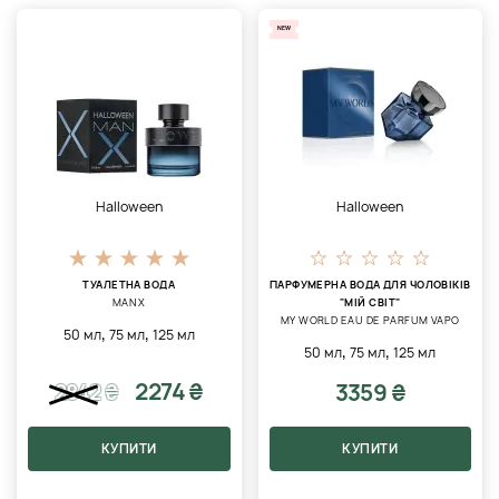
NEW
Halloween
Halloween
ТУАЛЕТНА ВОДА
ПАРФУМЕРНА ВОДА ДЛЯ ЧОЛОВІКІВ
MAN X
"МІЙ СВІТ"
MY WORLD EAU DE PARFUM VAPO
,
,
50 мл
75 мл
125 мл
,
,
50 мл
75 мл
125 мл
2274 ₴
3359 ₴
2842
₴
КУПИТИ
КУПИТИ