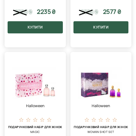
2235 ₴
2577 ₴
2868
₴
2868
₴
КУПИТИ
КУПИТИ
Halloween
Halloween
ПОДАРУНКОВИЙ НАБІР ДЛЯ ЖІНОК
ПОДАРУНКОВИЙ НАБІР ДЛЯ ЖІНОК
MAGIC
WOMAN SHOT SET