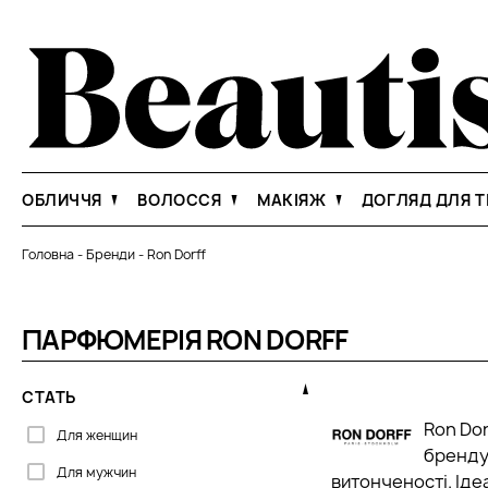
ОБЛИЧЧЯ
ВОЛОССЯ
МАКІЯЖ
ДОГЛЯД ДЛЯ Т
Головна
-
Бренди
-
Ron Dorff
ПАРФЮМЕРІЯ RON DORFF
СТАТЬ
Ron Dor
Для женщин
бренду 
Для мужчин
витонченості. Іде