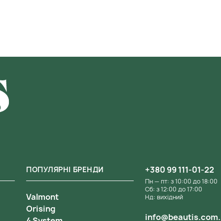
+380 99 111-01-22
ПОПУЛЯРНІ БРЕНДИ
Пн — пт: з 10:00 до 18:00
Сб: з 12:00 до 17:00
Valmont
Нд: вихідний
Orising
info@beautis.com
4 System