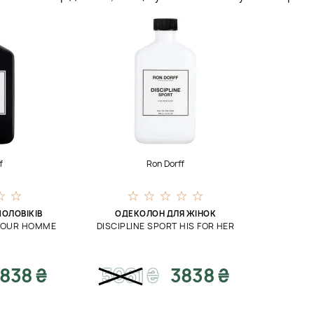
f
Ron Dorff
ОЛОВІКІВ
ОДЕКОЛОН ДЛЯ ЖІНОК
 POUR HOMME
DISCIPLINE SPORT HIS FOR HER
838 ₴
5061
₴
3838 ₴