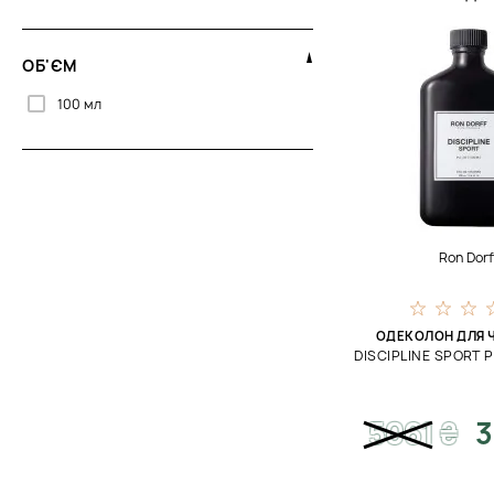
ОБ'ЄМ
100 мл
Ron Dorf
ОДЕКОЛОН ДЛЯ Ч
DISCIPLINE SPORT
5061
₴
3