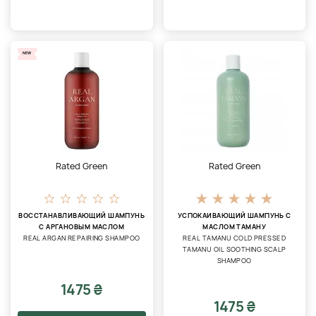
NEW
Rated Green
Rated Green
ВОССТАНАВЛИВАЮЩИЙ ШАМПУНЬ
УСПОКАИВАЮЩИЙ ШАМПУНЬ С
С АРГАНОВЫМ МАСЛОМ
МАСЛОМ ТАМАНУ
REAL ARGAN REPAIRING SHAMPOO
REAL TAMANU COLD PRESSED
TAMANU OIL SOOTHING SCALP
SHAMPOO
1475 ₴
1475 ₴