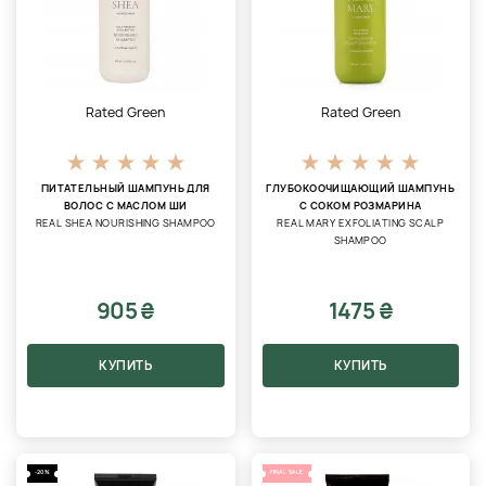
Rated Green
Rated Green
ПИТАТЕЛЬНЫЙ ШАМПУНЬ ДЛЯ
ГЛУБОКООЧИЩАЮЩИЙ ШАМПУНЬ
ВОЛОС С МАСЛОМ ШИ
С СОКОМ РОЗМАРИНА
REAL SHEA NOURISHING SHAMPOO
REAL MARY EXFOLIATING SCALP
SHAMPOO
905 ₴
1475 ₴
КУПИТЬ
КУПИТЬ
-20%
FINAL SALE