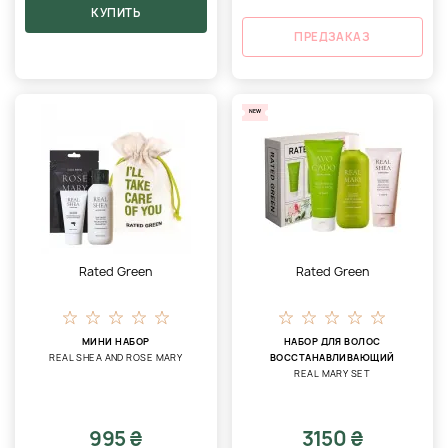
КУПИТЬ
ПРЕДЗАКАЗ
NEW
Rated Green
Rated Green
МИНИ НАБОР
НАБОР ДЛЯ ВОЛОС
REAL SHEA AND ROSE MARY
ВОССТАНАВЛИВАЮЩИЙ
REAL MARY SET
995 ₴
3150 ₴