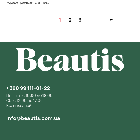
Хорошо промывает длинные...
1
2
3
+380 99 111-01-22
Пн — пт: с 10:00 до 18:00
Сб: с 12:00 до 17:00
Вс: выходной
info@beautis.com.ua