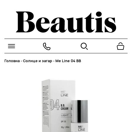
Головна
-
Солнце и загар
-
Me Line 04 BB