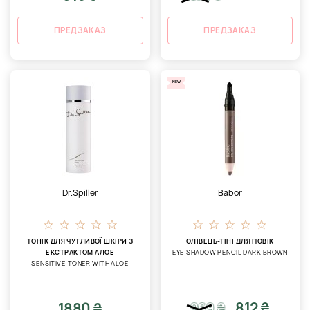
ПРЕДЗАКАЗ
ПРЕДЗАКАЗ
NEW
Dr.Spiller
Babor
ТОНІК ДЛЯ ЧУТЛИВОЇ ШКІРИ З
ОЛІВЕЦЬ-ТІНІ ДЛЯ ПОВІК
ЕКСТРАКТОМ АЛОЕ
EYE SHADOW PENCIL DARK BROWN
SENSITIVE TONER WITH ALOE
812 ₴
1880 ₴
969
₴