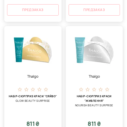
ПРЕДЗАКАЗ
ПРЕДЗАКАЗ
Thalgo
Thalgo
НАБІР-СЮРПРИЗ КРАСИ "СЯЙВО"
НАБІР-СЮРПРИЗ КРАСИ
GLOW BEAUTY SURPRISE
"ЖИВЛЕННЯ"
NOURISH BEAUTY SURPRISE
811 ₴
811 ₴