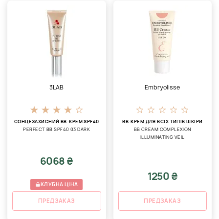
3LAB
Embryolisse
СОНЦЕЗАХИСНИЙ BB-КРЕМ SPF40
BB-КРЕМ ДЛЯ ВСІХ ТИПІВ ШКІРИ
PERFECT BB SPF40 03 DARK
ВВ CREAM COMPLEXION
ILLUMINATING VEIL
6068 ₴
1250 ₴
КЛУБНА ЦІНА
ПРЕДЗАКАЗ
ПРЕДЗАКАЗ