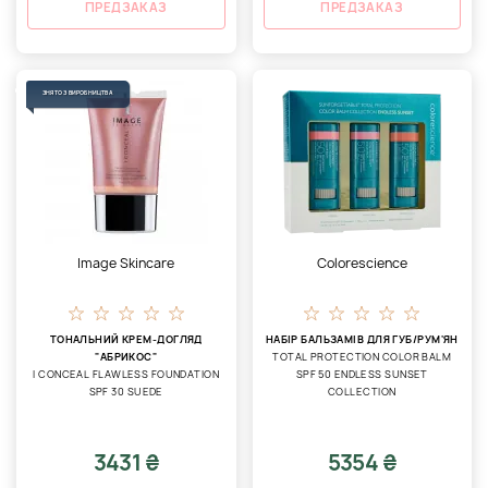
ПРЕДЗАКАЗ
ПРЕДЗАКАЗ
ЗНЯТО З ВИРОБНИЦТВА
Image Skincare
Colorescience
ТОНАЛЬНИЙ КРЕМ-ДОГЛЯД
НАБІР БАЛЬЗАМІВ ДЛЯ ГУБ/РУМ'ЯН
"АБРИКОС"
TOTAL PROTECTION COLOR BALM
I CONCEAL FLAWLESS FOUNDATION
SPF 50 ENDLESS SUNSET
SPF 30 SUEDE
COLLECTION
3431 ₴
5354 ₴