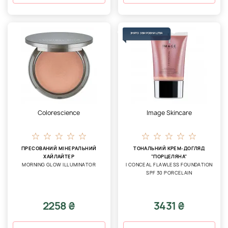
ЗНЯТО З ВИРОБНИЦТВА
Colorescience
Image Skincare
ПРЕСОВАНИЙ МІНЕРАЛЬНИЙ
ТОНАЛЬНИЙ КРЕМ-ДОГЛЯД
ХАЙЛАЙТЕР
"ПОРЦЕЛЯНА"
MORNING GLOW ILLUMINATOR
I CONCEAL FLAWLESS FOUNDATION
SPF 30 PORCELAIN
2258 ₴
3431 ₴