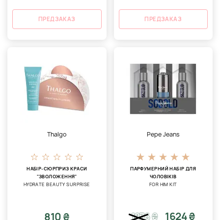
ПРЕДЗАКАЗ
ПРЕДЗАКАЗ
Thalgo
Pepe Jeans
НАБІР-СЮРПРИЗ КРАСИ
ПАРФУМЕРНИЙ НАБІР ДЛЯ
"ЗВОЛОЖЕННЯ"
ЧОЛОВІКІВ
HYDRATE BEAUTY SURPRISE
FOR HIM KIT
1624 ₴
810 ₴
1876
₴