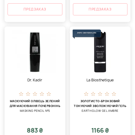
ПРЕДЗАКАЗ
ПРЕДЗАКАЗ
ЗНЯТО З ВИРОБНИЦТВА
Dr. Kadir
La Biosthetique
МАСКУЮЧИЙ ОЛІВЕЦЬ ЗЕЛЕНИЙ
ЗОЛОТИСТО-БРОНЗОВИЙ
ДЛЯ МАСКУВАННЯ ПОЧЕРВОНІНЬ
ТОНУЮЧИЙ ЗВОЛОЖУЮЧИЙ ГЕЛЬ
МASKING PENCIL №5
EARTH GLOW GEL AMBRЕ
883 ₴
1166 ₴