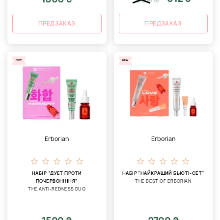
ПРЕДЗАКАЗ
ПРЕДЗАКАЗ
NEW
NEW
Erborian
Erborian
НАБІР “ДУЕТ ПРОТИ
НАБІР "НАЙКРАЩИЙ БЬЮТІ-СЕТ"
ПОЧЕРВОНІННЯ”
THE BEST OF ERBORIAN
THE ANTI-REDNESS DUO