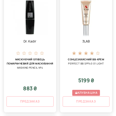
Dr. Kadir
3LAB
МАСКУЮЧИЙ ОЛІВЕЦЬ
СОНЦЕЗАХИСНИЙ BB-КРЕМ
ПОМАРАНЧЕВИЙ ДЛЯ МАСКУВАННЯ
PERFECT BB SPF40 01 LIGHT
МASKING PENCIL №4
5199 ₴
883 ₴
КЛУБНА ЦІНА
ПРЕДЗАКАЗ
ПРЕДЗАКАЗ