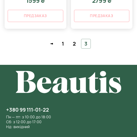
1599 ₴
2799 ₴
ПРЕДЗАКАЗ
ПРЕДЗАКАЗ
1
2
3
+380 99 111-01-22
Пн — пт: з 10:00 до 18:00
Сб: з 12:00 до 17:00
Нд: вихідний