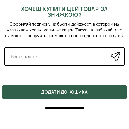
ХОЧЕШ КУПИТИ ЦЕЙ ТОВАР ЗА
ЗНИЖКОЮ?
Оформляй подписку на бьюти-дайджест, в котором мы
указываем все актуальные акции. Также, не забывай, что
ты можешь получить промокоды после сделанных покупок.
ВІДГУКИ
ДОДАТИ ДО КОШИКА
Напишіть свою думку про товар.
Зробіть вибір інших покупців легшим.
НАПИСАТИ ВІДГУК