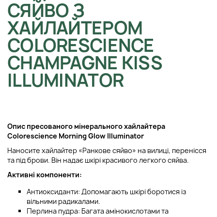
СЯЙВО З
ХАЙЛАЙТЕРОМ
COLORESCIENCE
CHAMPAGNE KISS
ILLUMINATOR
Опис пресованого мінерального хайлайтера
Colorescience Morning Glow Illuminator
Наносите хайлайтер «Ранкове сяйво» на вилиці, перенісся
та під брови. Він надає шкірі красивого легкого сяйва.
Активні компоненти:
Антиоксиданти: Допомагають шкірі боротися із
вільними радикалами.
Перлина пудра: Багата амінокислотами та