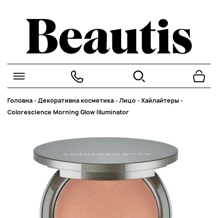
Головна
-
Декоративна косметика
-
Лицо
-
Хайлайтеры
-
Colorescience Morning Glow Illuminator