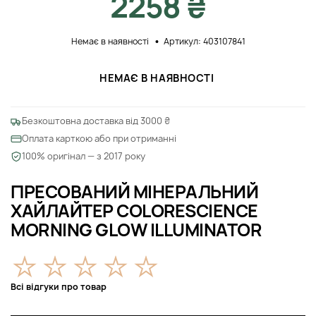
2258 ₴
Немає в наявності
Артикул: 403107841
НЕМАЄ В НАЯВНОСТІ
Безкоштовна доставка від 3000 ₴
Оплата карткою або при отриманні
100% оригінал — з 2017 року
ПРЕСОВАНИЙ МІНЕРАЛЬНИЙ
ХАЙЛАЙТЕР COLORESCIENCE
MORNING GLOW ILLUMINATOR
Всі відгуки про товар