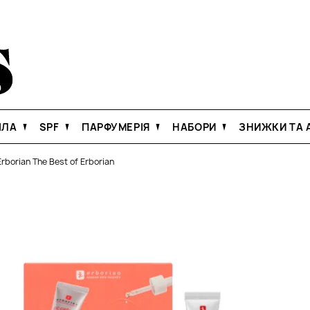
ІЛА
SPF
ПАРФУМЕРІЯ
НАБОРИ
ЗНИЖКИ ТА А
Erborian The Best of Erborian