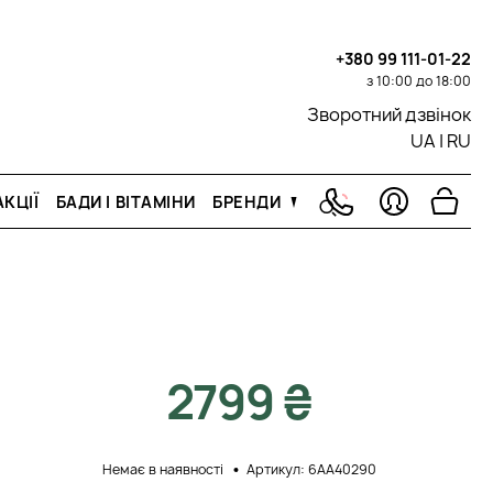
+380 99 111-01-22
з 10:00 до 18:00
Зворотний дзвінок
UA
|
RU
КЦІЇ
БАДИ І ВІТАМІНИ
БРЕНДИ
2799 ₴
Немає в наявності
Артикул: 6AA40290