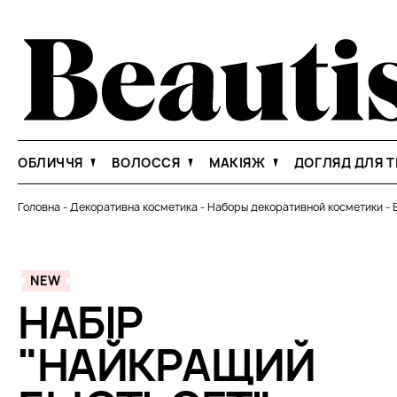
ОБЛИЧЧЯ
ВОЛОССЯ
МАКІЯЖ
ДОГЛЯД ДЛЯ Т
Головна
-
Декоративна косметика
-
Наборы декоративной косметики
-
NEW
НАБІР
"НАЙКРАЩИЙ