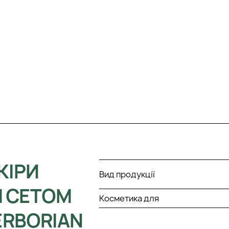
КІРИ
Вид продукції
М СЕТОМ
Косметика для
ERBORIAN