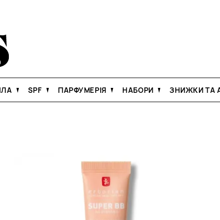
ІЛА
SPF
ПАРФУМЕРІЯ
НАБОРИ
ЗНИЖКИ ТА А