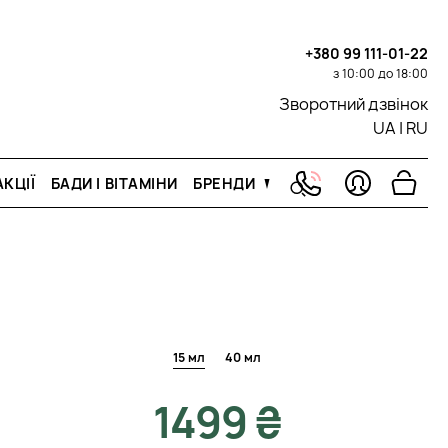
+380 99 111-01-22
з 10:00 до 18:00
Зворотний дзвінок
UA
|
RU
КЦІЇ
БАДИ І ВІТАМІНИ
БРЕНДИ
15 мл
40 мл
1499 ₴