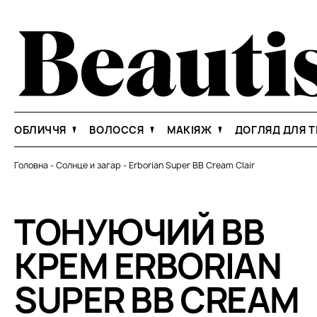
ОБЛИЧЧЯ
ВОЛОССЯ
МАКІЯЖ
ДОГЛЯД ДЛЯ Т
Головна
-
Солнце и загар
-
Erborian Super ВВ Cream Clair
ТОНУЮЧИЙ BB
КРЕМ ERBORIAN
SUPER ВВ CREAM