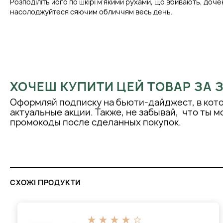
Розподіліть його по шкірі м'якими рухами, що вбивають, доче
насолоджуйтеся сяючим обличчям весь день.
ХОЧЕШ КУПИТИ ЦЕЙ ТОВАР ЗА
Оформляй подписку на бьюти-дайджест, в кот
актуальные акции. Также, не забывай, что ты 
промокоды после сделанных покупок.
СХОЖІ ПРОДУКТИ