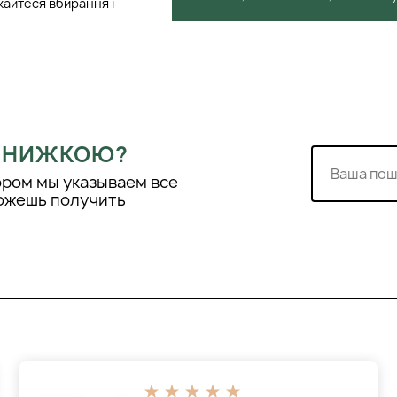
кайтеся вбирання і
 ЗНИЖКОЮ?
ором мы указываем все
можешь получить