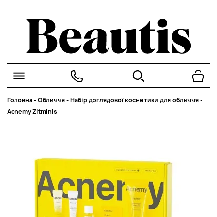
Головна
-
Обличчя
-
Набір доглядової косметики для обличчя
-
Acnemy Zitminis