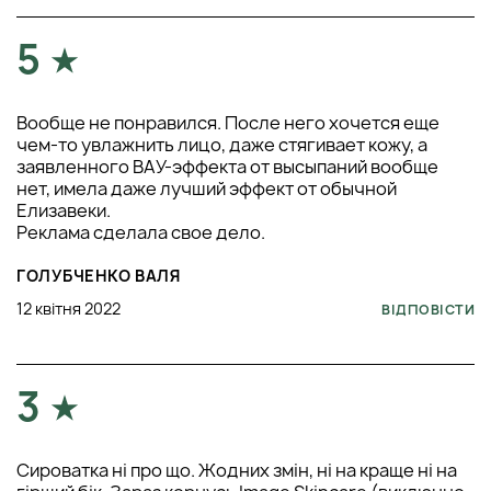
5
Вообще не понравился. После него хочется еще
чем-то увлажнить лицо, даже стягивает кожу, а
заявленного ВАУ-эффекта от высыпаний вообще
нет, имела даже лучший эффект от обычной
Елизавеки.
Реклама сделала свое дело.
ГОЛУБЧЕНКО ВАЛЯ
12 квітня 2022
ВІДПОВІСТИ
3
Сироватка ні про що. Жодних змін, ні на краще ні на