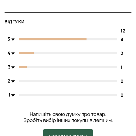
ВІДГУКИ
12
5
9
4
2
3
1
2
0
1
0
Напишіть свою думку про товар.
Зробіть вибір інших покупців легшим.