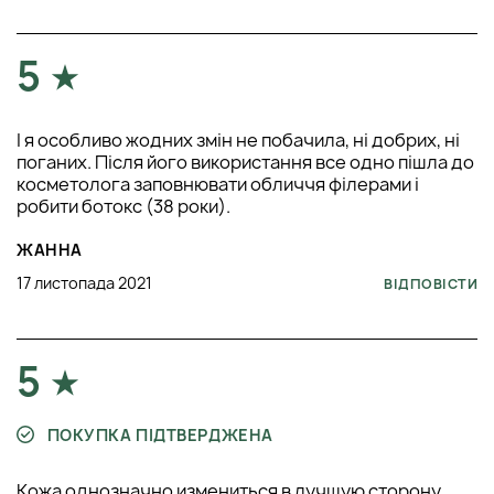
5
І я особливо жодних змін не побачила, ні добрих, ні
поганих. Після його використання все одно пішла до
косметолога заповнювати обличчя філерами і
робити ботокс (38 роки).
ЖАННА
17 листопада 2021
ВІДПОВІСТИ
5
ПОКУПКА ПІДТВЕРДЖЕНА
Кожа однозначно измениться в лучшую сторону