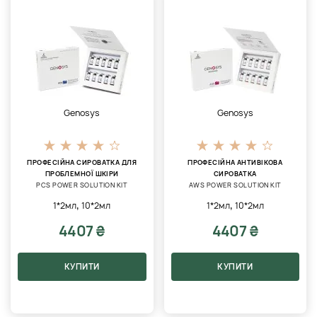
Genosys
Genosys
ПРОФЕСІЙНА СИРОВАТКА ДЛЯ
ПРОФЕСІЙНА АНТИВІКОВА
ПРОБЛЕМНОЇ ШКІРИ
СИРОВАТКА
PCS POWER SOLUTION KIT
AWS POWER SOLUTION KIT
,
,
1*2мл
10*2мл
1*2мл
10*2мл
4407 ₴
4407 ₴
КУПИТИ
КУПИТИ