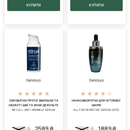
КУПИТИ
КУПИТИ
Genosys
Genosys
СИРОВАТКА ПРОТИ ЗМОРШОК ТА
НАНОСИВОРОТКА ДЛЯ ЧУТЛИВОЇ ​​
ОБЛАСТІ ШИЇ ТА ЗОНИ ДЕКОЛЬТЕ
ШКІРИ
ND CELL ANTI-WRINKLE SERUM
ALL FOR SENSITIVE SERUM (AFS)
2589 ₴
1889 ₴
3255
₴
2396
₴