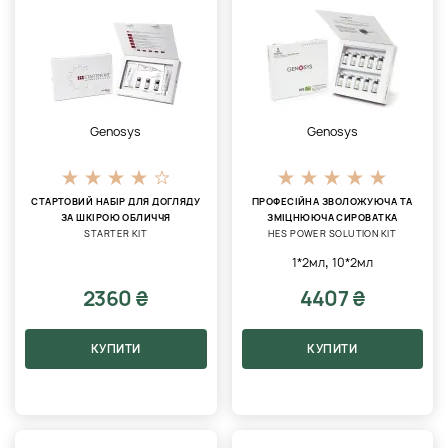
Genosys
Genosys
СТАРТОВИЙ НАБІР ДЛЯ ДОГЛЯДУ
ПРОФЕСІЙНА ЗВОЛОЖУЮЧА ТА
ЗА ШКІРОЮ ОБЛИЧЧЯ
ЗМІЦНЮЮЧА СИРОВАТКА
STARTER KIT
HES POWER SOLUTION KIT
,
1*2мл
10*2мл
2360 ₴
4407 ₴
КУПИТИ
КУПИТИ