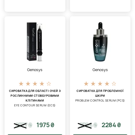
Genosys
Genosys
СИРОВАТКА ДЛЯ ОБЛАСТІ ОЧЕЙ З
СИРОВАТКА ДЛЯ ПРОБЛЕМНОЇ
РОСЛИННИМИ СТОВБУРОВИМИ
ШКІРИ
КЛІТИНАМИ
PROBLEM CONTROL SERUM (PCS)
EYE CONTOUR SERUM (ECS)
1975 ₴
2284 ₴
2577
₴
2396
₴