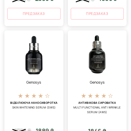
ПРЕДЗАКАЗ
ПРЕДЗАКАЗ
Genosys
Genosys
ВІДБІЛЮЮЧА НАНОСИВОРОТКА
АНТИВІКОВА СИРОВАТКА
SKIN WHITENING SERUM (SWS)
MULTI FUNCTIONAL ANTI WRINKLE
SERUM (AWS)
1889 ₴