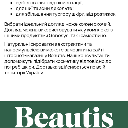
відбілювальні від пігментації;
для шиї та зони декольте;
для збільшення тургору шкіри, від розтяжок.
Вибрати ідеальний догляд може кожен охочий.
Догляд можна використовувати як у комплексі з
іншими продуктами Genosys, так і самостійно.
Натуральні сироватки з екстрактами та
наноемульсією ви можете замовити на сайті
інтернет-магазину Beautis. Наші консультанти
допоможуть підібрати косметику відповідно до
потреб шкіри. Доставка здійснюється по всій
території України.